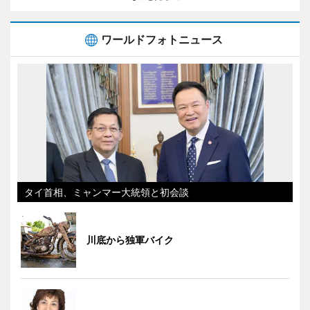
ワールドフォトニュース
タイ首相、ミャンマー大統領と初会談
川底から独軍バイク