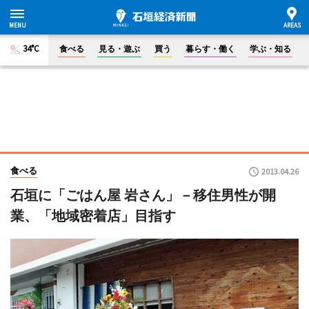
34°C
食べる
見る・遊ぶ
買う
暮らす・働く
学ぶ・知る
食べる
2013.04.26
石垣に「ごはん屋 岩さん」－移住男性が開
業、「地域密着店」目指す