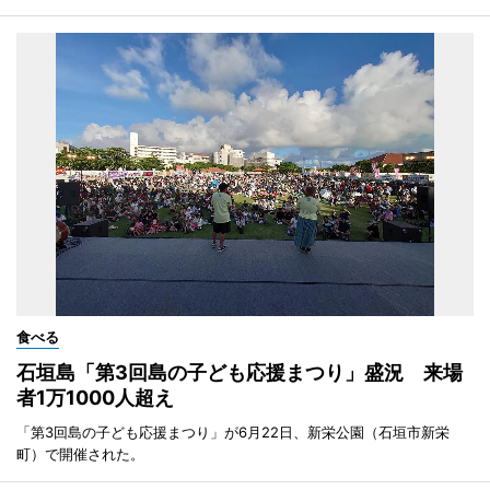
食べる
石垣島「第3回島の子ども応援まつり」盛況 来場
者1万1000人超え
「第3回島の子ども応援まつり」が6月22日、新栄公園（石垣市新栄
町）で開催された。