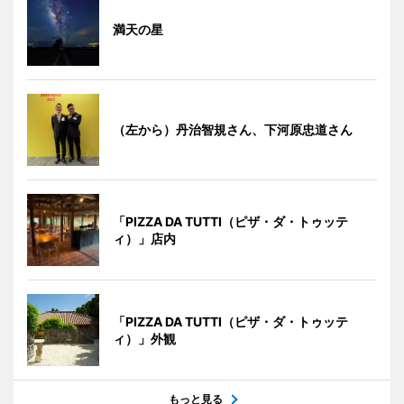
満天の星
（左から）丹治智規さん、下河原忠道さん
「PIZZA DA TUTTI（ピザ・ダ・トゥッテ
ィ）」店内
「PIZZA DA TUTTI（ピザ・ダ・トゥッテ
ィ）」外観
もっと見る