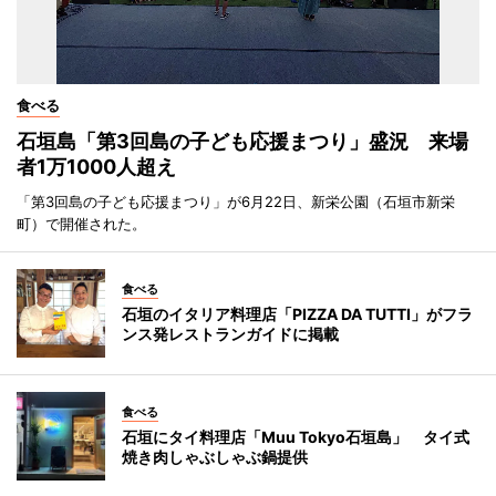
食べる
石垣島「第3回島の子ども応援まつり」盛況 来場
者1万1000人超え
「第3回島の子ども応援まつり」が6月22日、新栄公園（石垣市新栄
町）で開催された。
食べる
石垣のイタリア料理店「PIZZA DA TUTTI」がフラ
ンス発レストランガイドに掲載
食べる
石垣にタイ料理店「Muu Tokyo石垣島」 タイ式
焼き肉しゃぶしゃぶ鍋提供