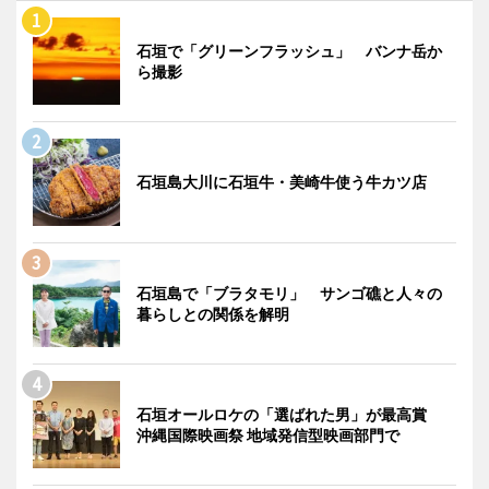
石垣で「グリーンフラッシュ」 バンナ岳か
ら撮影
石垣島大川に石垣牛・美崎牛使う牛カツ店
石垣島で「ブラタモリ」 サンゴ礁と人々の
暮らしとの関係を解明
石垣オールロケの「選ばれた男」が最高賞
沖縄国際映画祭 地域発信型映画部門で