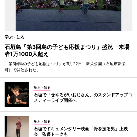
学ぶ・知る
石垣島「第3回島の子ども応援まつり」盛況 来場
者1万1000人超え
「第3回島の子ども応援まつり」が6月22日、新栄公園（石垣市新栄
町）で開催された。
学ぶ・知る
石垣で「せやろがいおじさん」のスタンドアップコ
メディーライブ開催へ
学ぶ・知る
石垣でドキュメンタリー映画「骨を掘る男」上映
会 監督トークも