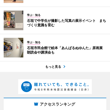
学ぶ・知る
石垣で中学生が撮影した写真の展示イベント まち
づくり意識を育む
学ぶ・知る
石垣市民会館で絵本「あんぱるぬゆんた」原画展
朗読会や講演会も
もっと見る
アクセスランキング