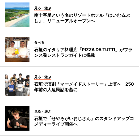
見る・遊ぶ
南十字星という名のリゾートホテル「はいむるぶ
し」、リニューアルオープンへ
食べる
石垣のイタリア料理店「PIZZA DA TUTTI」がフラ
ンス発レストランガイドに掲載
見る・遊ぶ
石垣で演劇「マーメイドストーリー」上演へ 250
年前の人魚民話を基に
見る・遊ぶ
石垣で「せやろがいおじさん」のスタンドアップコ
メディーライブ開催へ