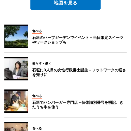
地図を見る
食べる
石垣のハーブガーデンでイベント－当日限定スイーツ
やワークショップも
暮らす・働く
石垣に3人目の女性行政書士誕生－フットワークの軽さ
を売りに
食べる
石垣でハンバーガー専門店－個体識別番号を明記、き
たうち牛を使う
食べる