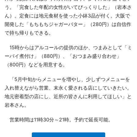
う。「完食した年配の女性がいてびっくりした」（岩本さ
ん）。定食には地元食材を使った小鉢3品が付く。大阪で
開発した「もちもちジャガーバター」（280円）は自信作
で持ち帰りもできる。
15時からはアルコールの提供のほか、つまみとして「ミ
ーバイ煮付け」（880円）、「おつまみ盛り合わせ」
（800円）などを用意する。
「5月中旬からメニューを増やし、少しずつメニューを
入れ替えながら営業、末永く愛される店にしていきたい。
地元密着型の店にし、近所の皆さんに利用してほしい」と
岩本さん。
営業時間は11時30分～21時。予約で延長可能。