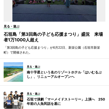
見る・遊ぶ
石垣島「第3回島の子ども応援まつり」盛況 来場
者1万1000人超え
「第3回島の子ども応援まつり」が6月22日、新栄公園（石垣市新栄
町）で開催された。
見る・遊ぶ
南十字星という名のリゾートホテル「はいむるぶ
し」、リニューアルオープンへ
見る・遊ぶ
石垣で演劇「マーメイドストーリー」上演へ 250
年前の人魚民話を基に