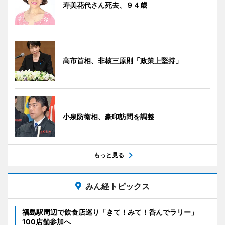
寿美花代さん死去、９４歳
高市首相、非核三原則「政策上堅持」
小泉防衛相、豪印訪問を調整
もっと見る
みん経トピックス
福島駅周辺で飲食店巡り「きて！みて！呑んでラリー」
100店舗参加へ