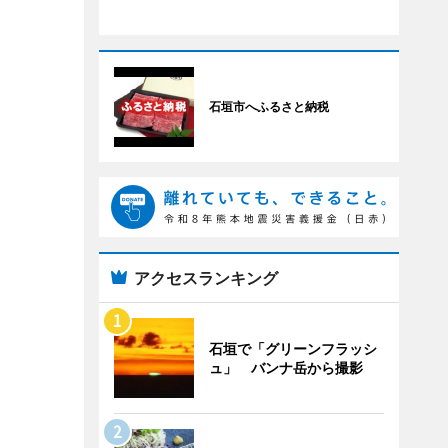
石垣市へふるさと納税
アクセスランキング
石垣で「グリーンフラッシ
ュ」 バンナ岳から撮影