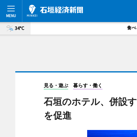
食べ
34°C
見る・遊ぶ
暮らす・働く
石垣のホテル、併設
を促進