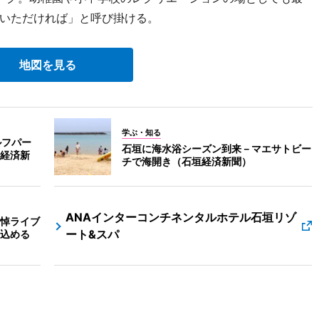
いただければ」と呼び掛ける。
地図を見る
学ぶ・知る
ルフパー
石垣に海水浴シーズン到来－マエサトビー
経済新
チで海開き（石垣経済新聞）
ANAインターコンチネンタルホテル石垣リゾ
追悼ライブ
ート&スパ
込める