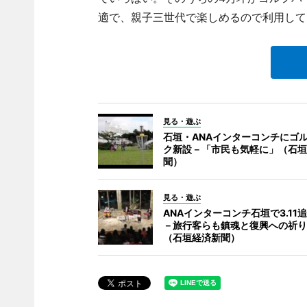
適で、親子三世代で楽しめるので利用して
見る・遊ぶ
石垣・ANAインターコンチにゴ
ク新設－「市民も気軽に」（石垣
聞）
見る・遊ぶ
ANAインターコンチ石垣で3.11
－旅行客らも鎮魂と復興への祈り
（石垣経済新聞）