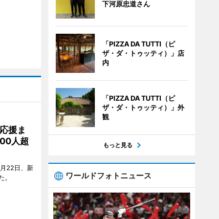
下河原忠道さん
「PIZZA DA TUTTI（ピ
ザ・ダ・トゥッティ）」店
内
「PIZZA DA TUTTI（ピ
ザ・ダ・トゥッティ）」外
観
応援ま
00人超
もっと見る
月22日、新
ワールドフォトニュース
た。