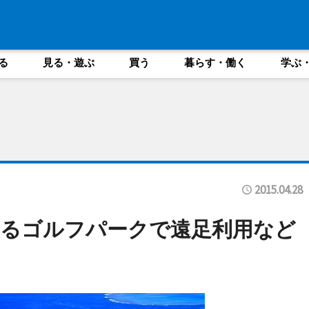
る
見る・遊ぶ
買う
暮らす・働く
学ぶ
2015.04.28
するゴルフパークで遠足利用など