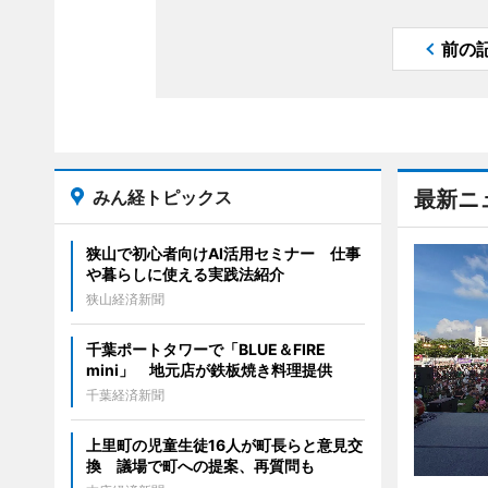
前の
みん経トピックス
最新ニ
狭山で初心者向けAI活用セミナー 仕事
や暮らしに使える実践法紹介
狭山経済新聞
千葉ポートタワーで「BLUE＆FIRE
mini」 地元店が鉄板焼き料理提供
千葉経済新聞
上里町の児童生徒16人が町長らと意見交
換 議場で町への提案、再質問も