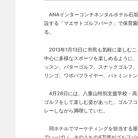
ANAインターコンチネンタルホテル石垣リ
設する「マエサトゴルフパーク」で保育園
る。
2013年1月13日に市民も気軽に楽しむ
中心に多様なスポーツを楽しめるように、
ッスン、パターゴルフ、スナックゴルフ、
リンゴ、ワポバフライヤー、バトミントン
4月28日には、八重山特別支援学校・高
ゴルフをして楽しむ姿があった。ゴルフコ
レーしながら満喫していた。
同ホテルでマーケティングを担当する屋比
でいっぱい。そのうちの4万坪がゴルフパ