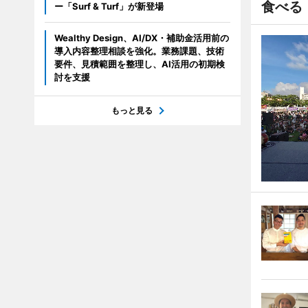
食べる
ー「Surf & Turf」が新登場
Wealthy Design、AI/DX・補助金活用前の
導入内容整理相談を強化。業務課題、技術
要件、見積範囲を整理し、AI活用の初期検
討を支援
もっと見る