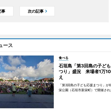
記事
次の記事
ュース
食べる
石垣島「第3回島の子ども
つり」盛況 来場者1万10
え
「第3回島の子ども応援まつり」が6
栄公園（石垣市新栄町）で開催され