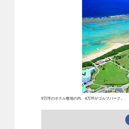
9万坪のホテル敷地の内、4万坪がゴルフパーク。