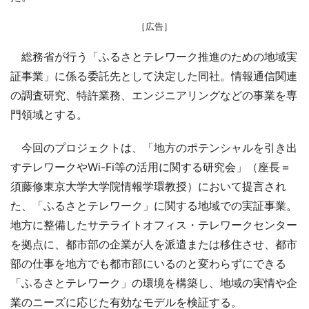
［広告］
総務省が行う「ふるさとテレワーク推進のための地域実
証事業」に係る委託先として決定した同社。情報通信関連
の調査研究、特許業務、エンジニアリングなどの事業を専
門領域とする。
今回のプロジェクトは、「地方のポテンシャルを引き出
すテレワークやWi-Fi等の活用に関する研究会」（座長＝
須藤修東京大学大学院情報学環教授）において提言され
た、「ふるさとテレワーク」に関する地域での実証事業。
地方に整備したサテライトオフィス・テレワークセンター
を拠点に、都市部の企業が人を派遣または移住させ、都市
部の仕事を地方でも都市部にいるのと変わらずにできる
「ふるさとテレワーク」の環境を構築し、地域の実情や企
業のニーズに応じた有効なモデルを検証する。