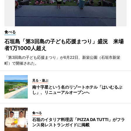
食べる
石垣島「第3回島の子ども応援まつり」盛況 来場
者1万1000人超え
「第3回島の子ども応援まつり」が6月22日、新栄公園（石垣市新栄
町）で開催された。
見る・遊ぶ
南十字星という名のリゾートホテル「はいむるぶ
し」、リニューアルオープンへ
食べる
石垣のイタリア料理店「PIZZA DA TUTTI」がフラ
ンス発レストランガイドに掲載