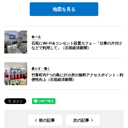
地図を見る
食べる
石垣にWi-Fi&コンセント設置カフェ－「仕事の片付け
などで利用して」（石垣経済新聞）
暮らす・働く
竹富町内7つの島に21カ所の無料アクセスポイント－利
便性向上（石垣経済新聞）
前の記事
次の記事