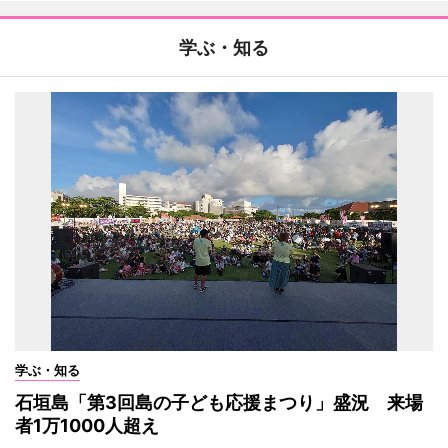
学ぶ・知る
学ぶ・知る
石垣島「第3回島の子ども応援まつり」盛況 来場
者1万1000人超え