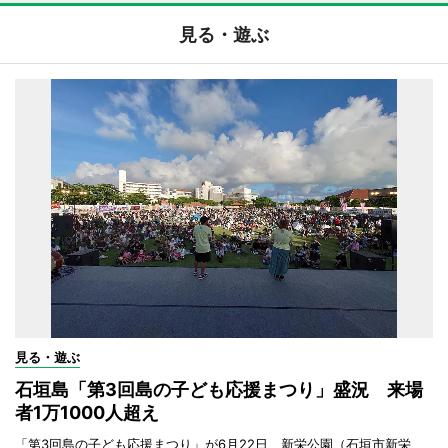
見る・遊ぶ
見る・遊ぶ
石垣島「第3回島の子ども応援まつり」盛況 来場
者1万1000人超え
「第3回島の子ども応援まつり」が6月22日、新栄公園（石垣市新栄