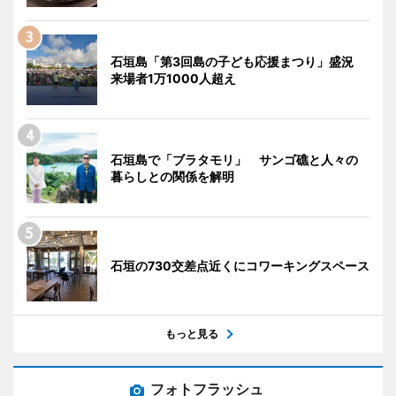
石垣島「第3回島の子ども応援まつり」盛況
来場者1万1000人超え
石垣島で「ブラタモリ」 サンゴ礁と人々の
暮らしとの関係を解明
石垣の730交差点近くにコワーキングスペース
もっと見る
フォトフラッシュ