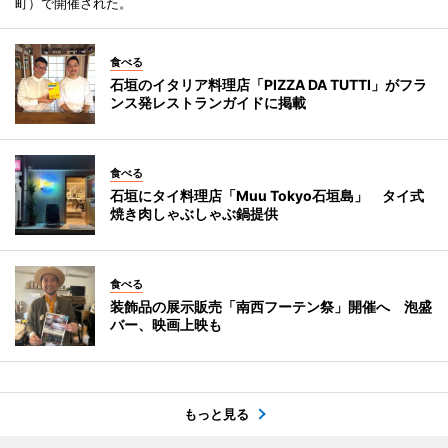
町）で開催された。
食べる
石垣のイタリア料理店「PIZZA DA TUTTI」がフラ
ンス発レストランガイドに掲載
食べる
石垣にタイ料理店「Muu Tokyo石垣島」 タイ式
焼き肉しゃぶしゃぶ鍋提供
食べる
装飾品の展示販売「南西フーテン祭」開催へ 泡盛
バー、映画上映も
もっと見る