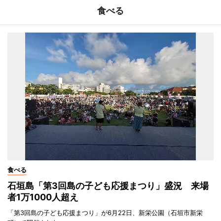
食べる
食べる
石垣島「第3回島の子ども応援まつり」盛況 来場
者1万1000人超え
「第3回島の子ども応援まつり」が6月22日、新栄公園（石垣市新栄