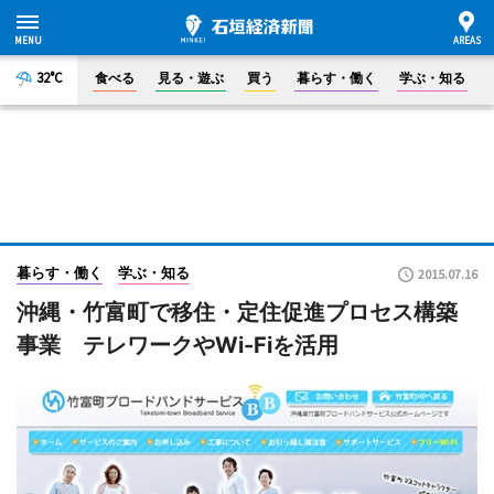
32°C
食べる
見る・遊ぶ
買う
暮らす・働く
学ぶ・知る
暮らす・働く
学ぶ・知る
2015.07.16
沖縄・竹富町で移住・定住促進プロセス構築
事業 テレワークやWi-Fiを活用