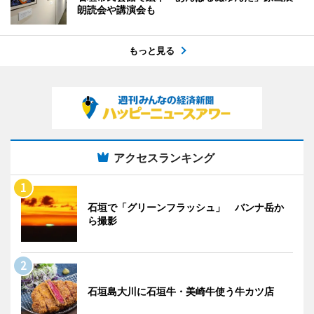
朗読会や講演会も
もっと見る
アクセスランキング
石垣で「グリーンフラッシュ」 バンナ岳か
ら撮影
石垣島大川に石垣牛・美崎牛使う牛カツ店