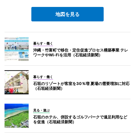
地図を見る
暮らす・働く
沖縄・竹富町で移住・定住促進プロセス構築事業 テレ
ワークやWi-Fiを活用（石垣経済新聞）
暮らす・働く
石垣のリゾートが客室を30％増 夏場の需要増加に対応
（石垣経済新聞）
見る・遊ぶ
石垣のホテル、併設するゴルフパークで遠足利用など
を促進（石垣経済新聞）