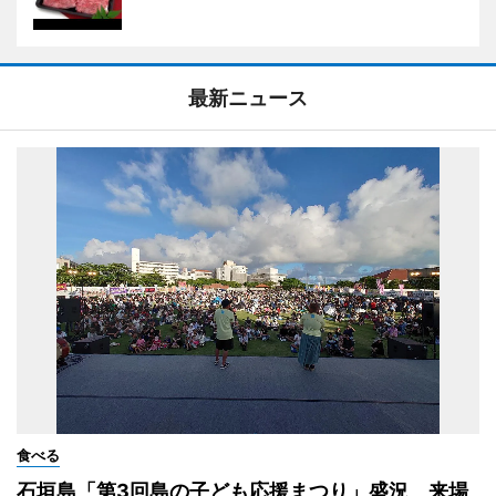
最新ニュース
食べる
石垣島「第3回島の子ども応援まつり」盛況 来場