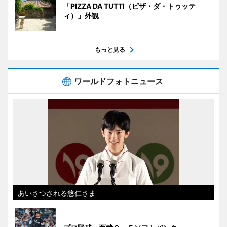
「PIZZA DA TUTTI（ピザ・ダ・トゥッテ
ィ）」外観
もっと見る
ワールドフォトニュース
あいさつされる悠仁さま