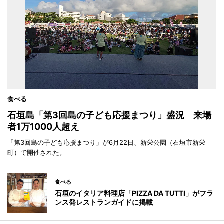
食べる
石垣島「第3回島の子ども応援まつり」盛況 来場
者1万1000人超え
「第3回島の子ども応援まつり」が6月22日、新栄公園（石垣市新栄
町）で開催された。
食べる
石垣のイタリア料理店「PIZZA DA TUTTI」がフラ
ンス発レストランガイドに掲載