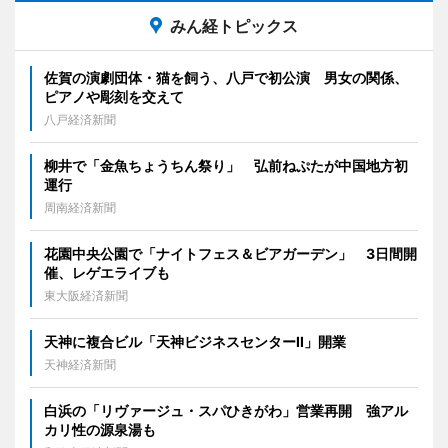
みん経トピックス
佐賀の演劇団体・猫を飼う、八戸で初公演 男女の関係、
ピアノや彫刻を交えて
八戸経済新聞
柳井で「金魚ちょうちん祭り」 弘前ねぷたが中国地方初
運行
周南経済新聞
花園中央公園で「ナイトフェス＆ビアガーデン」 3日間開
催、レゲエライブも
東大阪経済新聞
天神に複合ビル「天神ビジネスセンターII」開業
天神経済新聞
白浜の「リヴァージュ・スパひきがわ」営業再開 強アル
カリ性の源泉湯も