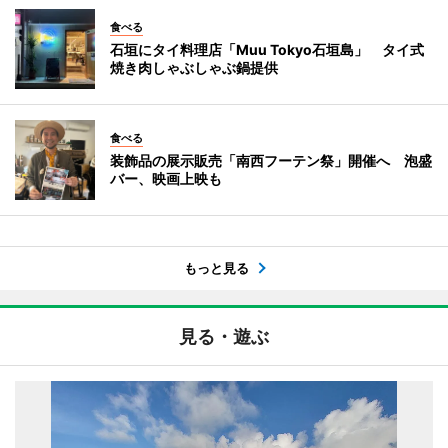
食べる
石垣にタイ料理店「Muu Tokyo石垣島」 タイ式
焼き肉しゃぶしゃぶ鍋提供
食べる
装飾品の展示販売「南西フーテン祭」開催へ 泡盛
バー、映画上映も
もっと見る
見る・遊ぶ