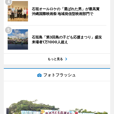
石垣オールロケの「選ばれた男」が最高賞
沖縄国際映画祭 地域発信型映画部門で
石垣島「第3回島の子ども応援まつり」盛況
来場者1万1000人超え
もっと見る
フォトフラッシュ