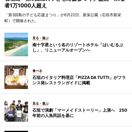
者1万1000人超え
「第3回島の子ども応援まつり」が6月22日、新栄公園（石垣市新栄
町）で開催された。
見る・遊ぶ
南十字星という名のリゾートホテル「はいむるぶ
し」、リニューアルオープンへ
食べる
石垣のイタリア料理店「PIZZA DA TUTTI」がフラ
ンス発レストランガイドに掲載
見る・遊ぶ
石垣で演劇「マーメイドストーリー」上演へ 250
年前の人魚民話を基に