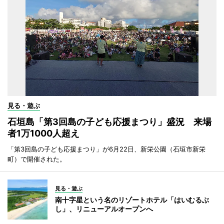
見る・遊ぶ
石垣島「第3回島の子ども応援まつり」盛況 来場
者1万1000人超え
「第3回島の子ども応援まつり」が6月22日、新栄公園（石垣市新栄
町）で開催された。
見る・遊ぶ
南十字星という名のリゾートホテル「はいむるぶ
し」、リニューアルオープンへ