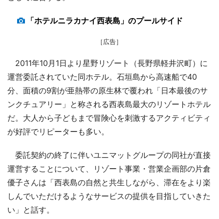
「ホテルニラカナイ西表島」のプールサイド
［広告］
2011年10月1日より星野リゾート（長野県軽井沢町）に
運営委託されていた同ホテル。石垣島から高速船で40
分、面積の9割が亜熱帯の原生林で覆われ「日本最後のサ
ンクチュアリー」と称される西表島最大のリゾートホテル
だ。大人から子どもまで冒険心を刺激するアクティビティ
が好評でリピーターも多い。
委託契約の終了に伴いユニマットグループの同社が直接
運営することについて、リゾート事業・営業企画部の片倉
優子さんは「西表島の自然と共生しながら、滞在をより楽
しんでいただけるようなサービスの提供を目指していきた
い」と話す。