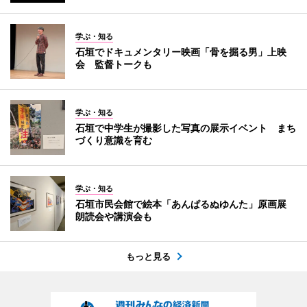
学ぶ・知る
石垣でドキュメンタリー映画「骨を掘る男」上映
会 監督トークも
学ぶ・知る
石垣で中学生が撮影した写真の展示イベント まち
づくり意識を育む
学ぶ・知る
石垣市民会館で絵本「あんぱるぬゆんた」原画展
朗読会や講演会も
もっと見る