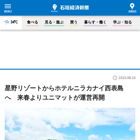
34°C
食べる
見る・遊ぶ
買う
暮らす・働く
学ぶ・知る
2015.08.10
星野リゾートからホテルニラカナイ西表島
へ 来春よりユニマットが運営再開