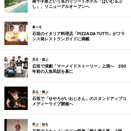
南十字星という名のリゾートホテル「はいむるぶ
し」、リニューアルオープンへ
食べる
石垣のイタリア料理店「PIZZA DA TUTTI」がフラ
ンス発レストランガイドに掲載
見る・遊ぶ
石垣で演劇「マーメイドストーリー」上演へ 250
年前の人魚民話を基に
見る・遊ぶ
石垣で「せやろがいおじさん」のスタンドアップコ
メディーライブ開催へ
学ぶ・知る
石垣でドキュメンタリー映画「骨を掘る男」上映