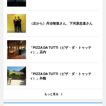
（左から）丹治智規さん、下河原忠道さん
「PIZZA DA TUTTI（ピザ・ダ・トゥッテ
ィ）」店内
「PIZZA DA TUTTI（ピザ・ダ・トゥッテ
ィ）」外観
もっと見る