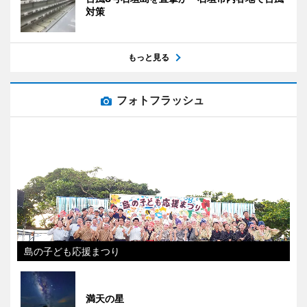
対策
もっと見る
フォトフラッシュ
島の子ども応援まつり
満天の星