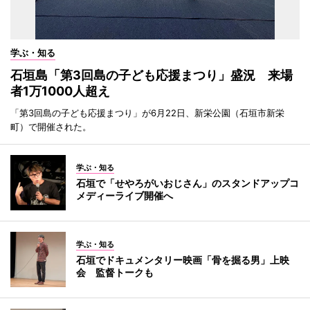
学ぶ・知る
石垣島「第3回島の子ども応援まつり」盛況 来場
者1万1000人超え
「第3回島の子ども応援まつり」が6月22日、新栄公園（石垣市新栄
町）で開催された。
学ぶ・知る
石垣で「せやろがいおじさん」のスタンドアップコ
メディーライブ開催へ
学ぶ・知る
石垣でドキュメンタリー映画「骨を掘る男」上映
会 監督トークも