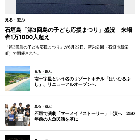
見る・遊ぶ
石垣島「第3回島の子ども応援まつり」盛況 来場
者1万1000人超え
「第3回島の子ども応援まつり」が6月22日、新栄公園（石垣市新栄
町）で開催された。
見る・遊ぶ
南十字星という名のリゾートホテル「はいむるぶ
し」、リニューアルオープンへ
見る・遊ぶ
石垣で演劇「マーメイドストーリー」上演へ 250
年前の人魚民話を基に