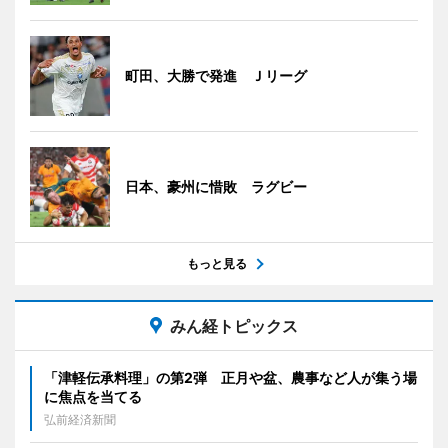
町田、大勝で発進 Ｊリーグ
日本、豪州に惜敗 ラグビー
もっと見る
みん経トピックス
「津軽伝承料理」の第2弾 正月や盆、農事など人が集う場
に焦点を当てる
弘前経済新聞