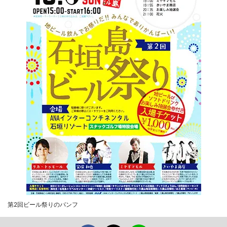
第2回ビール祭りのパンフ