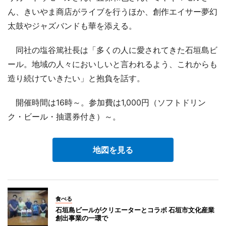
ん、きいやま商店がライブを行うほか、創作エイサー夢幻
太鼓やジャズバンドも華を添える。
同社の塩谷篤社長は「多くの人に愛されてきた石垣島ビ
ール。地域の人々においしいと言われるよう、これからも
造り続けていきたい」と抱負を話す。
開催時間は16時～。参加費は1,000円（ソフトドリン
ク・ビール・抽選券付き）～。
地図を見る
食べる
石垣島ビールがクリエーターとコラボ 石垣市文化産業
創出事業の一環で