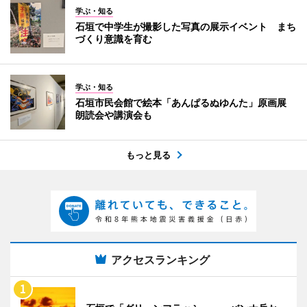
学ぶ・知る
石垣で中学生が撮影した写真の展示イベント まち
づくり意識を育む
学ぶ・知る
石垣市民会館で絵本「あんぱるぬゆんた」原画展
朗読会や講演会も
もっと見る
アクセスランキング