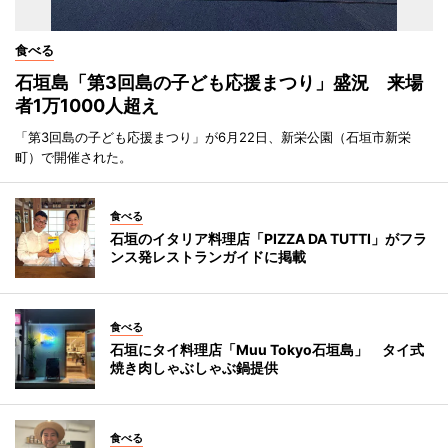
食べる
石垣島「第3回島の子ども応援まつり」盛況 来場
者1万1000人超え
「第3回島の子ども応援まつり」が6月22日、新栄公園（石垣市新栄
町）で開催された。
食べる
石垣のイタリア料理店「PIZZA DA TUTTI」がフラ
ンス発レストランガイドに掲載
食べる
石垣にタイ料理店「Muu Tokyo石垣島」 タイ式
焼き肉しゃぶしゃぶ鍋提供
食べる