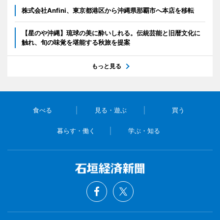
株式会社Anfini、東京都港区から沖縄県那覇市へ本店を移転
【星のや沖縄】琉球の美に酔いしれる。伝統芸能と旧暦文化に
触れ、旬の味覚を堪能する秋旅を提案
もっと見る
食べる
見る・遊ぶ
買う
暮らす・働く
学ぶ・知る