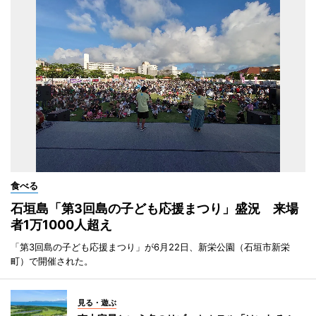
食べる
石垣島「第3回島の子ども応援まつり」盛況 来場
者1万1000人超え
「第3回島の子ども応援まつり」が6月22日、新栄公園（石垣市新栄
町）で開催された。
見る・遊ぶ