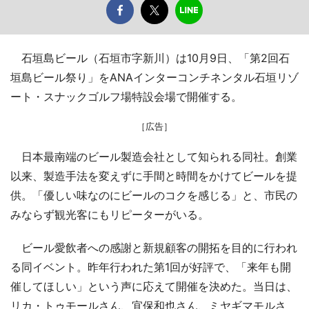
石垣島ビール（石垣市字新川）は10月9日、「第2回石
垣島ビール祭り」をANAインターコンチネンタル石垣リゾ
ート・スナックゴルフ場特設会場で開催する。
［広告］
日本最南端のビール製造会社として知られる同社。創業
以来、製造手法を変えずに手間と時間をかけてビールを提
供。「優しい味なのにビールのコクを感じる」と、市民の
みならず観光客にもリピーターがいる。
ビール愛飲者への感謝と新規顧客の開拓を目的に行われ
る同イベント。昨年行われた第1回が好評で、「来年も開
催してほしい」という声に応えて開催を決めた。当日は、
リカ・トゥモールさん、宜保和也さん、ミヤギマモルさ