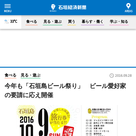
33°C
食べる
見る・遊ぶ
買う
暮らす・働く
学ぶ・知る
食べる
見る・遊ぶ
2016.09.28
今年も「石垣島ビール祭り」 ビール愛好家
の要請に応え開催