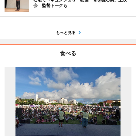
会 監督トークも
もっと見る
食べる