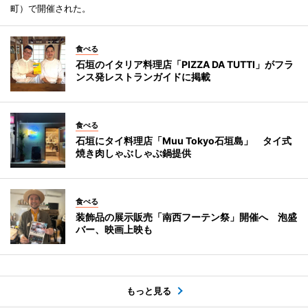
町）で開催された。
食べる
石垣のイタリア料理店「PIZZA DA TUTTI」がフラ
ンス発レストランガイドに掲載
食べる
石垣にタイ料理店「Muu Tokyo石垣島」 タイ式
焼き肉しゃぶしゃぶ鍋提供
食べる
装飾品の展示販売「南西フーテン祭」開催へ 泡盛
バー、映画上映も
もっと見る