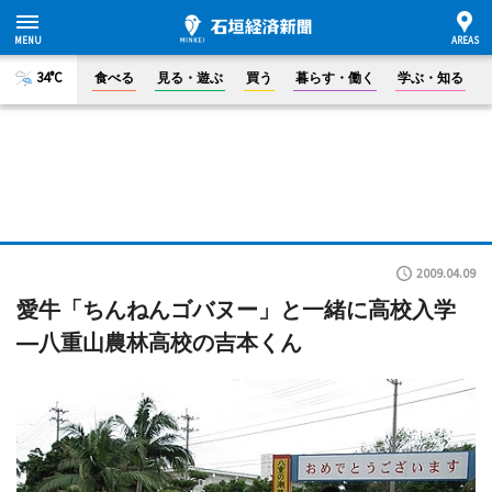
34°C
食べる
見る・遊ぶ
買う
暮らす・働く
学ぶ・知る
2009.04.09
愛牛「ちんねんゴバヌー」と一緒に高校入学
―八重山農林高校の吉本くん