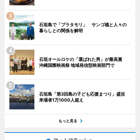
石垣島で「ブラタモリ」 サンゴ礁と人々の
暮らしとの関係を解明
石垣オールロケの「選ばれた男」が最高賞
沖縄国際映画祭 地域発信型映画部門で
石垣島「第3回島の子ども応援まつり」盛況
来場者1万1000人超え
もっと見る