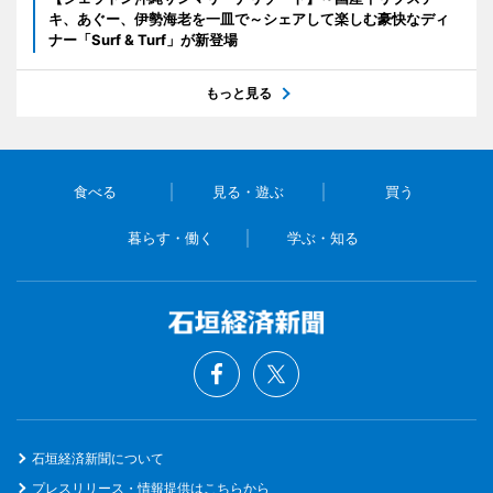
キ、あぐー、伊勢海老を一皿で～シェアして楽しむ豪快なディ
ナー「Surf & Turf」が新登場
もっと見る
食べる
見る・遊ぶ
買う
暮らす・働く
学ぶ・知る
石垣経済新聞について
プレスリリース・情報提供はこちらから