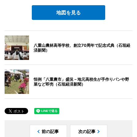
地図を見る
八重山農林高等学校、創立70周年で記念式典（石垣経
済新聞）
恒例「八重農市」盛況－地元高校生が手作りパンや野
菜など即売（石垣経済新聞）
前の記事
次の記事