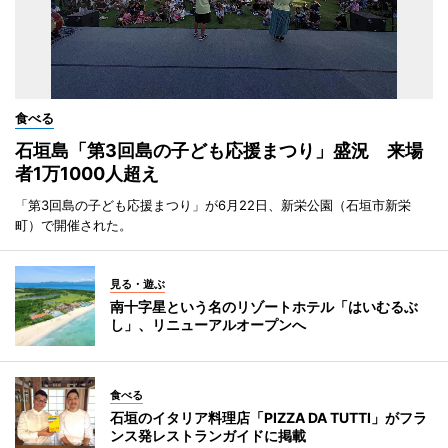
食べる
石垣島「第3回島の子ども応援まつり」盛況 来場
者1万1000人超え
「第3回島の子ども応援まつり」が6月22日、新栄公園（石垣市新栄
町）で開催された。
見る・遊ぶ
南十字星という名のリゾートホテル「はいむるぶ
し」、リニューアルオープンへ
食べる
石垣のイタリア料理店「PIZZA DA TUTTI」がフラ
ンス発レストランガイドに掲載