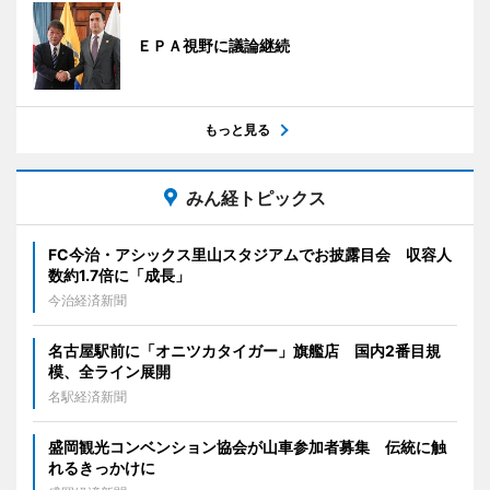
ＥＰＡ視野に議論継続
もっと見る
みん経トピックス
FC今治・アシックス里山スタジアムでお披露目会 収容人
数約1.7倍に「成長」
今治経済新聞
名古屋駅前に「オニツカタイガー」旗艦店 国内2番目規
模、全ライン展開
名駅経済新聞
盛岡観光コンベンション協会が山車参加者募集 伝統に触
れるきっかけに