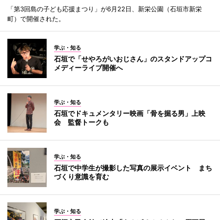
「第3回島の子ども応援まつり」が6月22日、新栄公園（石垣市新栄
町）で開催された。
学ぶ・知る
石垣で「せやろがいおじさん」のスタンドアップコ
メディーライブ開催へ
学ぶ・知る
石垣でドキュメンタリー映画「骨を掘る男」上映
会 監督トークも
学ぶ・知る
石垣で中学生が撮影した写真の展示イベント まち
づくり意識を育む
学ぶ・知る