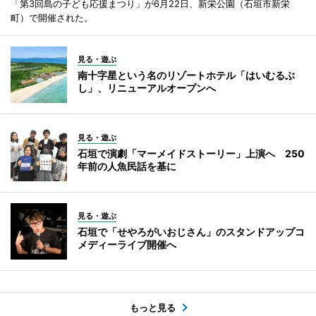
「第3回島の子ども応援まつり」が6月22日、新栄公園（石垣市新栄
町）で開催された。
見る・遊ぶ
南十字星という名のリゾートホテル「はいむるぶ
し」、リニューアルオープンへ
見る・遊ぶ
石垣で演劇「マーメイドストーリー」上演へ 250
年前の人魚民話を基に
見る・遊ぶ
石垣で「せやろがいおじさん」のスタンドアップコ
メディーライブ開催へ
もっと見る