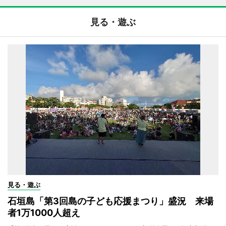
見る・遊ぶ
見る・遊ぶ
石垣島「第3回島の子ども応援まつり」盛況 来場
者1万1000人超え