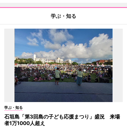
学ぶ・知る
学ぶ・知る
石垣島「第3回島の子ども応援まつり」盛況 来場
者1万1000人超え