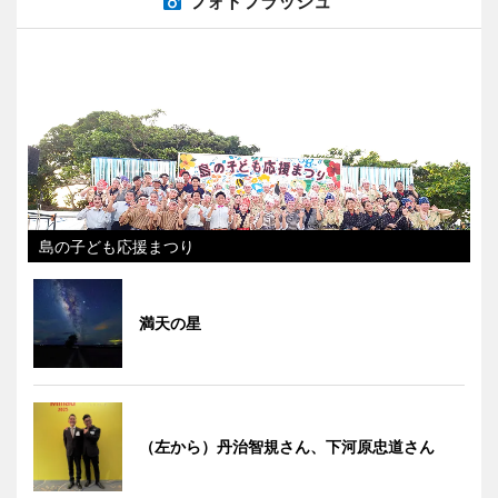
フォトフラッシュ
島の子ども応援まつり
満天の星
（左から）丹治智規さん、下河原忠道さん