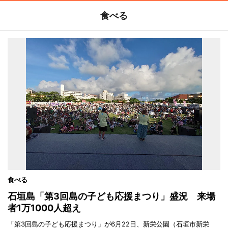
食べる
食べる
石垣島「第3回島の子ども応援まつり」盛況 来場
者1万1000人超え
「第3回島の子ども応援まつり」が6月22日、新栄公園（石垣市新栄