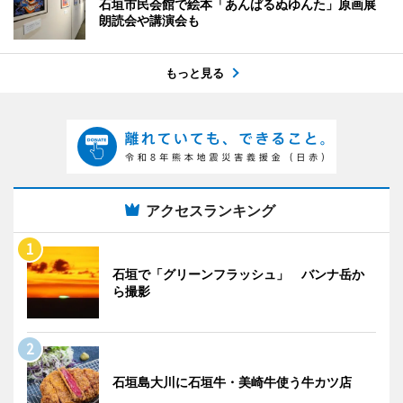
石垣市民会館で絵本「あんぱるぬゆんた」原画展
朗読会や講演会も
もっと見る
アクセスランキング
石垣で「グリーンフラッシュ」 バンナ岳か
ら撮影
石垣島大川に石垣牛・美崎牛使う牛カツ店