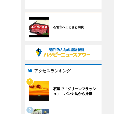
石垣市へふるさと納税
アクセスランキング
石垣で「グリーンフラッシ
ュ」 バンナ岳から撮影