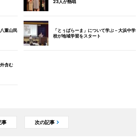
23人が熱唱
八重山民
「とぅばらーま」について学ぶ－大浜中学
校が地域学習をスタート
外含む
記事
次の記事