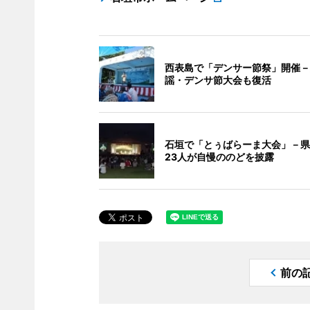
西表島で「デンサー節祭」開催－
謡・デンサ節大会も復活
石垣で「とぅばらーま大会」－県
23人が自慢ののどを披露
前の