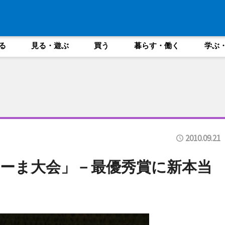
る
見る・遊ぶ
買う
暮らす・働く
学ぶ
2010.09.21
ーま大会」－最優秀賞に新本当