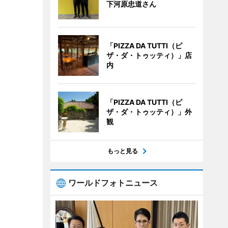
下河原忠道さん
「PIZZA DA TUTTI（ピ
ザ・ダ・トゥッティ）」店
内
「PIZZA DA TUTTI（ピ
ザ・ダ・トゥッティ）」外
観
もっと見る
ワールドフォトニュース