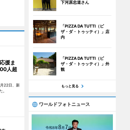
下河原忠道さん
「PIZZA DA TUTTI（ピ
ザ・ダ・トゥッティ）」店
内
「PIZZA DA TUTTI（ピ
応援ま
ザ・ダ・トゥッティ）」外
00人超
観
月22日、新
もっと見る
た。
ワールドフォトニュース