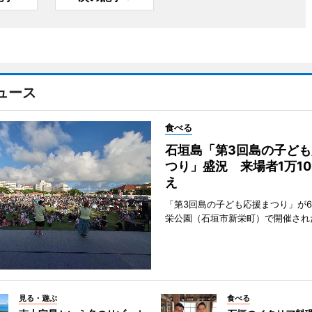
ュース
食べる
石垣島「第3回島の子ども
つり」盛況 来場者1万10
え
「第3回島の子ども応援まつり」が6
栄公園（石垣市新栄町）で開催され
見る・遊ぶ
食べる