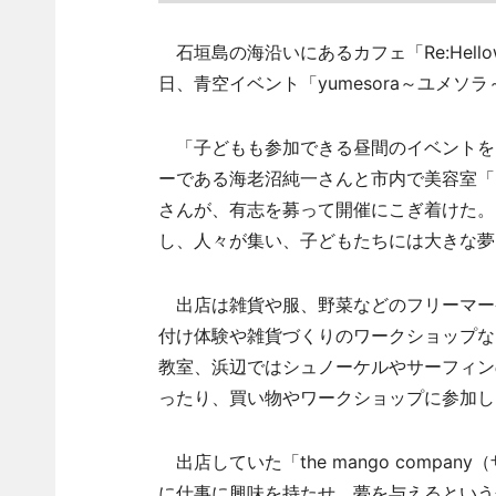
石垣島の海沿いにあるカフェ「Re:Hell
日、青空イベント「yumesora～ユメ
「子どもも参加できる昼間のイベントを
ーである海老沼純一さんと市内で美容室「H
さんが、有志を募って開催にこぎ着けた。
し、人々が集い、子どもたちには大きな夢
出店は雑貨や服、野菜などのフリーマー
付け体験や雑貨づくりのワークショップな
教室、浜辺ではシュノーケルやサーフィン
ったり、買い物やワークショップに参加し
出店していた「the mango comp
に仕事に興味を持たせ、夢を与えるという