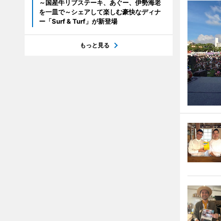
～国産牛リブステーキ、あぐー、伊勢海老
を一皿で～シェアして楽しむ豪快なディナ
ー「Surf & Turf」が新登場
もっと見る