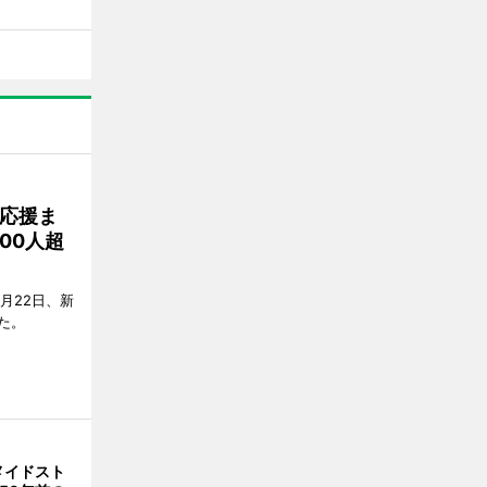
応援ま
00人超
月22日、新
た。
メイドスト