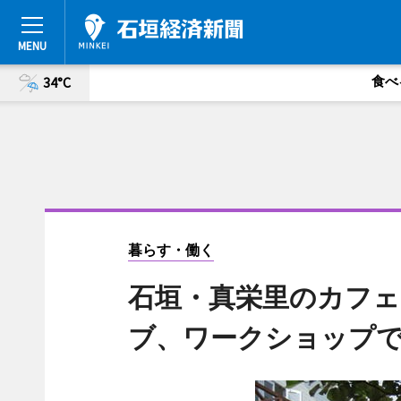
食べ
34°C
暮らす・働く
石垣・真栄里のカフ
ブ、ワークショップ