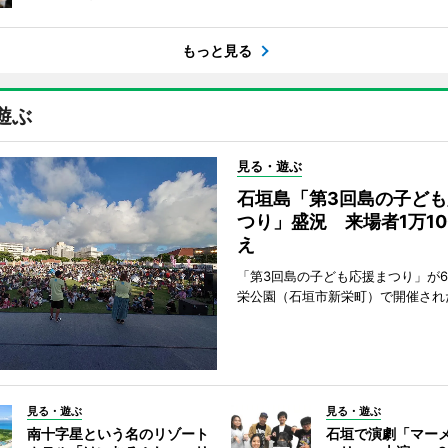
もっと見る
遊ぶ
見る・遊ぶ
石垣島「第3回島の子ども
つり」盛況 来場者1万10
え
「第3回島の子ども応援まつり」が6
栄公園（石垣市新栄町）で開催され
見る・遊ぶ
見る・遊ぶ
南十字星という名のリゾート
石垣で演劇「マー