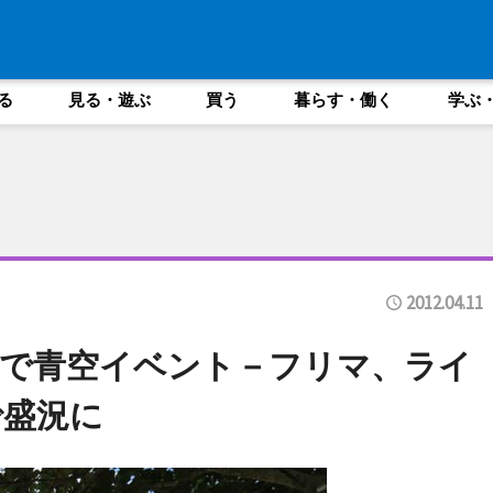
る
見る・遊ぶ
買う
暮らす・働く
学ぶ
2012.04.11
ェで青空イベント－フリマ、ライ
で盛況に