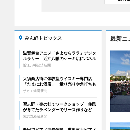
みん経トピックス
最新ニ
滋賀舞台アニメ「さよならララ」デジタ
ルラリー 近江八幡のケーキ店にパネル
近江八幡経済新聞
大須商店街に体験型ウイスキー専門店
「たまにわ酒店」 量り売りや角打ちも
サカエ経済新聞
習志野・奏の杜でワークショップ 住民
が育てたラベンダーでリース作りなど
習志野経済新聞
飯田でピアノ演奏体験 世界三大ピアノ