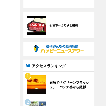
石垣市へふるさと納税
アクセスランキング
石垣で「グリーンフラッシ
ュ」 バンナ岳から撮影