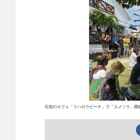
石垣のカフェ「リハロウビーチ」で「ユメソラ」開