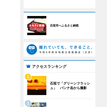
石垣市へふるさと納税
アクセスランキング
石垣で「グリーンフラッシ
ュ」 バンナ岳から撮影