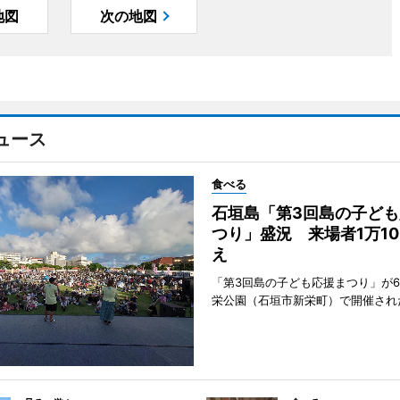
地図
次の地図
ュース
食べる
石垣島「第3回島の子ども
つり」盛況 来場者1万10
え
「第3回島の子ども応援まつり」が6
栄公園（石垣市新栄町）で開催され