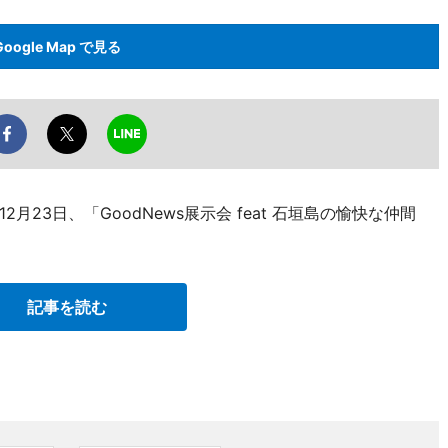
Google Map で見る
23日、「GoodNews展示会 feat 石垣島の愉快な仲間
記事を読む