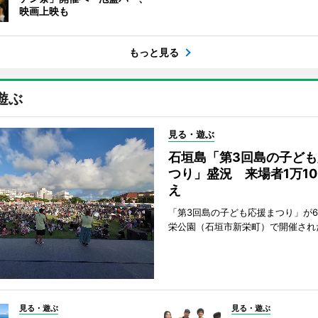
映画上映も
もっと見る
遊ぶ
見る・遊ぶ
石垣島「第3回島の子ども
つり」盛況 来場者1万10
え
「第3回島の子ども応援まつり」が6
栄公園（石垣市新栄町）で開催され
見る・遊ぶ
見る・遊ぶ