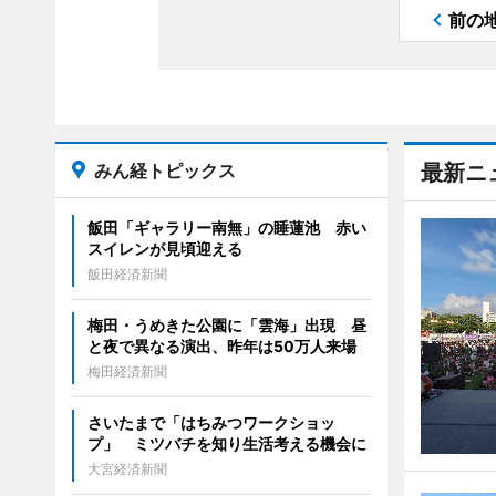
前の
みん経トピックス
最新ニ
飯田「ギャラリー南無」の睡蓮池 赤い
スイレンが見頃迎える
飯田経済新聞
梅田・うめきた公園に「雲海」出現 昼
と夜で異なる演出、昨年は50万人来場
梅田経済新聞
さいたまで「はちみつワークショッ
プ」 ミツバチを知り生活考える機会に
大宮経済新聞