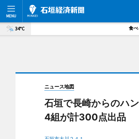
食べ
34°C
ニュース地図
石垣で長崎からのハン
4組が計300点出品
石垣市大川２４１