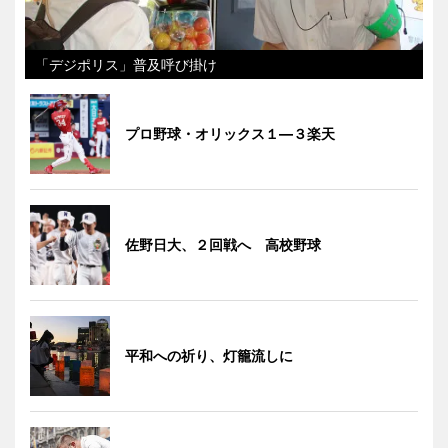
「デジポリス」普及呼び掛け
プロ野球・オリックス１―３楽天
佐野日大、２回戦へ 高校野球
平和への祈り、灯籠流しに