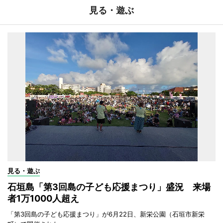
見る・遊ぶ
見る・遊ぶ
石垣島「第3回島の子ども応援まつり」盛況 来場
者1万1000人超え
「第3回島の子ども応援まつり」が6月22日、新栄公園（石垣市新栄