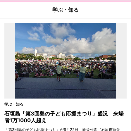
学ぶ・知る
学ぶ・知る
石垣島「第3回島の子ども応援まつり」盛況 来場
者1万1000人超え
「第3回島の子ども応援まつり」が6月22日、新栄公園（石垣市新栄