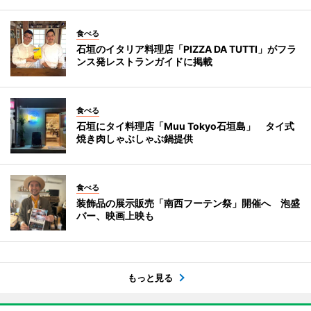
食べる
石垣のイタリア料理店「PIZZA DA TUTTI」がフラ
ンス発レストランガイドに掲載
食べる
石垣にタイ料理店「Muu Tokyo石垣島」 タイ式
焼き肉しゃぶしゃぶ鍋提供
食べる
装飾品の展示販売「南西フーテン祭」開催へ 泡盛
バー、映画上映も
もっと見る