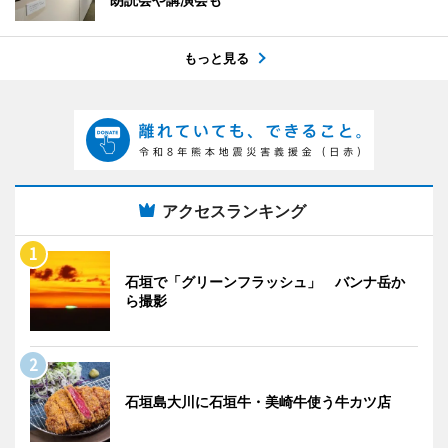
もっと見る
アクセスランキング
石垣で「グリーンフラッシュ」 バンナ岳か
ら撮影
石垣島大川に石垣牛・美崎牛使う牛カツ店