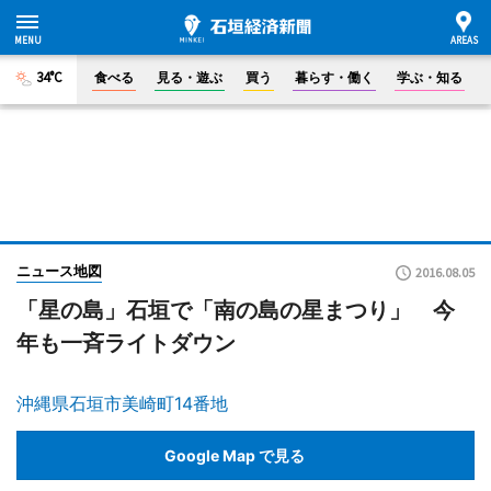
34°C
食べる
見る・遊ぶ
買う
暮らす・働く
学ぶ・知る
ニュース地図
2016.08.05
「星の島」石垣で「南の島の星まつり」 今
年も一斉ライトダウン
沖縄県石垣市美崎町14番地
Google Map で見る