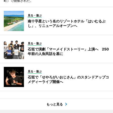
町）で開催された。
見る・遊ぶ
南十字星という名のリゾートホテル「はいむるぶ
し」、リニューアルオープンへ
見る・遊ぶ
石垣で演劇「マーメイドストーリー」上演へ 250
年前の人魚民話を基に
見る・遊ぶ
石垣で「せやろがいおじさん」のスタンドアップコ
メディーライブ開催へ
もっと見る