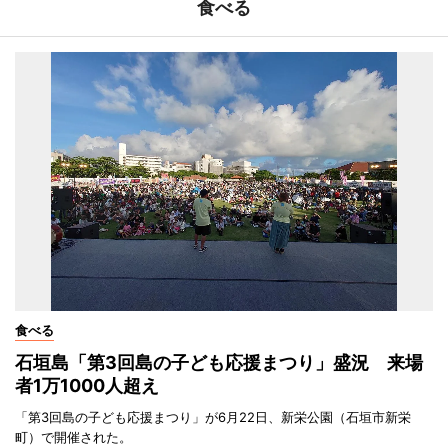
食べる
食べる
石垣島「第3回島の子ども応援まつり」盛況 来場
者1万1000人超え
「第3回島の子ども応援まつり」が6月22日、新栄公園（石垣市新栄
町）で開催された。