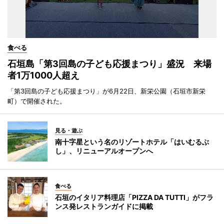
食べる
石垣島「第3回島の子ども応援まつり」盛況 来場
者1万1000人超え
「第3回島の子ども応援まつり」が6月22日、新栄公園（石垣市新栄
町）で開催された。
見る・遊ぶ
南十字星という名のリゾートホテル「はいむるぶ
し」、リニューアルオープンへ
食べる
石垣のイタリア料理店「PIZZA DA TUTTI」がフラ
ンス発レストランガイドに掲載