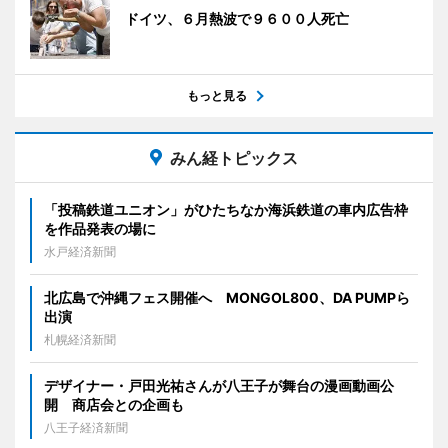
ドイツ、６月熱波で９６００人死亡
もっと見る
みん経トピックス
「投稿鉄道ユニオン」がひたちなか海浜鉄道の車内広告枠
を作品発表の場に
水戸経済新聞
北広島で沖縄フェス開催へ MONGOL800、DA PUMPら
出演
札幌経済新聞
デザイナー・戸田光祐さんが八王子が舞台の漫画動画公
開 商店会との企画も
八王子経済新聞