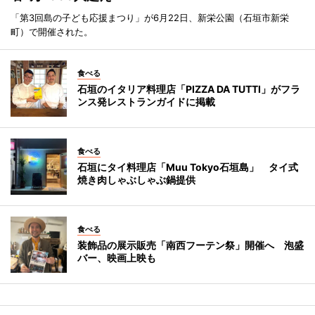
「第3回島の子ども応援まつり」が6月22日、新栄公園（石垣市新栄
町）で開催された。
食べる
石垣のイタリア料理店「PIZZA DA TUTTI」がフラ
ンス発レストランガイドに掲載
食べる
石垣にタイ料理店「Muu Tokyo石垣島」 タイ式
焼き肉しゃぶしゃぶ鍋提供
食べる
装飾品の展示販売「南西フーテン祭」開催へ 泡盛
バー、映画上映も