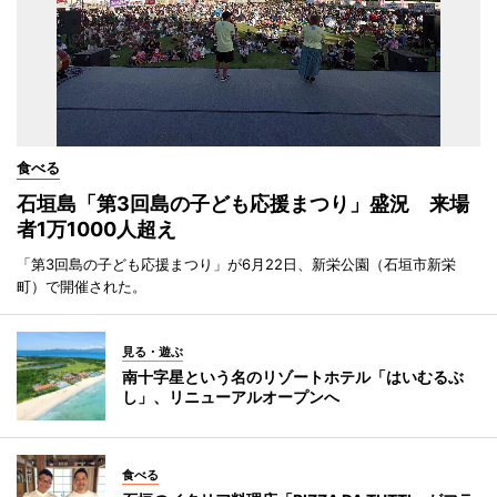
食べる
石垣島「第3回島の子ども応援まつり」盛況 来場
者1万1000人超え
「第3回島の子ども応援まつり」が6月22日、新栄公園（石垣市新栄
町）で開催された。
見る・遊ぶ
南十字星という名のリゾートホテル「はいむるぶ
し」、リニューアルオープンへ
食べる