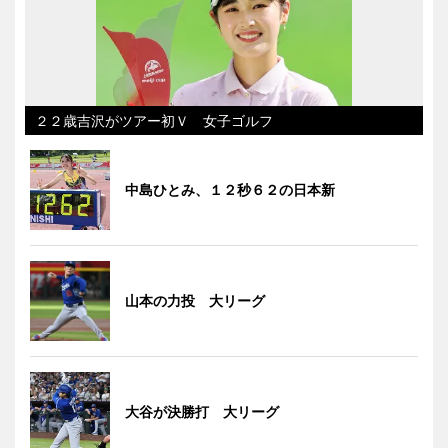
２２歳吉沢がツアー初Ｖ 女子ゴルフ
中島ひとみ、１２秒６２の日本新
山本の力投 大リーグ
大谷が決勝打 大リーグ