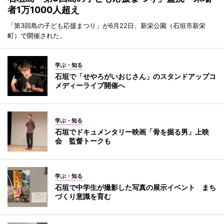
者1万1000人超え
「第3回島の子ども応援まつり」が6月22日、新栄公園（石垣市新栄
町）で開催された。
学ぶ・知る
石垣で「せやろがいおじさん」のスタンドアップコ
メディーライブ開催へ
学ぶ・知る
石垣でドキュメンタリー映画「骨を掘る男」上映
会 監督トークも
学ぶ・知る
石垣で中学生が撮影した写真の展示イベント まち
づくり意識を育む