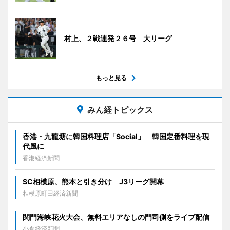
村上、２戦連発２６号 大リーグ
もっと見る
みん経トピックス
香港・九龍塘に韓国料理店「Social」 韓国定番料理を現
代風に
香港経済新聞
SC相模原、熊本と引き分け J3リーグ開幕
相模原町田経済新聞
関門海峡花火大会、無料エリアなしの門司側をライブ配信
小倉経済新聞