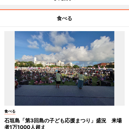
食べる
食べる
石垣島「第3回島の子ども応援まつり」盛況 来場
者1万1000人超え