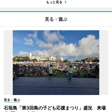
もっと見る
見る・遊ぶ
見る・遊ぶ
石垣島「第3回島の子ども応援まつり」盛況 来場