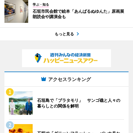
学ぶ・知る
石垣市民会館で絵本「あんぱるぬゆんた」原画展
朗読会や講演会も
もっと見る
アクセスランキング
石垣島で「ブラタモリ」 サンゴ礁と人々の
暮らしとの関係を解明