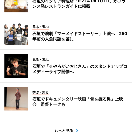
石垣のイタリア料理店「PIZZA DA TUTTI」がフラ
ンス発レストランガイドに掲載
見る・遊ぶ
石垣で演劇「マーメイドストーリー」上演へ 250
年前の人魚民話を基に
見る・遊ぶ
石垣で「せやろがいおじさん」のスタンドアップコ
メディーライブ開催へ
学ぶ・知る
石垣でドキュメンタリー映画「骨を掘る男」上映
会 監督トークも
もっと見る