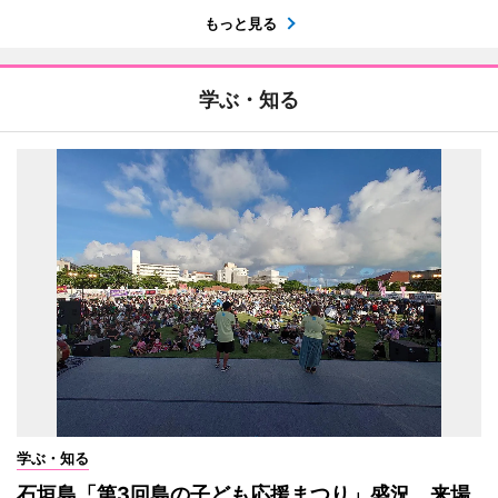
もっと見る
学ぶ・知る
学ぶ・知る
石垣島「第3回島の子ども応援まつり」盛況 来場