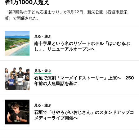
者1万1000人超え
「第3回島の子ども応援まつり」が6月22日、新栄公園（石垣市新栄
町）で開催された。
見る・遊ぶ
南十字星という名のリゾートホテル「はいむるぶ
し」、リニューアルオープンへ
見る・遊ぶ
石垣で演劇「マーメイドストーリー」上演へ 250
年前の人魚民話を基に
見る・遊ぶ
石垣で「せやろがいおじさん」のスタンドアップコ
メディーライブ開催へ