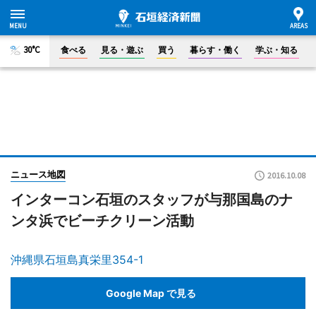
30°C
食べる
見る・遊ぶ
買う
暮らす・働く
学ぶ・知る
ニュース地図
2016.10.08
インターコン石垣のスタッフが与那国島のナ
ンタ浜でビーチクリーン活動
沖縄県石垣島真栄里354-1
Google Map で見る