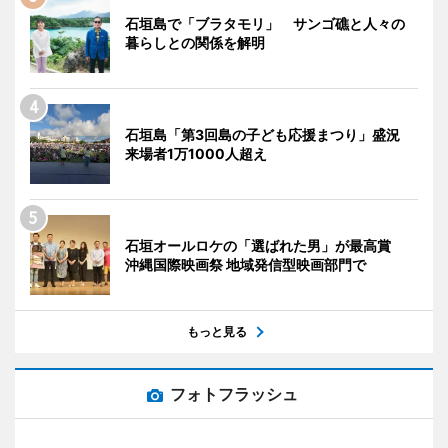
石垣島で「ブラタモリ」 サンゴ礁と人々の
暮らしとの関係を解明
石垣島「第3回島の子ども応援まつり」盛況
来場者1万1000人超え
石垣オールロケの「選ばれた男」が最高賞
沖縄国際映画祭 地域発信型映画部門で
もっと見る
フォトフラッシュ