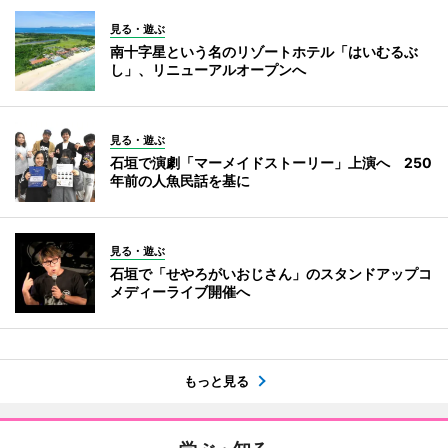
見る・遊ぶ
南十字星という名のリゾートホテル「はいむるぶ
し」、リニューアルオープンへ
見る・遊ぶ
石垣で演劇「マーメイドストーリー」上演へ 250
年前の人魚民話を基に
見る・遊ぶ
石垣で「せやろがいおじさん」のスタンドアップコ
メディーライブ開催へ
もっと見る