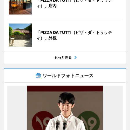
「PIZZA DA TUTTI（ピザ・ダ・トゥッテ
ィ）」店内
「PIZZA DA TUTTI（ピザ・ダ・トゥッテ
ィ）」外観
もっと見る
ワールドフォトニュース