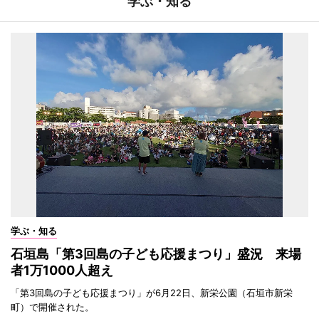
学ぶ・知る
学ぶ・知る
石垣島「第3回島の子ども応援まつり」盛況 来場
者1万1000人超え
「第3回島の子ども応援まつり」が6月22日、新栄公園（石垣市新栄
町）で開催された。