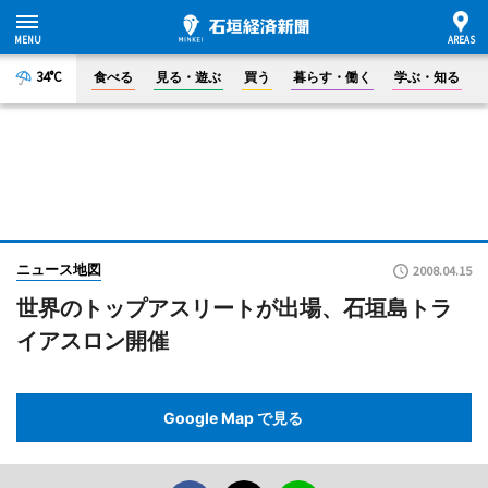
34°C
食べる
見る・遊ぶ
買う
暮らす・働く
学ぶ・知る
ニュース地図
2008.04.15
世界のトップアスリートが出場、石垣島トラ
イアスロン開催
Google Map で見る