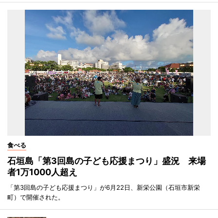
食べる
石垣島「第3回島の子ども応援まつり」盛況 来場
者1万1000人超え
「第3回島の子ども応援まつり」が6月22日、新栄公園（石垣市新栄
町）で開催された。