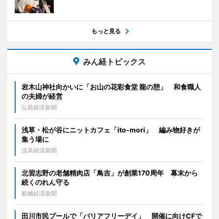
もっと見る
みん経トピックス
岩木山神社向かいに「お山の花彩食堂 龍の憩」 和食職人
の夫婦が経営
弘前経済新聞
浅草・松が谷にニットカフェ「ito-mori」 編み物好きが
集う場に
浅草経済新聞
北習志野の老舗精肉店「鳥吉」が創業170周年 幕末から
続くのれん守る
船橋経済新聞
田川市民プールで「バリアフリーデイ」 開催に向けCFで