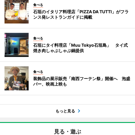
食べる
石垣のイタリア料理店「PIZZA DA TUTTI」がフラ
ンス発レストランガイドに掲載
食べる
石垣にタイ料理店「Muu Tokyo石垣島」 タイ式
焼き肉しゃぶしゃぶ鍋提供
食べる
装飾品の展示販売「南西フーテン祭」開催へ 泡盛
バー、映画上映も
もっと見る
見る・遊ぶ