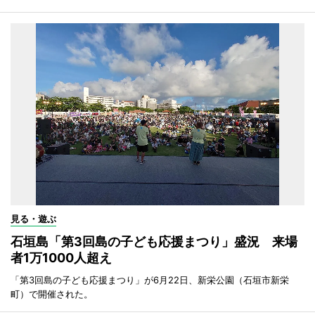
見る・遊ぶ
石垣島「第3回島の子ども応援まつり」盛況 来場
者1万1000人超え
「第3回島の子ども応援まつり」が6月22日、新栄公園（石垣市新栄
町）で開催された。