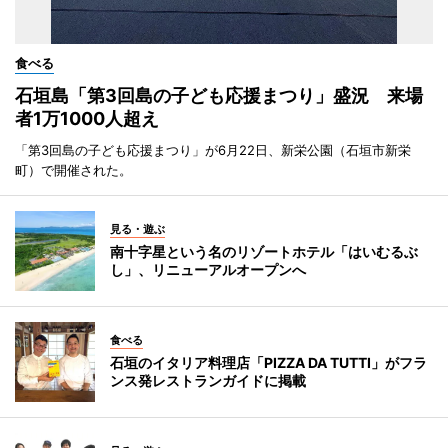
食べる
石垣島「第3回島の子ども応援まつり」盛況 来場
者1万1000人超え
「第3回島の子ども応援まつり」が6月22日、新栄公園（石垣市新栄
町）で開催された。
見る・遊ぶ
南十字星という名のリゾートホテル「はいむるぶ
し」、リニューアルオープンへ
食べる
石垣のイタリア料理店「PIZZA DA TUTTI」がフラ
ンス発レストランガイドに掲載