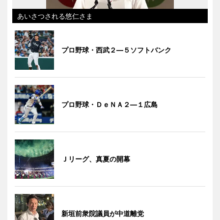
あいさつされる悠仁さま
プロ野球・西武２―５ソフトバンク
プロ野球・ＤｅＮＡ２―１広島
Ｊリーグ、真夏の開幕
新垣前衆院議員が中道離党