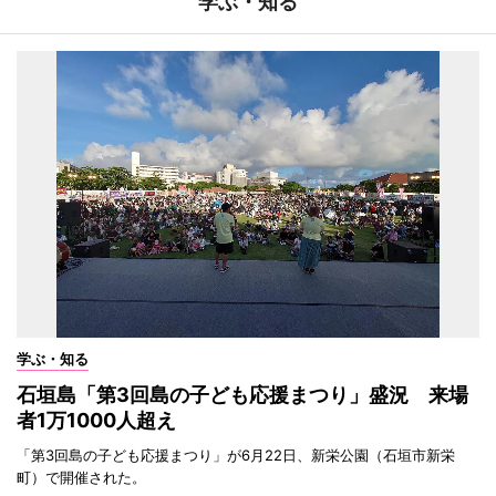
学ぶ・知る
学ぶ・知る
石垣島「第3回島の子ども応援まつり」盛況 来場
者1万1000人超え
「第3回島の子ども応援まつり」が6月22日、新栄公園（石垣市新栄
町）で開催された。