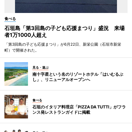
食べる
石垣島「第3回島の子ども応援まつり」盛況 来場
者1万1000人超え
「第3回島の子ども応援まつり」が6月22日、新栄公園（石垣市新栄
町）で開催された。
見る・遊ぶ
南十字星という名のリゾートホテル「はいむるぶ
し」、リニューアルオープンへ
食べる
石垣のイタリア料理店「PIZZA DA TUTTI」がフラ
ンス発レストランガイドに掲載