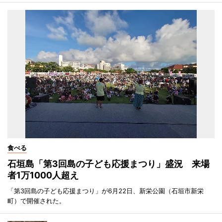
食べる
石垣島「第3回島の子ども応援まつり」盛況 来場
者1万1000人超え
「第3回島の子ども応援まつり」が6月22日、新栄公園（石垣市新栄
町）で開催された。