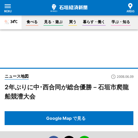
34°C
食べる
見る・遊ぶ
買う
暮らす・働く
学ぶ・知る
ニュース地図
2008.06.09
2年ぶりに中･西合同が総合優勝－石垣市爬龍
船競漕大会
Google Map で見る