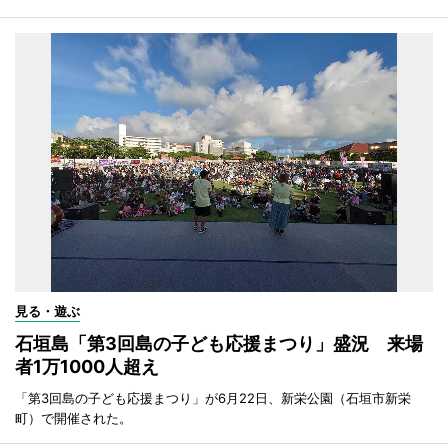
見る・遊ぶ
石垣島「第3回島の子ども応援まつり」盛況 来場
者1万1000人超え
「第3回島の子ども応援まつり」が6月22日、新栄公園（石垣市新栄
町）で開催された。