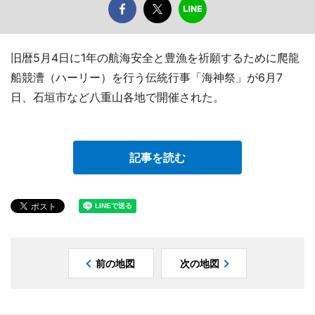
旧暦5月4日に1年の航海安全と豊漁を祈願するために爬龍
船競漕（ハーリー）を行う伝統行事「海神祭」が6月7
日、石垣市など八重山各地で開催された。
記事を読む
前の地図
次の地図