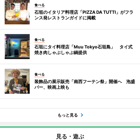
食べる
石垣のイタリア料理店「PIZZA DA TUTTI」がフラ
ンス発レストランガイドに掲載
食べる
石垣にタイ料理店「Muu Tokyo石垣島」 タイ式
焼き肉しゃぶしゃぶ鍋提供
食べる
装飾品の展示販売「南西フーテン祭」開催へ 泡盛
バー、映画上映も
もっと見る
見る・遊ぶ