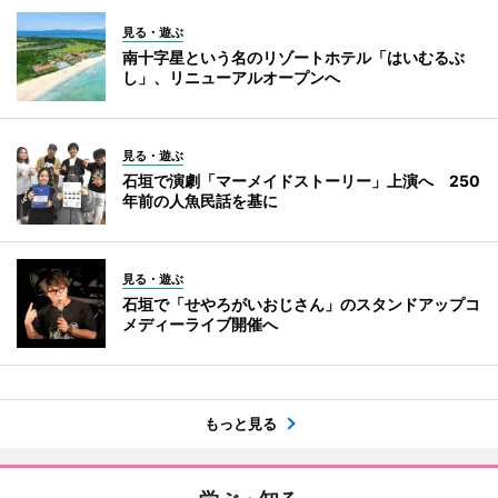
見る・遊ぶ
南十字星という名のリゾートホテル「はいむるぶ
し」、リニューアルオープンへ
見る・遊ぶ
石垣で演劇「マーメイドストーリー」上演へ 250
年前の人魚民話を基に
見る・遊ぶ
石垣で「せやろがいおじさん」のスタンドアップコ
メディーライブ開催へ
もっと見る