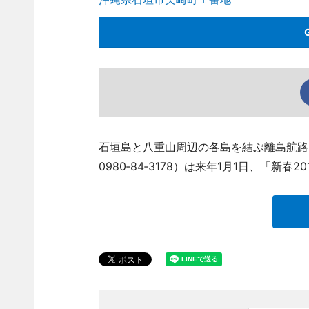
石垣島と八重山周辺の各島を結ぶ離島航路
0980‐84‐3178）は来年1月1日、「