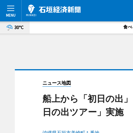
食べ
30°C
ニュース地図
船上から「初日の出」
日の出ツアー」実施
沖縄県石垣市美崎町１番地