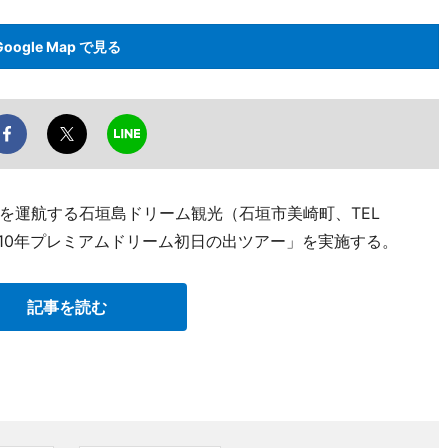
Google Map で見る
を運航する石垣島ドリーム観光（石垣市美崎町、TEL
新春2010年プレミアムドリーム初日の出ツアー」を実施する。
記事を読む