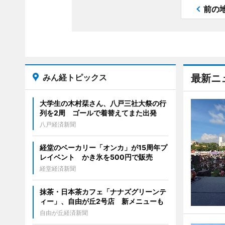
前の
みん経トピックス
最新ニ
大学生の木村栞さん、八戸三社大祭の行
列を2周 ゴールで着替えてまた出発
八戸経済新聞
経堂のベーカリー「オンカ」が15周年プ
レイベント かき氷を500円で販売
経堂経済新聞
抹茶・日本茶カフェ「ナナズグリーンテ
ィー」、自由が丘2号店 新メニューも
自由が丘経済新聞