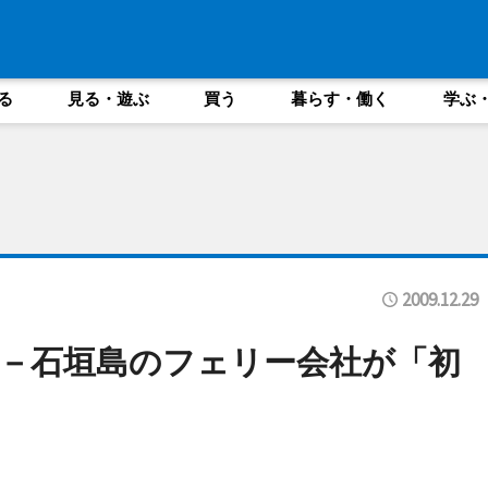
る
見る・遊ぶ
買う
暮らす・働く
学ぶ
2009.12.29
－石垣島のフェリー会社が「初