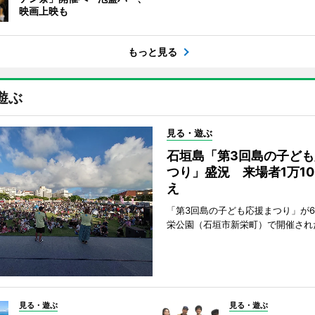
映画上映も
もっと見る
遊ぶ
見る・遊ぶ
石垣島「第3回島の子ども
つり」盛況 来場者1万10
え
「第3回島の子ども応援まつり」が6
栄公園（石垣市新栄町）で開催され
見る・遊ぶ
見る・遊ぶ