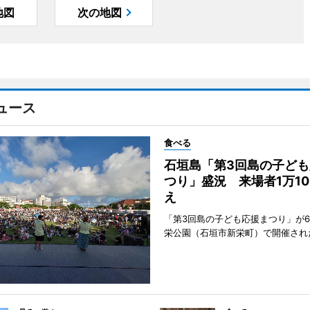
地図
次の地図
ュース
食べる
石垣島「第3回島の子ども
つり」盛況 来場者1万10
え
「第3回島の子ども応援まつり」が6
栄公園（石垣市新栄町）で開催され