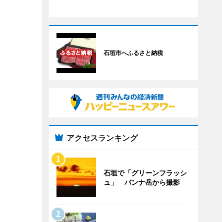
石垣市へふるさと納税
アクセスランキング
石垣で「グリーンフラッシ
ュ」 バンナ岳から撮影