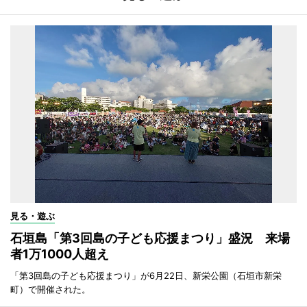
見る・遊ぶ
石垣島「第3回島の子ども応援まつり」盛況 来場
者1万1000人超え
「第3回島の子ども応援まつり」が6月22日、新栄公園（石垣市新栄
町）で開催された。