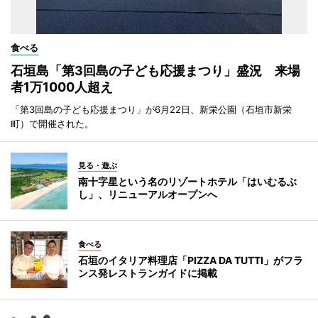
食べる
石垣島「第3回島の子ども応援まつり」盛況 来場
者1万1000人超え
「第3回島の子ども応援まつり」が6月22日、新栄公園（石垣市新栄
町）で開催された。
見る・遊ぶ
南十字星という名のリゾートホテル「はいむるぶ
し」、リニューアルオープンへ
食べる
石垣のイタリア料理店「PIZZA DA TUTTI」がフラ
ンス発レストランガイドに掲載