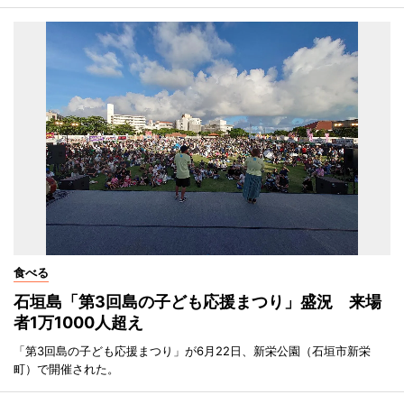
食べる
石垣島「第3回島の子ども応援まつり」盛況 来場
者1万1000人超え
「第3回島の子ども応援まつり」が6月22日、新栄公園（石垣市新栄
町）で開催された。