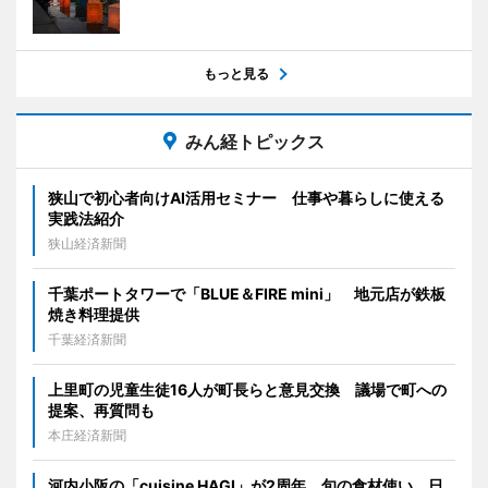
もっと見る
みん経トピックス
狭山で初心者向けAI活用セミナー 仕事や暮らしに使える
実践法紹介
狭山経済新聞
千葉ポートタワーで「BLUE＆FIRE mini」 地元店が鉄板
焼き料理提供
千葉経済新聞
上里町の児童生徒16人が町長らと意見交換 議場で町への
提案、再質問も
本庄経済新聞
河内小阪の「cuisine HAGI」が2周年 旬の食材使い、日