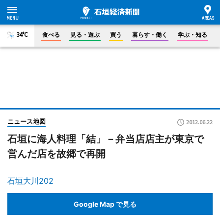
34°C
食べる
見る・遊ぶ
買う
暮らす・働く
学ぶ・知る
ニュース地図
2012.06.22
石垣に海人料理「結」－弁当店店主が東京で
営んだ店を故郷で再開
石垣大川202
Google Map で見る