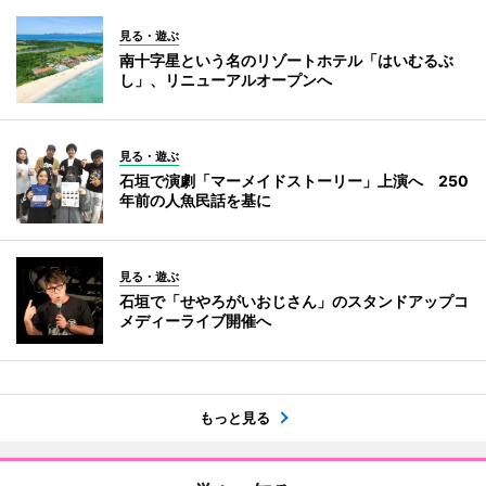
見る・遊ぶ
南十字星という名のリゾートホテル「はいむるぶ
し」、リニューアルオープンへ
見る・遊ぶ
石垣で演劇「マーメイドストーリー」上演へ 250
年前の人魚民話を基に
見る・遊ぶ
石垣で「せやろがいおじさん」のスタンドアップコ
メディーライブ開催へ
もっと見る