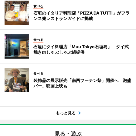
食べる
石垣のイタリア料理店「PIZZA DA TUTTI」がフラ
ンス発レストランガイドに掲載
食べる
石垣にタイ料理店「Muu Tokyo石垣島」 タイ式
焼き肉しゃぶしゃぶ鍋提供
食べる
装飾品の展示販売「南西フーテン祭」開催へ 泡盛
バー、映画上映も
もっと見る
見る・遊ぶ