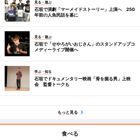
見る・遊ぶ
石垣で演劇「マーメイドストーリー」上演へ 250
年前の人魚民話を基に
見る・遊ぶ
石垣で「せやろがいおじさん」のスタンドアップコ
メディーライブ開催へ
学ぶ・知る
石垣でドキュメンタリー映画「骨を掘る男」上映
会 監督トークも
もっと見る
食べる