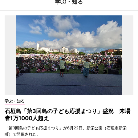
学ぶ・知る
学ぶ・知る
石垣島「第3回島の子ども応援まつり」盛況 来場
者1万1000人超え
「第3回島の子ども応援まつり」が6月22日、新栄公園（石垣市新栄
町）で開催された。