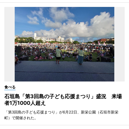
食べる
石垣島「第3回島の子ども応援まつり」盛況 来場
者1万1000人超え
「第3回島の子ども応援まつり」が6月22日、新栄公園（石垣市新栄
町）で開催された。