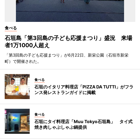
食べる
石垣島「第3回島の子ども応援まつり」盛況 来場
者1万1000人超え
「第3回島の子ども応援まつり」が6月22日、新栄公園（石垣市新栄
町）で開催された。
食べる
石垣のイタリア料理店「PIZZA DA TUTTI」がフラ
ンス発レストランガイドに掲載
食べる
石垣にタイ料理店「Muu Tokyo石垣島」 タイ式
焼き肉しゃぶしゃぶ鍋提供