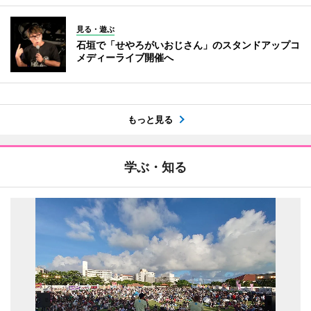
見る・遊ぶ
石垣で「せやろがいおじさん」のスタンドアップコ
メディーライブ開催へ
もっと見る
学ぶ・知る