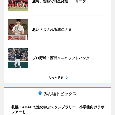
鹿島、逆転で白星発進 Ｊリーグ
あいさつされる悠仁さま
プロ野球・西武２―５ソフトバンク
もっと見る
みん経トピックス
札幌・AOAOで進化学ぶスタンプラリー 小学生向けラボ
ツアーも