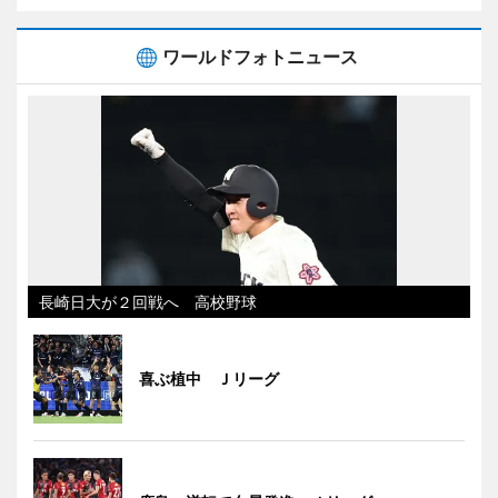
ワールドフォトニュース
長崎日大が２回戦へ 高校野球
喜ぶ植中 Ｊリーグ