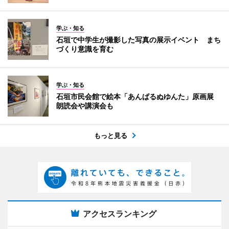
学ぶ・知る
石垣で中学生が撮影した写真の展示イベント まち
づくり意識を育む
学ぶ・知る
石垣市民会館で絵本「あんぱるぬゆんた」原画展
朗読会や講演会も
もっと見る
アクセスランキング