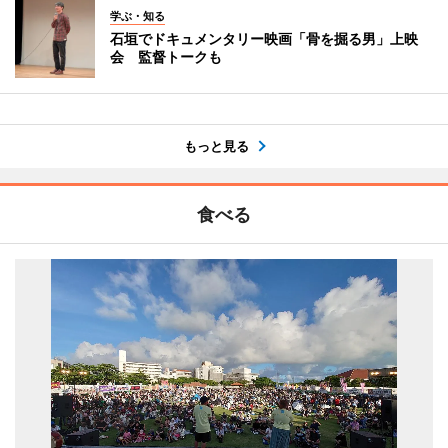
学ぶ・知る
石垣でドキュメンタリー映画「骨を掘る男」上映
会 監督トークも
もっと見る
食べる