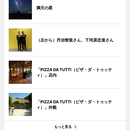
満天の星
（左から）丹治智規さん、下河原忠道さん
「PIZZA DA TUTTI（ピザ・ダ・トゥッテ
ィ）」店内
「PIZZA DA TUTTI（ピザ・ダ・トゥッテ
ィ）」外観
もっと見る