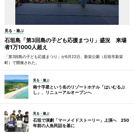
見る・遊ぶ
石垣島「第3回島の子ども応援まつり」盛況 来場
者1万1000人超え
「第3回島の子ども応援まつり」が6月22日、新栄公園（石垣市新栄
町）で開催された。
見る・遊ぶ
南十字星という名のリゾートホテル「はいむるぶ
し」、リニューアルオープンへ
見る・遊ぶ
石垣で演劇「マーメイドストーリー」上演へ 250
年前の人魚民話を基に