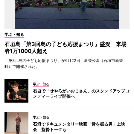
学ぶ・知る
石垣島「第3回島の子ども応援まつり」盛況 来場
者1万1000人超え
「第3回島の子ども応援まつり」が6月22日、新栄公園（石垣市新栄
町）で開催された。
学ぶ・知る
石垣で「せやろがいおじさん」のスタンドアップコ
メディーライブ開催へ
学ぶ・知る
石垣でドキュメンタリー映画「骨を掘る男」上映
会 監督トークも