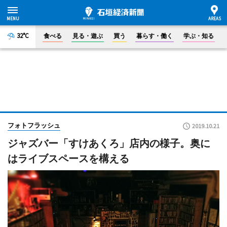
32°C
食べる
見る・遊ぶ
買う
暮らす・働く
学ぶ・知る
フォトフラッシュ
2019.10.21
ジャズバー「すけあくろ」店内の様子。奥に
はライブスペースを構える