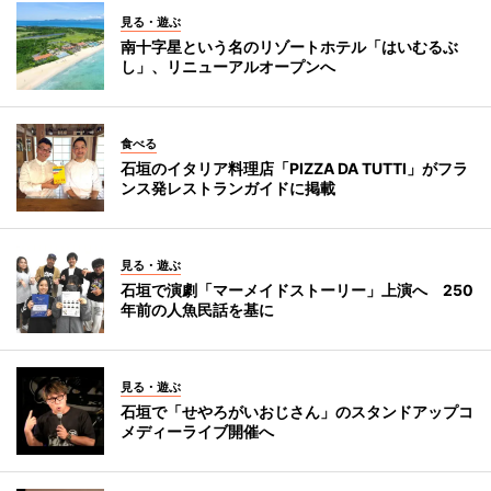
見る・遊ぶ
南十字星という名のリゾートホテル「はいむるぶ
し」、リニューアルオープンへ
食べる
石垣のイタリア料理店「PIZZA DA TUTTI」がフラ
ンス発レストランガイドに掲載
見る・遊ぶ
石垣で演劇「マーメイドストーリー」上演へ 250
年前の人魚民話を基に
見る・遊ぶ
石垣で「せやろがいおじさん」のスタンドアップコ
メディーライブ開催へ