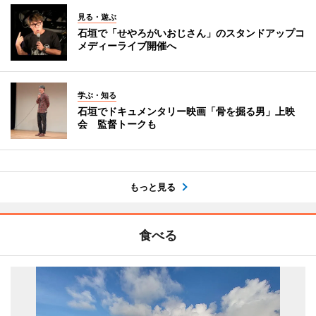
見る・遊ぶ
石垣で「せやろがいおじさん」のスタンドアップコ
メディーライブ開催へ
学ぶ・知る
石垣でドキュメンタリー映画「骨を掘る男」上映
会 監督トークも
もっと見る
食べる