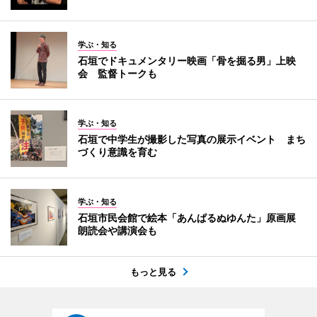
学ぶ・知る
石垣でドキュメンタリー映画「骨を掘る男」上映
会 監督トークも
学ぶ・知る
石垣で中学生が撮影した写真の展示イベント まち
づくり意識を育む
学ぶ・知る
石垣市民会館で絵本「あんぱるぬゆんた」原画展
朗読会や講演会も
もっと見る