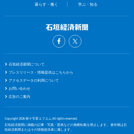
暮らす・働く
学ぶ・知る
石垣経済新聞について
プレスリリース・情報提供はこちらから
アクセスデータの利用について
お問い合わせ
広告のご案内
Copyright 2026 南十字星エフエム All rights reserved.
石垣経済新聞に掲載の記事・写真・図表などの無断転載を禁止します。 著作権は石
垣経済新聞またはその情報提供者に属します。