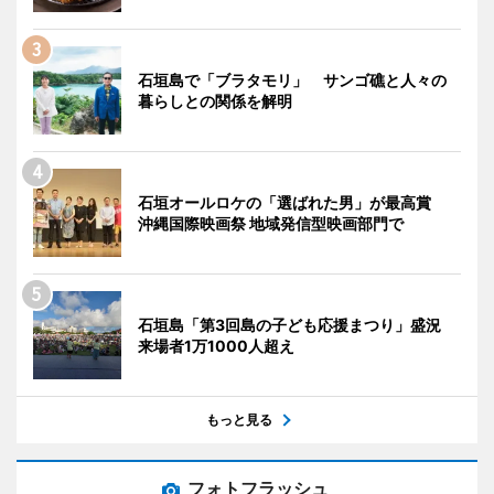
石垣島で「ブラタモリ」 サンゴ礁と人々の
暮らしとの関係を解明
石垣オールロケの「選ばれた男」が最高賞
沖縄国際映画祭 地域発信型映画部門で
石垣島「第3回島の子ども応援まつり」盛況
来場者1万1000人超え
もっと見る
フォトフラッシュ