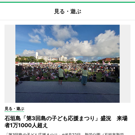
見る・遊ぶ
見る・遊ぶ
石垣島「第3回島の子ども応援まつり」盛況 来場
者1万1000人超え
「第3回島の子ども応援まつり」が6月22日、新栄公園（石垣市新栄