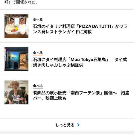
町）で開催された。
食べる
石垣のイタリア料理店「PIZZA DA TUTTI」がフラ
ンス発レストランガイドに掲載
食べる
石垣にタイ料理店「Muu Tokyo石垣島」 タイ式
焼き肉しゃぶしゃぶ鍋提供
食べる
装飾品の展示販売「南西フーテン祭」開催へ 泡盛
バー、映画上映も
もっと見る