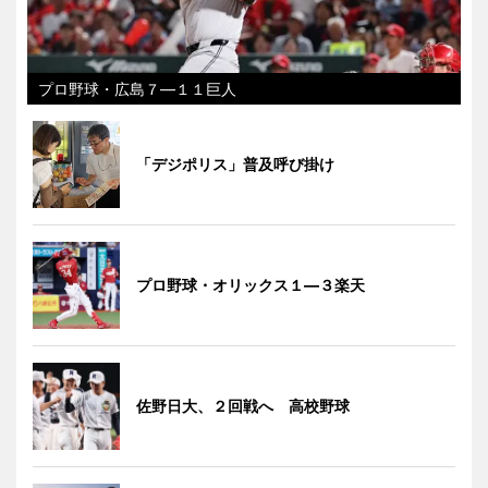
プロ野球・広島７―１１巨人
「デジポリス」普及呼び掛け
プロ野球・オリックス１―３楽天
佐野日大、２回戦へ 高校野球