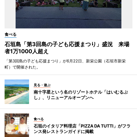
食べる
石垣島「第3回島の子ども応援まつり」盛況 来場
者1万1000人超え
「第3回島の子ども応援まつり」が6月22日、新栄公園（石垣市新栄
町）で開催された。
見る・遊ぶ
南十字星という名のリゾートホテル「はいむるぶ
し」、リニューアルオープンへ
食べる
石垣のイタリア料理店「PIZZA DA TUTTI」がフラ
ンス発レストランガイドに掲載