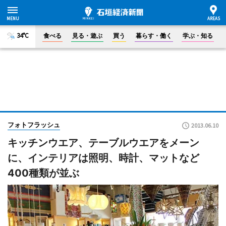
34°C
食べる
見る・遊ぶ
買う
暮らす・働く
学ぶ・知る
フォトフラッシュ
2013.06.10
キッチンウエア、テーブルウエアをメーン
に、インテリアは照明、時計、マットなど
400種類が並ぶ