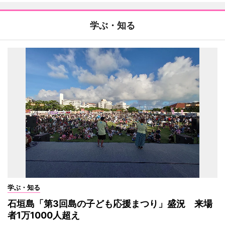
学ぶ・知る
学ぶ・知る
石垣島「第3回島の子ども応援まつり」盛況 来場
者1万1000人超え