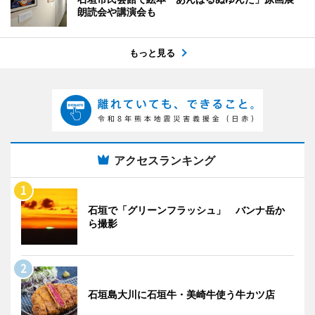
朗読会や講演会も
もっと見る
アクセスランキング
石垣で「グリーンフラッシュ」 バンナ岳か
ら撮影
石垣島大川に石垣牛・美崎牛使う牛カツ店