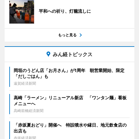
平和への祈り、灯籠流しに
もっと見る
みん経トピックス
岡垣のうどん店「お月さん」が1周年 朝営業開始、限定
「だしごはん」も
遠賀経済新聞
高崎「ラーメン」リニューアル新店 「ワンタン麺」看板
メニューへ
高崎前橋経済新聞
「赤坂夏おどり」開催へ 特設噴水や縁日、地元飲食店の
出店も
赤坂経済新聞