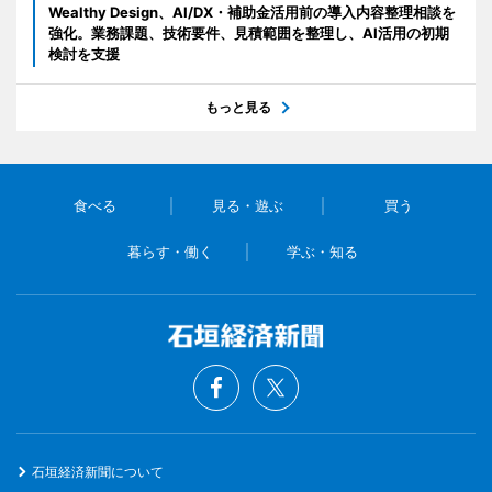
Wealthy Design、AI/DX・補助金活用前の導入内容整理相談を
強化。業務課題、技術要件、見積範囲を整理し、AI活用の初期
検討を支援
もっと見る
食べる
見る・遊ぶ
買う
暮らす・働く
学ぶ・知る
石垣経済新聞について