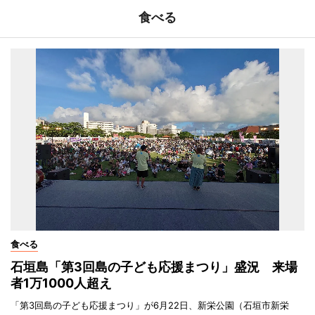
食べる
食べる
石垣島「第3回島の子ども応援まつり」盛況 来場
者1万1000人超え
「第3回島の子ども応援まつり」が6月22日、新栄公園（石垣市新栄