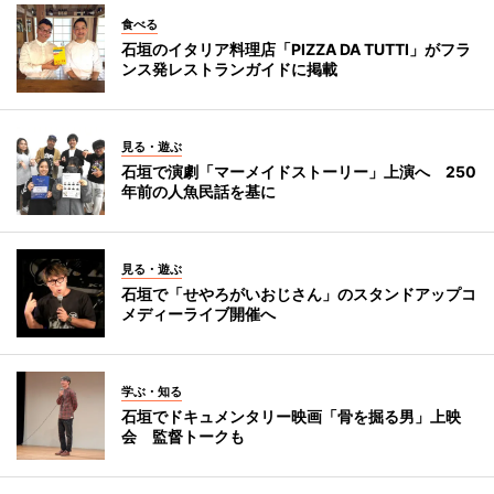
食べる
石垣のイタリア料理店「PIZZA DA TUTTI」がフラ
ンス発レストランガイドに掲載
見る・遊ぶ
石垣で演劇「マーメイドストーリー」上演へ 250
年前の人魚民話を基に
見る・遊ぶ
石垣で「せやろがいおじさん」のスタンドアップコ
メディーライブ開催へ
学ぶ・知る
石垣でドキュメンタリー映画「骨を掘る男」上映
会 監督トークも