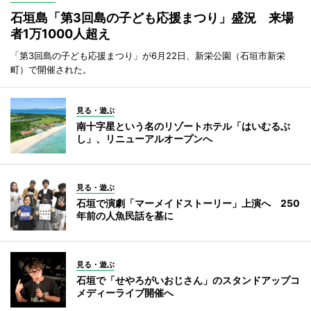
石垣島「第3回島の子ども応援まつり」盛況 来場
者1万1000人超え
「第3回島の子ども応援まつり」が6月22日、新栄公園（石垣市新栄
町）で開催された。
見る・遊ぶ
南十字星という名のリゾートホテル「はいむるぶ
し」、リニューアルオープンへ
見る・遊ぶ
石垣で演劇「マーメイドストーリー」上演へ 250
年前の人魚民話を基に
見る・遊ぶ
石垣で「せやろがいおじさん」のスタンドアップコ
メディーライブ開催へ