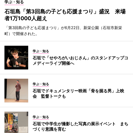
学ぶ・知る
石垣島「第3回島の子ども応援まつり」盛況 来場
者1万1000人超え
「第3回島の子ども応援まつり」が6月22日、新栄公園（石垣市新栄
町）で開催された。
学ぶ・知る
石垣で「せやろがいおじさん」のスタンドアップコ
メディーライブ開催へ
学ぶ・知る
石垣でドキュメンタリー映画「骨を掘る男」上映
会 監督トークも
学ぶ・知る
石垣で中学生が撮影した写真の展示イベント まち
づくり意識を育む