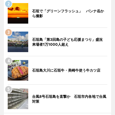
石垣で「グリーンフラッシュ」 バンナ岳か
ら撮影
石垣島「第3回島の子ども応援まつり」盛況
来場者1万1000人超え
石垣島大川に石垣牛・美崎牛使う牛カツ店
台風8号石垣島を直撃か 石垣市内各地で台風
対策