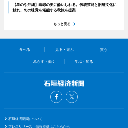
【星のや沖縄】琉球の美に酔いしれる。伝統芸能と旧暦文化に
触れ、旬の味覚を堪能する秋旅を提案
もっと見る
食べる
見る・遊ぶ
買う
暮らす・働く
学ぶ・知る
石垣経済新聞について
プレスリリース・情報提供はこちらから