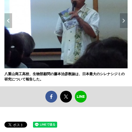
八重山商工高校、生物部顧問の藤本治彦教諭は、日本最大のシレナシジミの
研究について報告した。