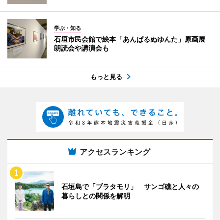
学ぶ・知る
石垣市民会館で絵本「あんぱるぬゆんた」原画展
朗読会や講演会も
もっと見る
アクセスランキング
石垣島で「ブラタモリ」 サンゴ礁と人々の
暮らしとの関係を解明