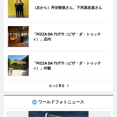
（左から）丹治智規さん、下河原忠道さん
「PIZZA DA TUTTI（ピザ・ダ・トゥッテ
ィ）」店内
「PIZZA DA TUTTI（ピザ・ダ・トゥッテ
ィ）」外観
もっと見る
ワールドフォトニュース