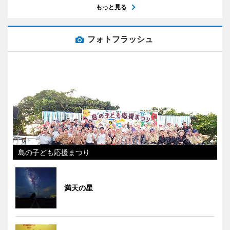
もっと見る
フォトフラッシュ
島の子ども応援まつり
満天の星