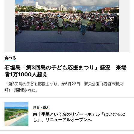
食べる
石垣島「第3回島の子ども応援まつり」盛況 来場
者1万1000人超え
「第3回島の子ども応援まつり」が6月22日、新栄公園（石垣市新栄
町）で開催された。
見る・遊ぶ
南十字星という名のリゾートホテル「はいむるぶ
し」、リニューアルオープンへ