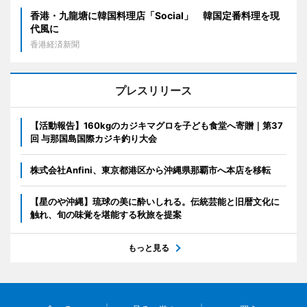
香港・九龍塘に韓国料理店「Social」 韓国定番料理を現
代風に
香港経済新聞
プレスリリース
【活動報告】160kgのカジキマグロを子ども食堂へ寄贈｜第37
回 与那国島国際カジキ釣り大会
株式会社Anfini、東京都港区から沖縄県那覇市へ本店を移転
【星のや沖縄】琉球の美に酔いしれる。伝統芸能と旧暦文化に
触れ、旬の味覚を堪能する秋旅を提案
もっと見る