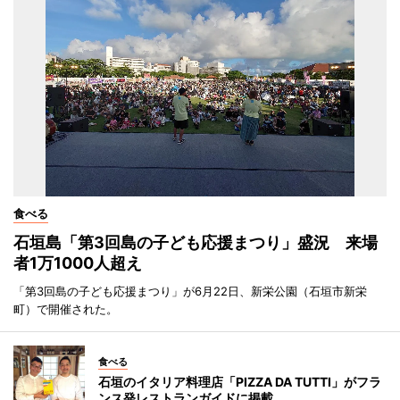
食べる
石垣島「第3回島の子ども応援まつり」盛況 来場
者1万1000人超え
「第3回島の子ども応援まつり」が6月22日、新栄公園（石垣市新栄
町）で開催された。
食べる
石垣のイタリア料理店「PIZZA DA TUTTI」がフラ
ンス発レストランガイドに掲載