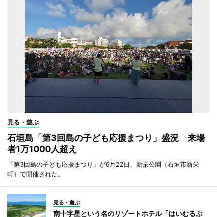
見る・遊ぶ
石垣島「第3回島の子ども応援まつり」盛況 来場
者1万1000人超え
「第3回島の子ども応援まつり」が6月22日、新栄公園（石垣市新栄
町）で開催された。
見る・遊ぶ
南十字星という名のリゾートホテル「はいむるぶ