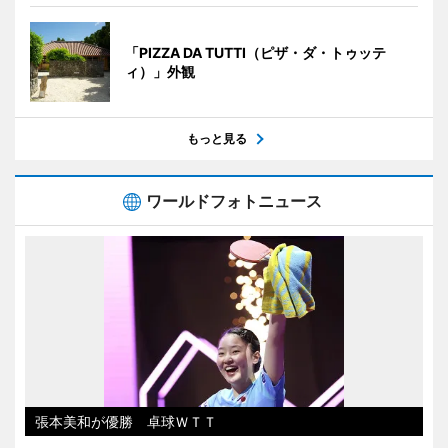
「PIZZA DA TUTTI（ピザ・ダ・トゥッテ
ィ）」外観
もっと見る
ワールドフォトニュース
張本美和が優勝 卓球ＷＴＴ