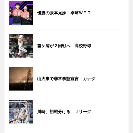
優勝の張本兄妹 卓球ＷＴＴ
霞ケ浦が２回戦へ 高校野球
山火事で非常事態宣言 カナダ
川崎、初戦分ける Ｊリーグ