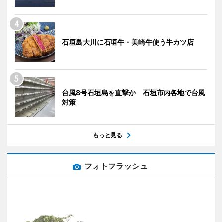
石垣島大川に石垣牛・美崎牛使う牛カツ店
台風8号石垣島を直撃か 石垣市内各地で台風
対策
もっと見る
フォトフラッシュ