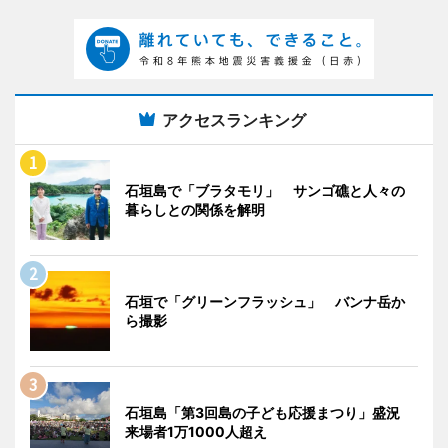
アクセスランキング
石垣島で「ブラタモリ」 サンゴ礁と人々の
暮らしとの関係を解明
石垣で「グリーンフラッシュ」 バンナ岳か
ら撮影
石垣島「第3回島の子ども応援まつり」盛況
来場者1万1000人超え