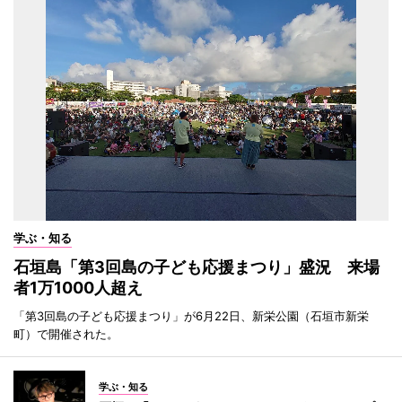
学ぶ・知る
石垣島「第3回島の子ども応援まつり」盛況 来場
者1万1000人超え
「第3回島の子ども応援まつり」が6月22日、新栄公園（石垣市新栄
町）で開催された。
学ぶ・知る