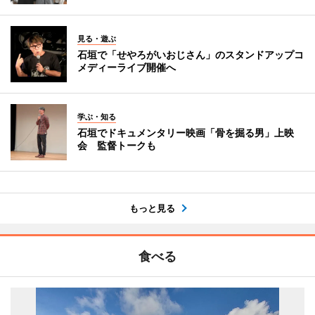
見る・遊ぶ
石垣で「せやろがいおじさん」のスタンドアップコ
メディーライブ開催へ
学ぶ・知る
石垣でドキュメンタリー映画「骨を掘る男」上映
会 監督トークも
もっと見る
食べる