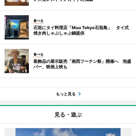
食べる
石垣にタイ料理店「Muu Tokyo石垣島」 タイ式
焼き肉しゃぶしゃぶ鍋提供
食べる
装飾品の展示販売「南西フーテン祭」開催へ 泡盛
バー、映画上映も
もっと見る
見る・遊ぶ