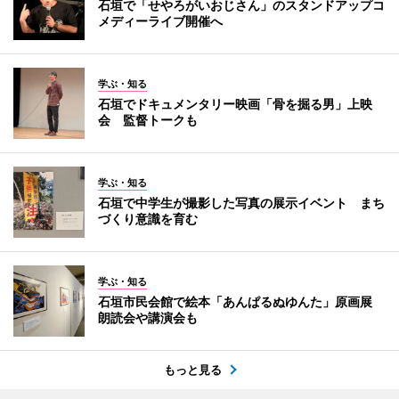
石垣で「せやろがいおじさん」のスタンドアップコ
メディーライブ開催へ
学ぶ・知る
石垣でドキュメンタリー映画「骨を掘る男」上映
会 監督トークも
学ぶ・知る
石垣で中学生が撮影した写真の展示イベント まち
づくり意識を育む
学ぶ・知る
石垣市民会館で絵本「あんぱるぬゆんた」原画展
朗読会や講演会も
もっと見る