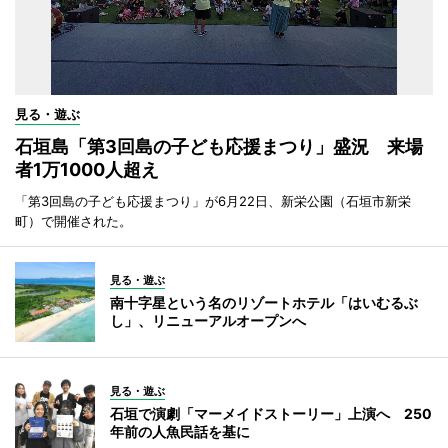
見る・遊ぶ
石垣島「第3回島の子ども応援まつり」盛況 来場
者1万1000人超え
「第3回島の子ども応援まつり」が6月22日、新栄公園（石垣市新栄
町）で開催された。
見る・遊ぶ
南十字星という名のリゾートホテル「はいむるぶ
し」、リニューアルオープンへ
見る・遊ぶ
石垣で演劇「マーメイドストーリー」上演へ 250
年前の人魚民話を基に