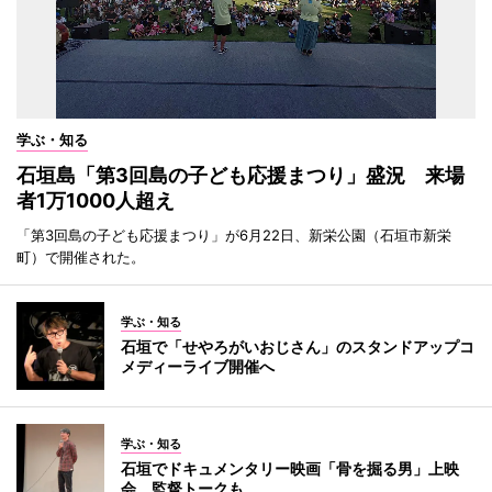
学ぶ・知る
石垣島「第3回島の子ども応援まつり」盛況 来場
者1万1000人超え
「第3回島の子ども応援まつり」が6月22日、新栄公園（石垣市新栄
町）で開催された。
学ぶ・知る
石垣で「せやろがいおじさん」のスタンドアップコ
メディーライブ開催へ
学ぶ・知る
石垣でドキュメンタリー映画「骨を掘る男」上映
会 監督トークも