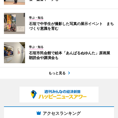
学ぶ・知る
石垣で中学生が撮影した写真の展示イベント まち
づくり意識を育む
学ぶ・知る
石垣市民会館で絵本「あんぱるぬゆんた」原画展
朗読会や講演会も
もっと見る
アクセスランキング