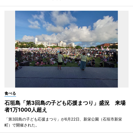
食べる
石垣島「第3回島の子ども応援まつり」盛況 来場
者1万1000人超え
「第3回島の子ども応援まつり」が6月22日、新栄公園（石垣市新栄
町）で開催された。