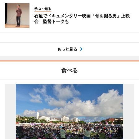
学ぶ・知る
石垣でドキュメンタリー映画「骨を掘る男」上映
会 監督トークも
もっと見る
食べる