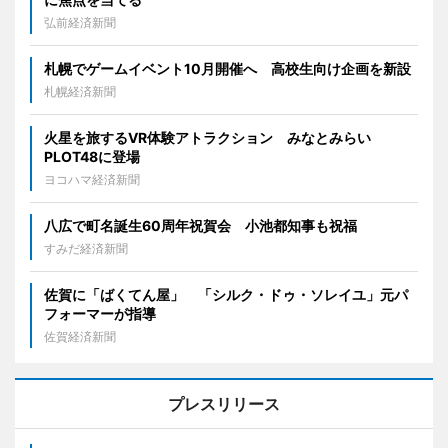
弘前経済新聞
札幌でゲームイベント10月開催へ 高校生向け企画を新設
札幌経済新聞
火星を旅するVR体験アトラクション みなとみらい
PLOT48に登場
ヨコハマ経済新聞
八広で町名誕生60周年祝賀会 小池都知事も祝福
すみだ経済新聞
佐賀に「ばくてん屋」 「シルク・ドゥ・ソレイユ」元パ
フォーマーが指導
佐賀経済新聞
プレスリリース