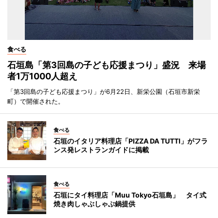
食べる
石垣島「第3回島の子ども応援まつり」盛況 来場
者1万1000人超え
「第3回島の子ども応援まつり」が6月22日、新栄公園（石垣市新栄
町）で開催された。
食べる
石垣のイタリア料理店「PIZZA DA TUTTI」がフラ
ンス発レストランガイドに掲載
食べる
石垣にタイ料理店「Muu Tokyo石垣島」 タイ式
焼き肉しゃぶしゃぶ鍋提供