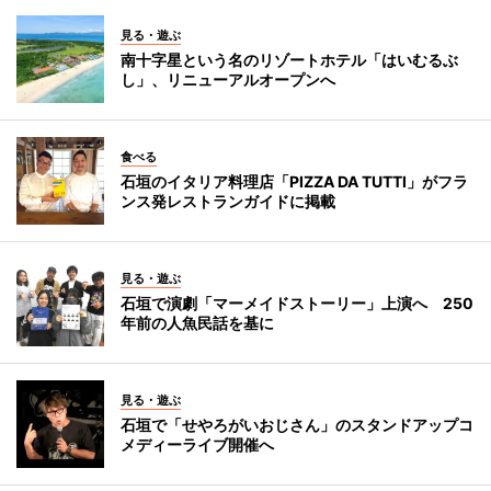
見る・遊ぶ
南十字星という名のリゾートホテル「はいむるぶ
し」、リニューアルオープンへ
食べる
石垣のイタリア料理店「PIZZA DA TUTTI」がフラ
ンス発レストランガイドに掲載
見る・遊ぶ
石垣で演劇「マーメイドストーリー」上演へ 250
年前の人魚民話を基に
見る・遊ぶ
石垣で「せやろがいおじさん」のスタンドアップコ
メディーライブ開催へ