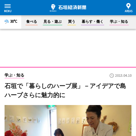
30°C
食べる
見る・遊ぶ
買う
暮らす・働く
学ぶ・知る
学ぶ・知る
2013.04.10
石垣で「暮らしのハーブ展」－アイデアで島
ハーブさらに魅力的に