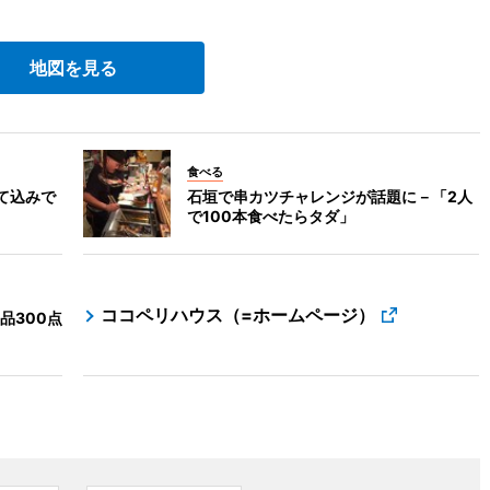
地図を見る
食べる
て込みで
石垣で串カツチャレンジが話題に－「2人
で100本食べたらタダ」
ココペリハウス（=ホームページ）
品300点