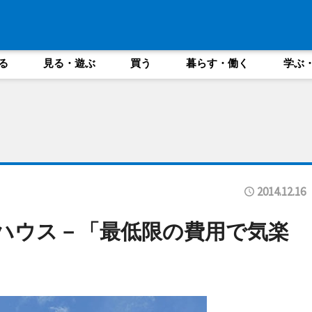
る
見る・遊ぶ
買う
暮らす・働く
学ぶ
2014.12.16
ハウス－「最低限の費用で気楽