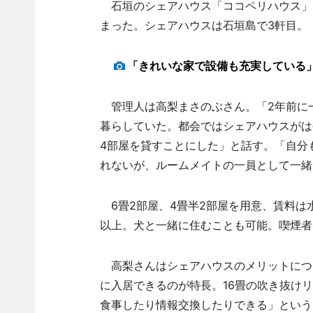
石垣のシェアハウス「ココペリハウス」（
まった。シェアハウスは石垣島で3軒目。
「きれいな家で設備も充実している
管理人は高梨まさのぶさん。「2年前に
暮らしていた。都会ではシェアハウスがは
4部屋を貸すことにした」と話す。「自分
れないが、ルームメイトの一員として一緒
6畳2部屋、4畳半2部屋を用意、賃料は
以上。犬と一緒に住むことも可能。喫煙者
高梨さんはシェアハウスのメリットにつ
に入居できるのが特長。16畳の吹き抜け
食事したり情報交換したりできる」という