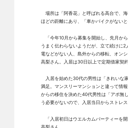
場所は「阿香花」と呼ばれる高台で、海側
ほどの距離にあり、「車かバイクがないと
「今年10月から募集を開始し、先月から
うまく伝わらないようだが、立て続けに2
電などがない人、島外からの移転、オンシ
高梨さん。入居は30日以上で定期借家契
入居を始めた30代の男性は「きれいな
満足。マンスリーマンションと違って情報
からの移住を決めた40代男性は「アポ無
う必要がないので、入居当日からストレス
「入居初日はウエルカムパーティーを開
高梨さん。