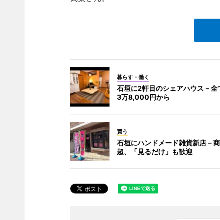
暮らす・働く
石垣に2軒目のシェアハウス－全
3万8,000円から
買う
石垣にハンドメード雑貨新店－商
超、「見るだけ」も歓迎