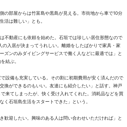
の部屋からは竹富島や黒島が見える。市街地から車で10分
生活は難しい」とも。
は不動産にも依頼を始めた。石垣では珍しい居住形態なので
人の入居が決まってうれしい。離婚をしたばかりで家具・家
ーズンのみダイビングサービスで働く人などに最適では」と
約を結ぶ。
家で設備も充実している。その割に初期費用が安く済んだので
交換ができるのもいい。友達にも紹介したい」と話す。神戸
しで来てしまったが、快く受け入れてくれた。消耗品などを買
なく石垣島生活をスタートできた」という。
き歓迎したい。興味のある人は問い合わせいただければ」と