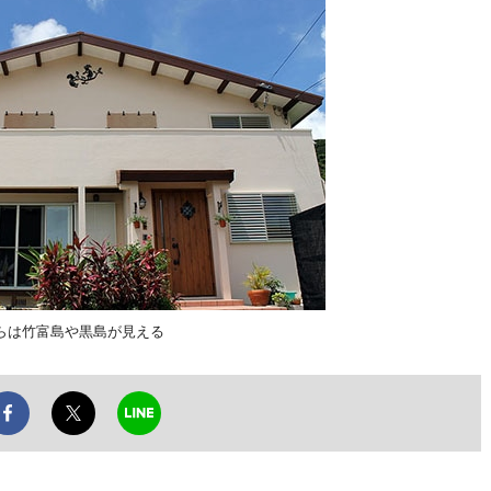
らは竹富島や黒島が見える