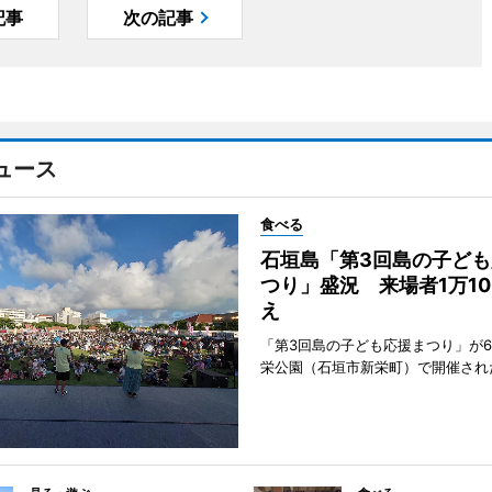
記事
次の記事
ュース
食べる
石垣島「第3回島の子ども
つり」盛況 来場者1万10
え
「第3回島の子ども応援まつり」が6
栄公園（石垣市新栄町）で開催され