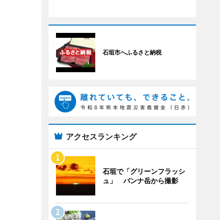
石垣市へふるさと納税
アクセスランキング
石垣で「グリーンフラッシ
ュ」 バンナ岳から撮影