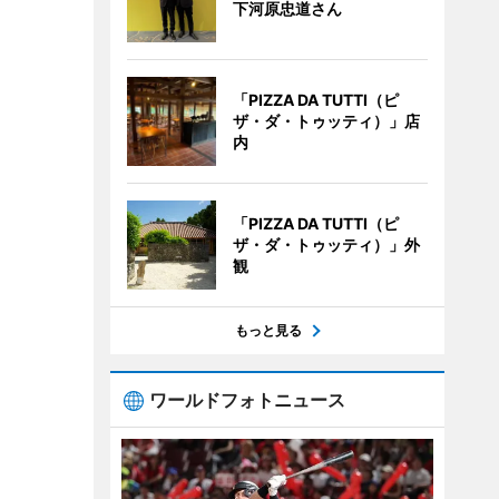
下河原忠道さん
「PIZZA DA TUTTI（ピ
ザ・ダ・トゥッティ）」店
内
「PIZZA DA TUTTI（ピ
ザ・ダ・トゥッティ）」外
観
もっと見る
ワールドフォトニュース