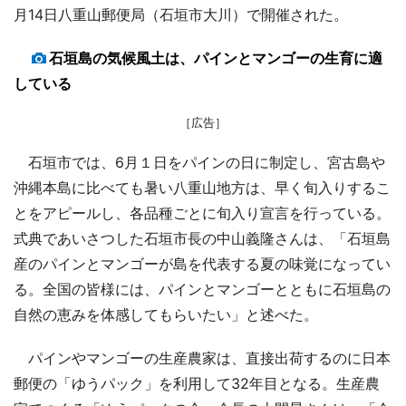
月14日八重山郵便局（石垣市大川）で開催された。
石垣島の気候風土は、パインとマンゴーの生育に適
している
［広告］
石垣市では、6月１日をパインの日に制定し、宮古島や
沖縄本島に比べても暑い八重山地方は、早く旬入りするこ
とをアピールし、各品種ごとに旬入り宣言を行っている。
式典であいさつした石垣市長の中山義隆さんは、「石垣島
産のパインとマンゴーが島を代表する夏の味覚になってい
る。全国の皆様には、パインとマンゴーとともに石垣島の
自然の恵みを体感してもらいたい」と述べた。
パインやマンゴーの生産農家は、直接出荷するのに日本
郵便の「ゆうパック」を利用して32年目となる。生産農