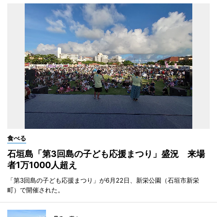
食べる
石垣島「第3回島の子ども応援まつり」盛況 来場
者1万1000人超え
「第3回島の子ども応援まつり」が6月22日、新栄公園（石垣市新栄
町）で開催された。