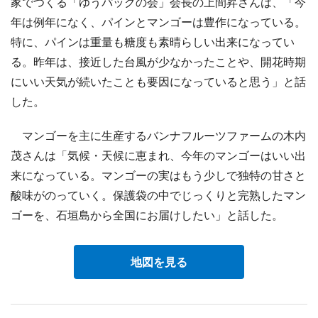
家でつくる「ゆうパックの会」会長の上間昇さんは、「今
年は例年になく、パインとマンゴーは豊作になっている。
特に、パインは重量も糖度も素晴らしい出来になってい
る。昨年は、接近した台風が少なかったことや、開花時期
にいい天気が続いたことも要因になっていると思う」と話
した。
マンゴーを主に生産するバンナフルーツファームの木内
茂さんは「気候・天候に恵まれ、今年のマンゴーはいい出
来になっている。マンゴーの実はもう少しで独特の甘さと
酸味がのっていく。保護袋の中でじっくりと完熟したマン
ゴーを、石垣島から全国にお届けしたい」と話した。
地図を見る