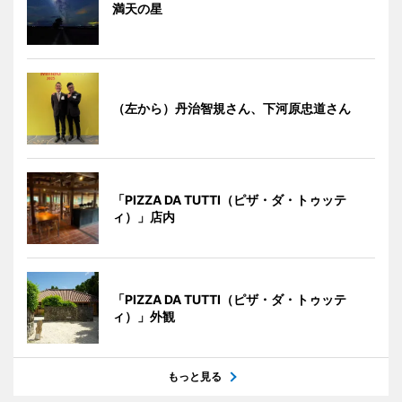
満天の星
（左から）丹治智規さん、下河原忠道さん
「PIZZA DA TUTTI（ピザ・ダ・トゥッテ
ィ）」店内
「PIZZA DA TUTTI（ピザ・ダ・トゥッテ
ィ）」外観
もっと見る