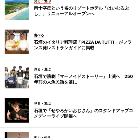
見る・遊ぶ
南十字星という名のリゾートホテル「はいむるぶ
し」、リニューアルオープンへ
食べる
石垣のイタリア料理店「PIZZA DA TUTTI」がフラ
ンス発レストランガイドに掲載
見る・遊ぶ
石垣で演劇「マーメイドストーリー」上演へ 250
年前の人魚民話を基に
見る・遊ぶ
石垣で「せやろがいおじさん」のスタンドアップコ
メディーライブ開催へ
学ぶ・知る