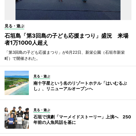
見る・遊ぶ
石垣島「第3回島の子ども応援まつり」盛況 来場
者1万1000人超え
「第3回島の子ども応援まつり」が6月22日、新栄公園（石垣市新栄
町）で開催された。
見る・遊ぶ
南十字星という名のリゾートホテル「はいむるぶ
し」、リニューアルオープンへ
見る・遊ぶ
石垣で演劇「マーメイドストーリー」上演へ 250
年前の人魚民話を基に