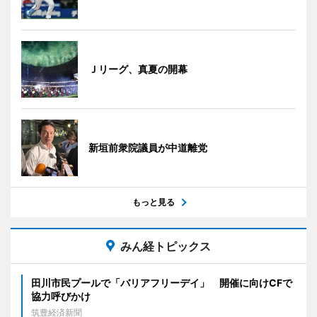
Ｊリーグ、真夏の開幕
新垣前衆院議員が中道離党
もっと見る
みん経トピックス
田川市民プールで「バリアフリーデイ」 開催に向けCFで
協力呼びかけ
筑豊経済新聞