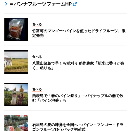
＝バンナフルーツファームHP
食べる
竹富町のマンゴー･パインを使ったドライフルーツ、限
定発売
食べる
八重山諸島で早くも稲刈り 稲作農家「新米は香りが良
く、粘りも」
食べる
西表島で「春のパイン祭り」－パイナップルの器で飲
む「パイン泡盛」も
石垣島の夏の味覚を全国へ－パイン・マンゴー・ドラ
ゴンフルーツゆうパック初荷式