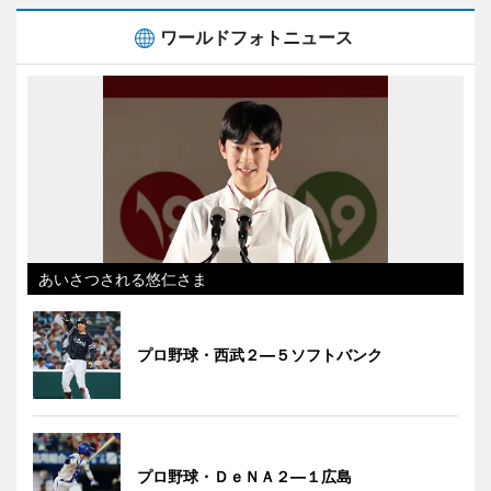
ワールドフォトニュース
あいさつされる悠仁さま
プロ野球・西武２―５ソフトバンク
プロ野球・ＤｅＮＡ２―１広島