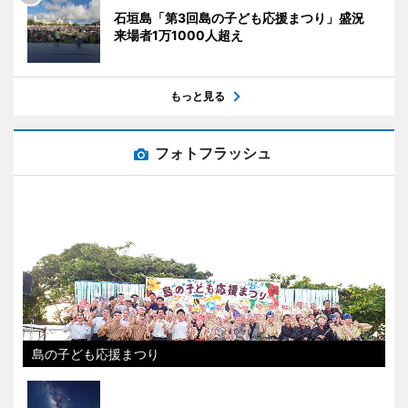
石垣島「第3回島の子ども応援まつり」盛況
来場者1万1000人超え
もっと見る
フォトフラッシュ
島の子ども応援まつり