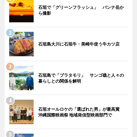
石垣で「グリーンフラッシュ」 バンナ岳か
ら撮影
石垣島大川に石垣牛・美崎牛使う牛カツ店
石垣島で「ブラタモリ」 サンゴ礁と人々の
暮らしとの関係を解明
石垣オールロケの「選ばれた男」が最高賞
沖縄国際映画祭 地域発信型映画部門で