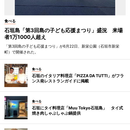
食べる
石垣島「第3回島の子ども応援まつり」盛況 来場
者1万1000人超え
「第3回島の子ども応援まつり」が6月22日、新栄公園（石垣市新栄
町）で開催された。
食べる
石垣のイタリア料理店「PIZZA DA TUTTI」がフラ
ンス発レストランガイドに掲載
食べる
石垣にタイ料理店「Muu Tokyo石垣島」 タイ式
焼き肉しゃぶしゃぶ鍋提供