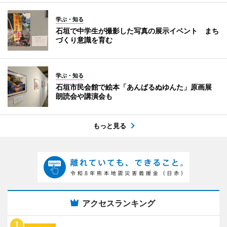
学ぶ・知る
石垣で中学生が撮影した写真の展示イベント まち
づくり意識を育む
学ぶ・知る
石垣市民会館で絵本「あんぱるぬゆんた」原画展
朗読会や講演会も
もっと見る
アクセスランキング