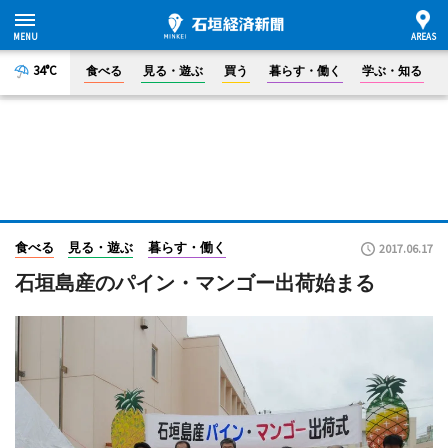
34°C
食べる
見る・遊ぶ
買う
暮らす・働く
学ぶ・知る
食べる
見る・遊ぶ
暮らす・働く
2017.06.17
石垣島産のパイン・マンゴー出荷始まる