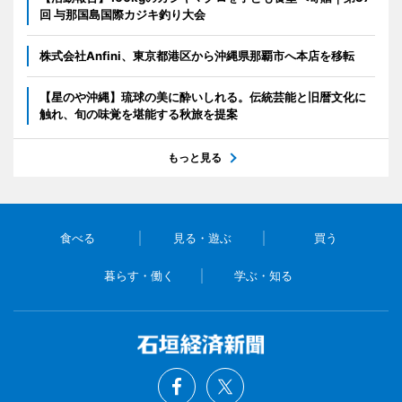
回 与那国島国際カジキ釣り大会
株式会社Anfini、東京都港区から沖縄県那覇市へ本店を移転
【星のや沖縄】琉球の美に酔いしれる。伝統芸能と旧暦文化に
触れ、旬の味覚を堪能する秋旅を提案
もっと見る
食べる
見る・遊ぶ
買う
暮らす・働く
学ぶ・知る