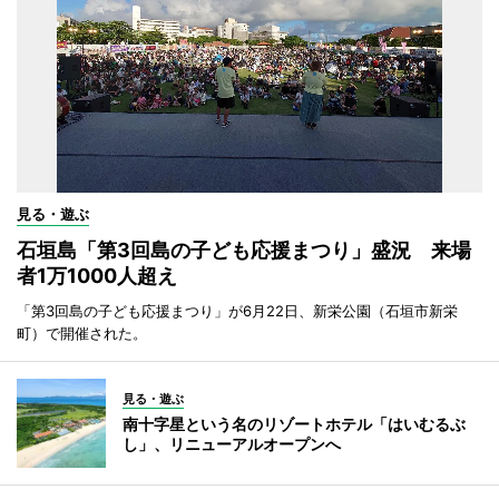
見る・遊ぶ
石垣島「第3回島の子ども応援まつり」盛況 来場
者1万1000人超え
「第3回島の子ども応援まつり」が6月22日、新栄公園（石垣市新栄
町）で開催された。
見る・遊ぶ
南十字星という名のリゾートホテル「はいむるぶ
し」、リニューアルオープンへ