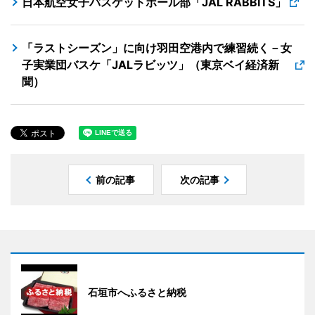
日本航空女子バスケットボール部「JAL RABBITS」
「ラストシーズン」に向け羽田空港内で練習続く－女
子実業団バスケ「JALラビッツ」（東京ベイ経済新
聞）
前の記事
次の記事
石垣市へふるさと納税