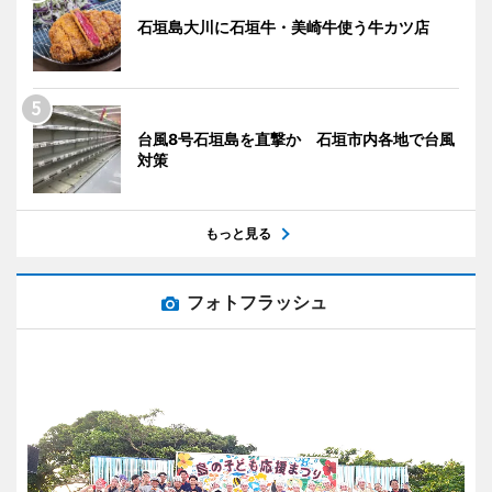
石垣島大川に石垣牛・美崎牛使う牛カツ店
台風8号石垣島を直撃か 石垣市内各地で台風
対策
もっと見る
フォトフラッシュ