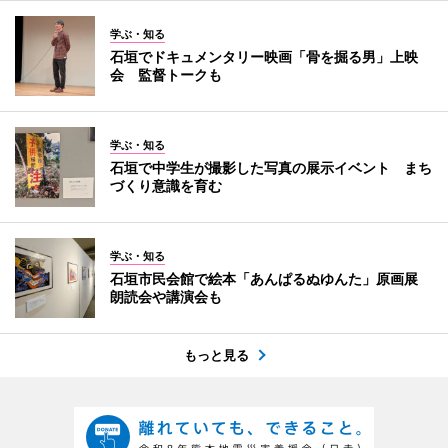
学ぶ・知る
石垣でドキュメンタリー映画「骨を掘る男」上映
会 監督トークも
学ぶ・知る
石垣で中学生が撮影した写真の展示イベント まち
づくり意識を育む
学ぶ・知る
石垣市民会館で絵本「あんぱるぬゆんた」原画展
朗読会や講演会も
もっと見る