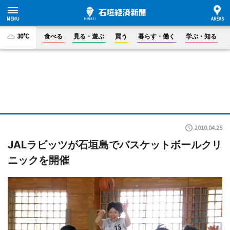
30°C
食べる
見る・遊ぶ
買う
暮らす・働く
学ぶ・知る
2010.04.25
JALラビッツが石垣島でバスケットボールクリ
ニックを開催