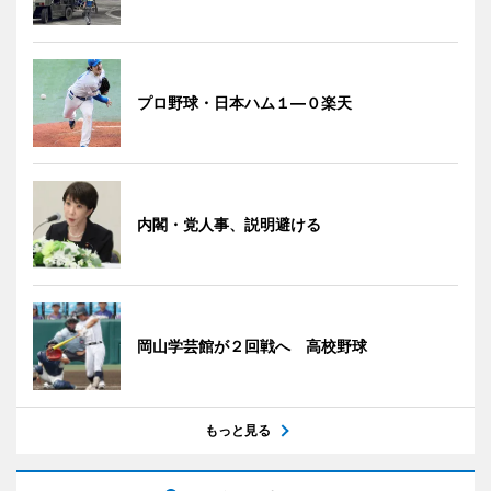
プロ野球・日本ハム１―０楽天
内閣・党人事、説明避ける
岡山学芸館が２回戦へ 高校野球
もっと見る