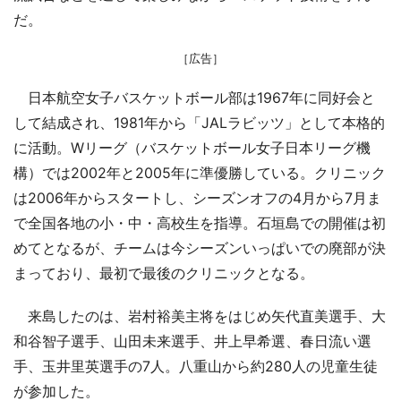
だ。
［広告］
日本航空女子バスケットボール部は1967年に同好会と
して結成され、1981年から「JALラビッツ」として本格的
に活動。Wリーグ（バスケットボール女子日本リーグ機
構）では2002年と2005年に準優勝している。クリニック
は2006年からスタートし、シーズンオフの4月から7月ま
で全国各地の小・中・高校生を指導。石垣島での開催は初
めてとなるが、チームは今シーズンいっぱいでの廃部が決
まっており、最初で最後のクリニックとなる。
来島したのは、岩村裕美主将をはじめ矢代直美選手、大
和谷智子選手、山田未来選手、井上早希選、春日流い選
手、玉井里英選手の7人。八重山から約280人の児童生徒
が参加した。