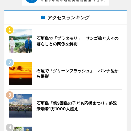
アクセスランキング
石垣島で「ブラタモリ」 サンゴ礁と人々の
暮らしとの関係を解明
石垣で「グリーンフラッシュ」 バンナ岳か
ら撮影
石垣島「第3回島の子ども応援まつり」盛況
来場者1万1000人超え