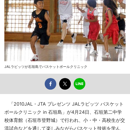
JALラビッツが石垣島でバスケットボールクリニック
「2010JAL・JTA プレゼンツ JALラビッツ バスケット
ボールクリニック in 石垣島」が4月24日、石垣第二中学
校体育館（石垣市登野城）で行われ、小・中・高校生が交
流試合などを通して楽しみながらバスケット技術を学ん