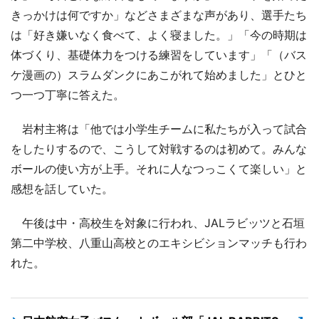
きっかけは何ですか」などさまざまな声があり、選手たち
は「好き嫌いなく食べて、よく寝ました。」「今の時期は
体づくり、基礎体力をつける練習をしています」「（バス
ケ漫画の）スラムダンクにあこがれて始めました」とひと
つ一つ丁寧に答えた。
岩村主将は「他では小学生チームに私たちが入って試合
をしたりするので、こうして対戦するのは初めて。みんな
ボールの使い方が上手。それに人なつっこくて楽しい」と
感想を話していた。
午後は中・高校生を対象に行われ、JALラビッツと石垣
第二中学校、八重山高校とのエキシビションマッチも行わ
れた。