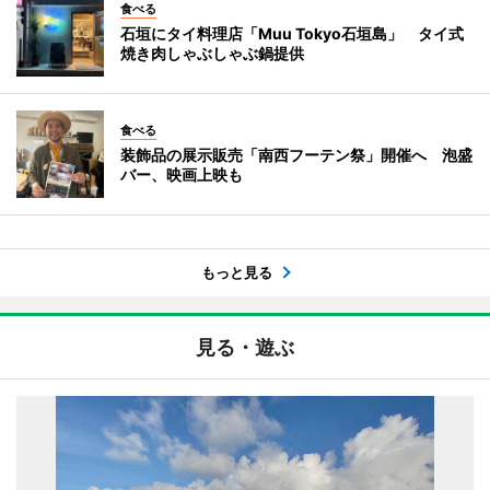
食べる
石垣にタイ料理店「Muu Tokyo石垣島」 タイ式
焼き肉しゃぶしゃぶ鍋提供
食べる
装飾品の展示販売「南西フーテン祭」開催へ 泡盛
バー、映画上映も
もっと見る
見る・遊ぶ