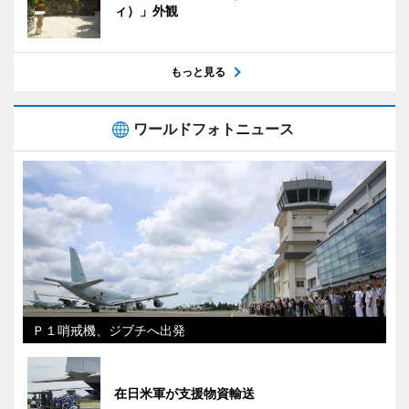
ィ）」外観
もっと見る
ワールドフォトニュース
Ｐ１哨戒機、ジブチへ出発
在日米軍が支援物資輸送