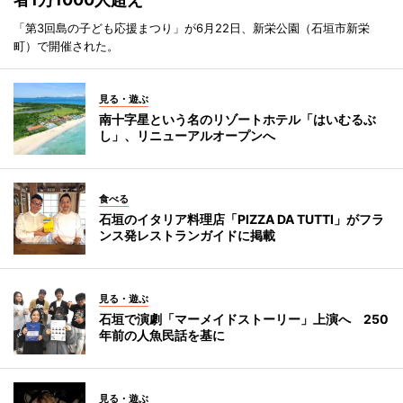
「第3回島の子ども応援まつり」が6月22日、新栄公園（石垣市新栄
町）で開催された。
見る・遊ぶ
南十字星という名のリゾートホテル「はいむるぶ
し」、リニューアルオープンへ
食べる
石垣のイタリア料理店「PIZZA DA TUTTI」がフラ
ンス発レストランガイドに掲載
見る・遊ぶ
石垣で演劇「マーメイドストーリー」上演へ 250
年前の人魚民話を基に
見る・遊ぶ