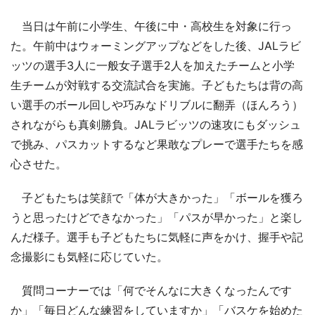
当日は午前に小学生、午後に中・高校生を対象に行っ
た。午前中はウォーミングアップなどをした後、JALラビ
ッツの選手3人に一般女子選手2人を加えたチームと小学
生チームが対戦する交流試合を実施。子どもたちは背の高
い選手のボール回しや巧みなドリブルに翻弄（ほんろう）
されながらも真剣勝負。JALラビッツの速攻にもダッシュ
で挑み、パスカットするなど果敢なプレーで選手たちを感
心させた。
子どもたちは笑顔で「体が大きかった」「ボールを獲ろ
うと思ったけどできなかった」「パスが早かった」と楽し
んだ様子。選手も子どもたちに気軽に声をかけ、握手や記
念撮影にも気軽に応じていた。
質問コーナーでは「何でそんなに大きくなったんです
か」「毎日どんな練習をしていますか」「バスケを始めた