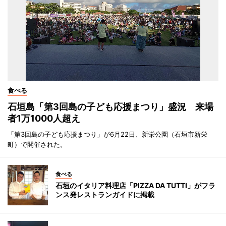
食べる
石垣島「第3回島の子ども応援まつり」盛況 来場
者1万1000人超え
「第3回島の子ども応援まつり」が6月22日、新栄公園（石垣市新栄
町）で開催された。
食べる
石垣のイタリア料理店「PIZZA DA TUTTI」がフラ
ンス発レストランガイドに掲載