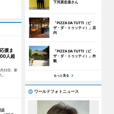
下河原忠道さん
「PIZZA DA TUTTI（ピ
ザ・ダ・トゥッティ）」店
内
応援ま
「PIZZA DA TUTTI（ピ
00人超
ザ・ダ・トゥッティ）」外
観
月22日、新
た。
もっと見る
ワールドフォトニュース
理店