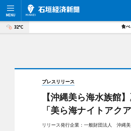
食べ
32°C
プレスリリース
【沖縄美ら海水族館】
「美ら海ナイトアク
リリース発行企業：一般財団法人 沖縄美