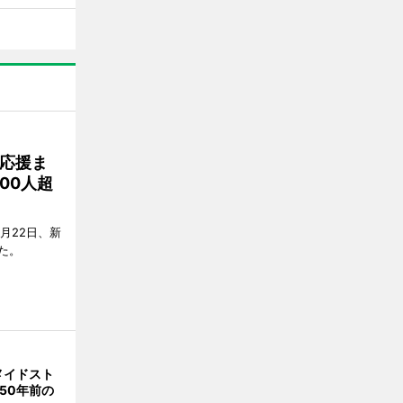
応援ま
00人超
月22日、新
た。
メイドスト
50年前の