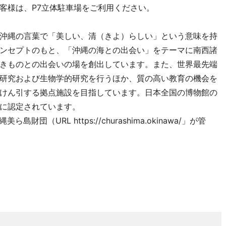
様は、P7立体駐車場をご利用ください。
沖縄の言葉で「美しい、清（きよ）らしい」という意味を持
ンセプトのもと、「沖縄の海との出会い」をテーマに南西諸
きものとの出会いの場を創出しています。また、世界最先端
研究および生物学的研究を行うほか、質の高い教育の機会を
けん引する拠点施設を目指しています。日本全国の博物館の
に認定されています。
（URL https://churashima.okinawa/」が管