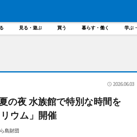
る
見る・遊ぶ
買う
暮らす・働く
学ぶ
2026.06.03
夏の夜 水族館で特別な時間を
アリウム」開催
ら島財団