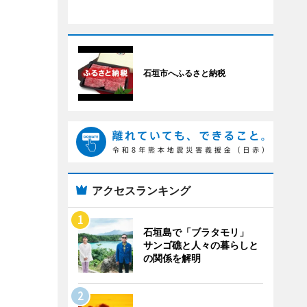
石垣市へふるさと納税
アクセスランキング
石垣島で「ブラタモリ」
サンゴ礁と人々の暮らしと
の関係を解明