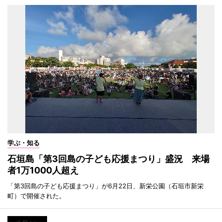
学ぶ・知る
石垣島「第3回島の子ども応援まつり」盛況 来場
者1万1000人超え
「第3回島の子ども応援まつり」が6月22日、新栄公園（石垣市新栄
町）で開催された。