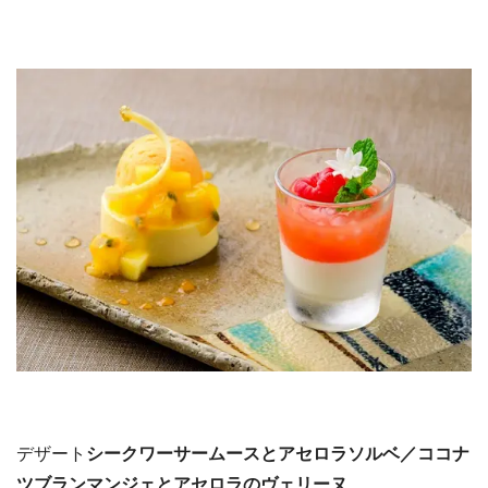
デザート
シークワーサームースとアセロラソルベ／ココナ
ツブランマンジェとアセロラのヴェリーヌ