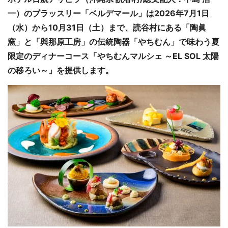
一）のブラッスリー「ベルデマール」は2026年7月1日
（水）から10月31日（土）まで、読谷村にある「陶眞
窯」と「與那原工房」の伝統陶器「やちむん」で味わう夏
限定のディナーコース「やちむんマルシェ ～EL SOL 太陽
の移ろい～」を提供します。