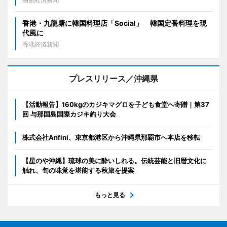
香港・九龍塘に韓国料理店「Social」 韓国定番料理を現
代風に
香港経済新聞
プレスリリース／沖縄県
【活動報告】160kgのカジキマグロを子ども食堂へ寄贈｜第37
回 与那国島国際カジキ釣り大会
株式会社Anfini、東京都港区から沖縄県那覇市へ本店を移転
【星のや沖縄】琉球の美に酔いしれる。伝統芸能と旧暦文化に
触れ、旬の味覚を堪能する秋旅を提案
もっと見る