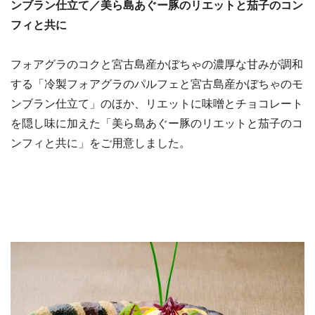
ンブラン仕立て／美ら島あぐー豚のリエットと茄子のコン
フィと共に
フォアグラのコクと宮古島産かぼちゃの濃厚な甘みが調和
する「冷製フォアグラのパルフェと宮古島産かぼちゃのモ
ンブラン仕立て」のほか、リエットに味噌とチョコレート
を隠し味に加えた「美ら島あぐー豚のリエットと茄子のコ
ンフィと共に」をご用意しました。