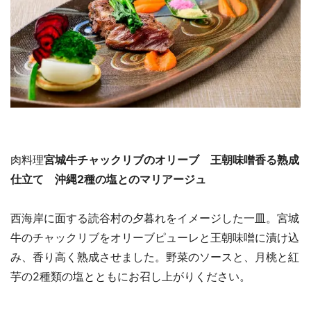
肉料理
宮城牛チャックリブのオリーブ 王朝味噌香る熟成
仕立て 沖縄2種の塩とのマリアージュ
西海岸に面する読谷村の夕暮れをイメージした一皿。宮城
牛のチャックリブをオリーブピューレと王朝味噌に漬け込
み、香り高く熟成させました。野菜のソースと、月桃と紅
芋の2種類の塩とともにお召し上がりください。