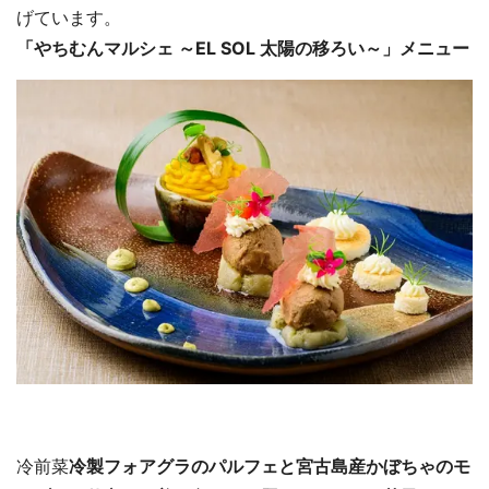
げています。
「やちむんマルシェ ～EL SOL 太陽の移ろい～」メニュー
冷前菜
冷製フォアグラのパルフェと宮古島産かぼちゃのモ