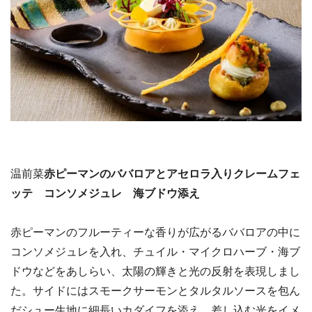
温前菜
赤ピーマンのババロアとアセロラ入りクレームフェ
ッテ コンソメジュレ 海ブドウ添え
赤ピーマンのフルーティーな香りが広がるババロアの中に
コンソメジュレを入れ、チュイル・マイクロハーブ・海ブ
ドウなどをあしらい、太陽の輝きと光の反射を表現しまし
た。サイドにはスモークサーモンとタルタルソースを包ん
だシュー生地に細長いカダイフを添え、差し込む光をイメ