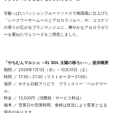
甘酸っぱいパッションフルーツソースで南国風に仕上げた
「シークワーサームースとアセロラソルベ」や、ココナツ
の香りが広がるブランマンジェに、爽やかなアセロラゼリ
ーを重ねたヴェリーヌをご用意しました。
「やちむんマルシェ ～EL SOL 太陽の移ろい～」提供概要
期間 ／ 2026年7月1日（水）～10月31日（土）
時間 ／ 17:30～21:30（ラストオーダー21:00）
場所 ／ ホテル日航アリビラ ブラッスリー「ベルデマー
ル」
料金 ／ 13,500円（消費税・サービス料込）
備考 ／ 営業日や営業時間、食材は状況により変更となる
場合があります。