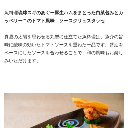
魚料理
琉球スギのあぐー豚生ハムをまとった白菜包みとカ
ッペリーニのトマト風味 ソースクリュスタッセ
真昼の太陽を思わせる丸型に仕立てた魚料理は、魚介の旨
味に酸味の効いたトマトソースを重ねた一品です。醤油を
ベースにしたソースを合わせることで、和の風味もお楽し
みいただけます。