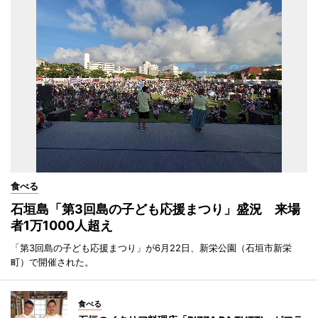
食べる
石垣島「第3回島の子ども応援まつり」盛況 来場
者1万1000人超え
「第3回島の子ども応援まつり」が6月22日、新栄公園（石垣市新栄
町）で開催された。
食べる