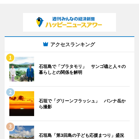
アクセスランキング
石垣島で「ブラタモリ」 サンゴ礁と人々の
暮らしとの関係を解明
石垣で「グリーンフラッシュ」 バンナ岳か
ら撮影
石垣島「第3回島の子ども応援まつり」盛況