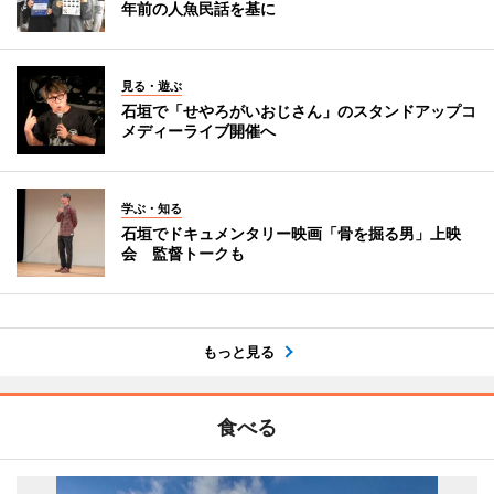
年前の人魚民話を基に
見る・遊ぶ
石垣で「せやろがいおじさん」のスタンドアップコ
メディーライブ開催へ
学ぶ・知る
石垣でドキュメンタリー映画「骨を掘る男」上映
会 監督トークも
もっと見る
食べる