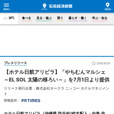
30°C
食べる
見る・遊ぶ
買う
暮らす・働く
学ぶ・知る
プレスリリース
2026.06.03
【ホテル日航アリビラ】「やちむんマルシェ
～EL SOL 太陽の移ろい～」を7月1日より提供
リリース発行企業：株式会社オークラ ニッコー ホテルマネジメン
ト
情報提供：
ホテル日航アリビラ（沖縄県 読谷村/総支配人：中島 浩