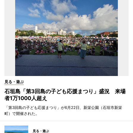
見る・遊ぶ
石垣島「第3回島の子ども応援まつり」盛況 来場
者1万1000人超え
「第3回島の子ども応援まつり」が6月22日、新栄公園（石垣市新栄
町）で開催された。
見る・遊ぶ