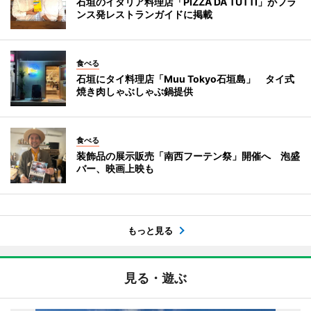
石垣のイタリア料理店「PIZZA DA TUTTI」がフラ
ンス発レストランガイドに掲載
食べる
石垣にタイ料理店「Muu Tokyo石垣島」 タイ式
焼き肉しゃぶしゃぶ鍋提供
食べる
装飾品の展示販売「南西フーテン祭」開催へ 泡盛
バー、映画上映も
もっと見る
見る・遊ぶ