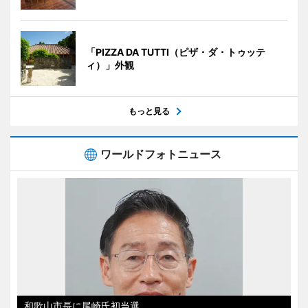
「PIZZA DA TUTTI（ピザ・ダ・トゥッテ
ィ）」外観
もっと見る
ワールドフォトニュース
和歌山市長に尾崎氏初当選