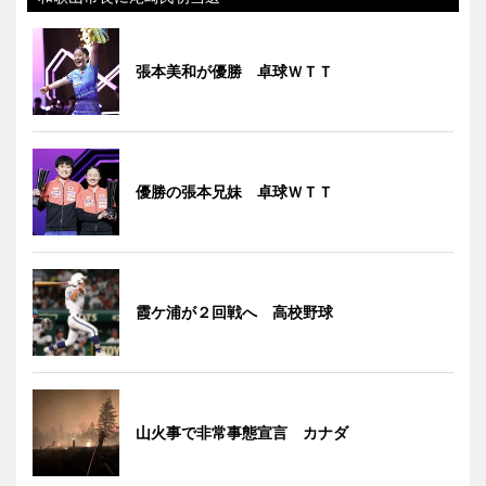
張本美和が優勝 卓球ＷＴＴ
優勝の張本兄妹 卓球ＷＴＴ
霞ケ浦が２回戦へ 高校野球
山火事で非常事態宣言 カナダ