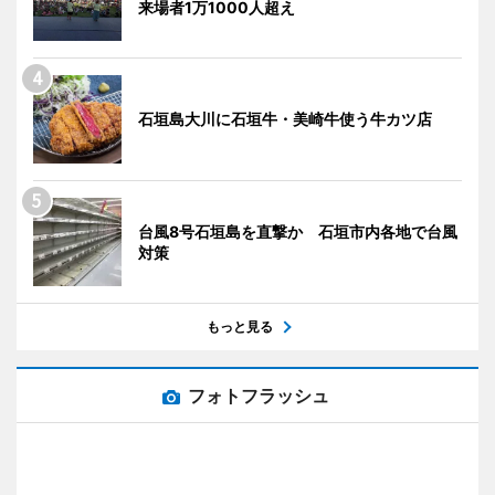
来場者1万1000人超え
石垣島大川に石垣牛・美崎牛使う牛カツ店
台風8号石垣島を直撃か 石垣市内各地で台風
対策
もっと見る
フォトフラッシュ