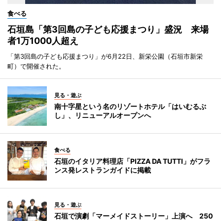
食べる
石垣島「第3回島の子ども応援まつり」盛況 来場
者1万1000人超え
「第3回島の子ども応援まつり」が6月22日、新栄公園（石垣市新栄
町）で開催された。
見る・遊ぶ
南十字星という名のリゾートホテル「はいむるぶ
し」、リニューアルオープンへ
食べる
石垣のイタリア料理店「PIZZA DA TUTTI」がフラ
ンス発レストランガイドに掲載
見る・遊ぶ
石垣で演劇「マーメイドストーリー」上演へ 250