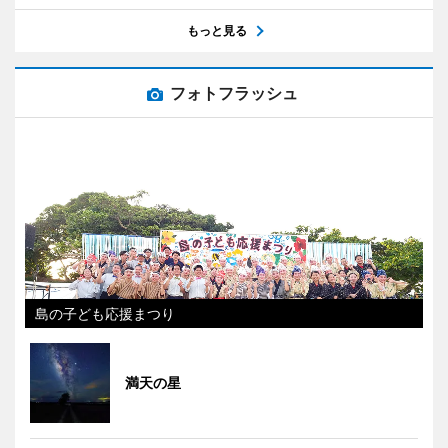
もっと見る
フォトフラッシュ
島の子ども応援まつり
満天の星