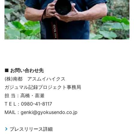
■ お問い合わせ先
(株)南都 アスムイハイクス
ガジュマル記録プロジェクト事務局
担 当：高橋・喜瀬
T E L：0980-41-8117
MAIL：genki@gyokusendo.co.jp
プレスリリース詳細