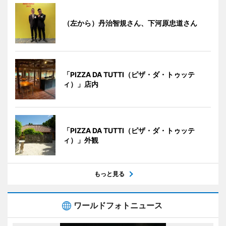
（左から）丹治智規さん、下河原忠道さん
「PIZZA DA TUTTI（ピザ・ダ・トゥッテ
ィ）」店内
「PIZZA DA TUTTI（ピザ・ダ・トゥッテ
ィ）」外観
もっと見る
ワールドフォトニュース