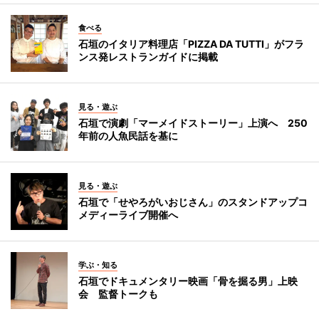
食べる
石垣のイタリア料理店「PIZZA DA TUTTI」がフラ
ンス発レストランガイドに掲載
見る・遊ぶ
石垣で演劇「マーメイドストーリー」上演へ 250
年前の人魚民話を基に
見る・遊ぶ
石垣で「せやろがいおじさん」のスタンドアップコ
メディーライブ開催へ
学ぶ・知る
石垣でドキュメンタリー映画「骨を掘る男」上映
会 監督トークも