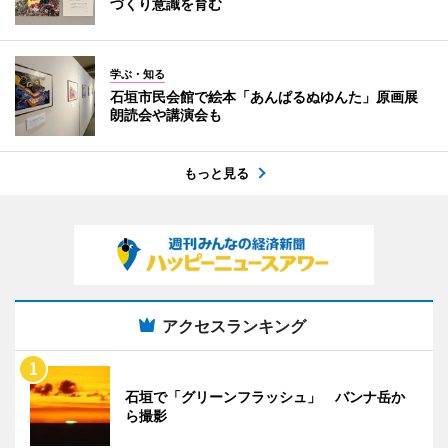
づくり意識を育む
学ぶ・知る
石垣市民会館で絵本「あんぱるぬゆんた」原画展
朗読会や講演会も
もっと見る
アクセスランキング
石垣で「グリーンフラッシュ」 バンナ岳か
ら撮影