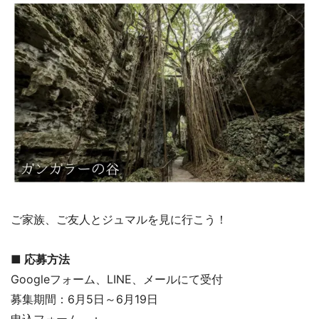
ご家族、ご友人とジュマルを見に行こう！
■ 応募方法
Googleフォーム、LINE、メールにて受付
募集期間：6月5日～6月19日
申込フォーム ：