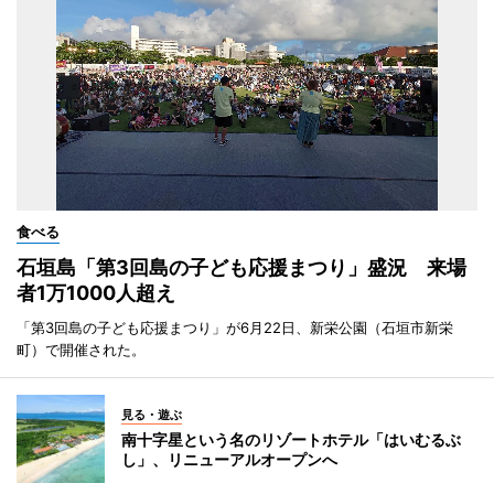
食べる
石垣島「第3回島の子ども応援まつり」盛況 来場
者1万1000人超え
「第3回島の子ども応援まつり」が6月22日、新栄公園（石垣市新栄
町）で開催された。
見る・遊ぶ
南十字星という名のリゾートホテル「はいむるぶ
し」、リニューアルオープンへ