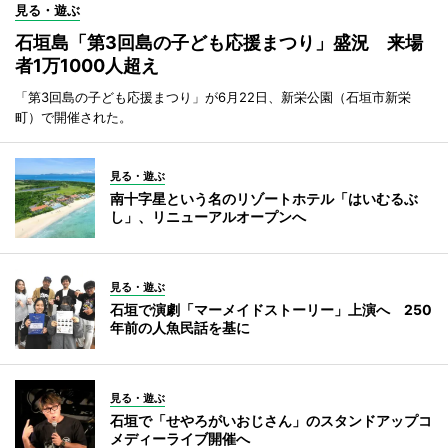
見る・遊ぶ
石垣島「第3回島の子ども応援まつり」盛況 来場
者1万1000人超え
「第3回島の子ども応援まつり」が6月22日、新栄公園（石垣市新栄
町）で開催された。
見る・遊ぶ
南十字星という名のリゾートホテル「はいむるぶ
し」、リニューアルオープンへ
見る・遊ぶ
石垣で演劇「マーメイドストーリー」上演へ 250
年前の人魚民話を基に
見る・遊ぶ
石垣で「せやろがいおじさん」のスタンドアップコ
メディーライブ開催へ