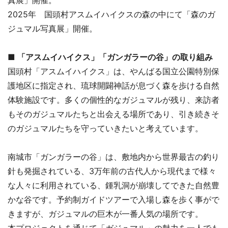
2025年 国頭村アスムイハイクスの森の中にて「森のガ
ジュマル写真展」開催。
■ 「アスムイハイクス」「ガンガラーの谷」の取り組み
国頭村「アスムイハイクス」は、やんばる国立公園特別保
護地区に指定され、琉球開闢神話が息づく森を歩ける自然
体験施設です。多くの個性的なガジュマルが残り、来訪者
もそのガジュマルたちと出会える場所であり、引き続きそ
のガジュマルたちを守っていきたいと考えています。
南城市「ガンガラーの谷」は、敷地内から世界最古の釣り
針も発掘されている、3万年前の古代人から現代まで様々
な人々に利用されている、鍾乳洞が崩壊してできた自然豊
かな谷です。予約制ガイドツアーで入場し森を歩く事がで
きますが、ガジュマルの巨木が一番人気の場所です。
本プロジェクトを通じて「ガジュマル」の魅力を一人でも