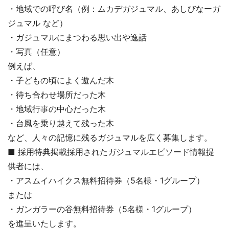
・地域での呼び名（例：ムカデガジュマル、あしびなーガ
ジュマル など）
・ガジュマルにまつわる思い出や逸話
・写真（任意）
例えば、
・子どもの頃によく遊んだ木
・待ち合わせ場所だった木
・地域行事の中心だった木
・台風を乗り越えて残った木
など、人々の記憶に残るガジュマルを広く募集します。
■ 採用特典掲載採用されたガジュマルエピソード情報提
供者には、
・アスムイハイクス無料招待券（5名様・1グループ）
または
・ガンガラーの谷無料招待券（5名様・1グループ）
を進呈いたします。