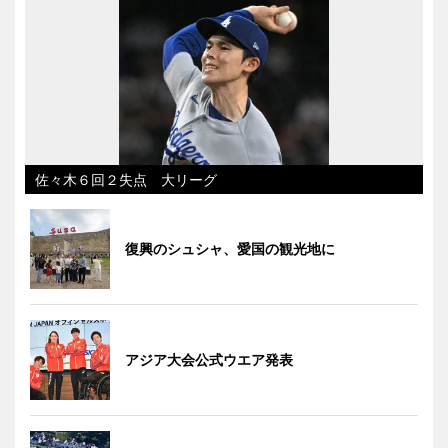
佐々木６回２失点 大リーグ
復興のシュシャ、愛国の観光地に
アジア大会公式ウエア発表