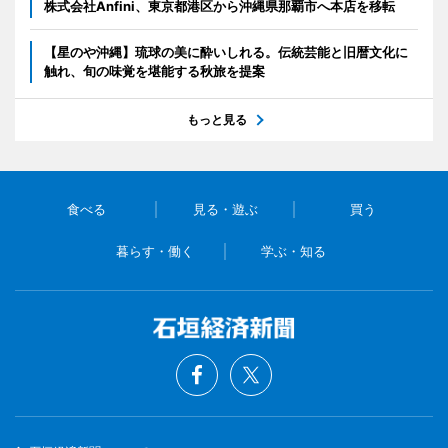
株式会社Anfini、東京都港区から沖縄県那覇市へ本店を移転
【星のや沖縄】琉球の美に酔いしれる。伝統芸能と旧暦文化に
触れ、旬の味覚を堪能する秋旅を提案
もっと見る
食べる
見る・遊ぶ
買う
暮らす・働く
学ぶ・知る