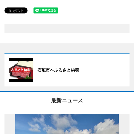
石垣市へふるさと納税
最新ニュース