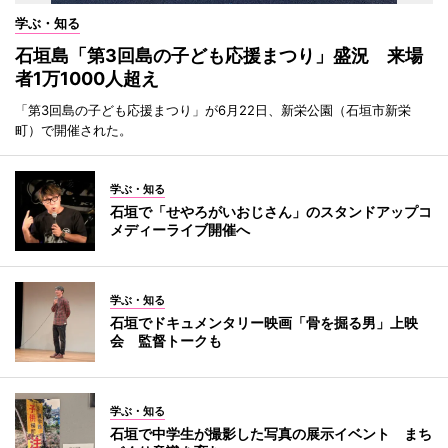
学ぶ・知る
石垣島「第3回島の子ども応援まつり」盛況 来場
者1万1000人超え
「第3回島の子ども応援まつり」が6月22日、新栄公園（石垣市新栄
町）で開催された。
学ぶ・知る
石垣で「せやろがいおじさん」のスタンドアップコ
メディーライブ開催へ
学ぶ・知る
石垣でドキュメンタリー映画「骨を掘る男」上映
会 監督トークも
学ぶ・知る
石垣で中学生が撮影した写真の展示イベント まち