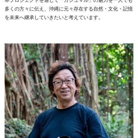
多くの方々に伝え、沖縄に元々存在する自然・文化・記憶
を未来へ継承していきたいと考えています。