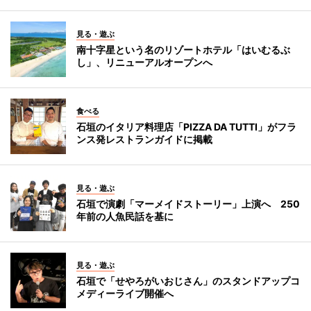
見る・遊ぶ
南十字星という名のリゾートホテル「はいむるぶ
し」、リニューアルオープンへ
食べる
石垣のイタリア料理店「PIZZA DA TUTTI」がフラ
ンス発レストランガイドに掲載
見る・遊ぶ
石垣で演劇「マーメイドストーリー」上演へ 250
年前の人魚民話を基に
見る・遊ぶ
石垣で「せやろがいおじさん」のスタンドアップコ
メディーライブ開催へ