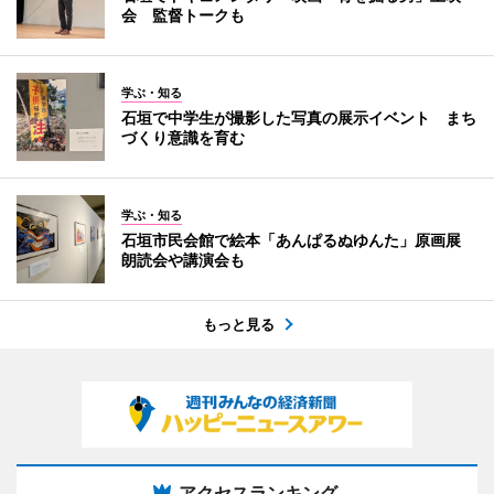
会 監督トークも
学ぶ・知る
石垣で中学生が撮影した写真の展示イベント まち
づくり意識を育む
学ぶ・知る
石垣市民会館で絵本「あんぱるぬゆんた」原画展
朗読会や講演会も
もっと見る
アクセスランキング