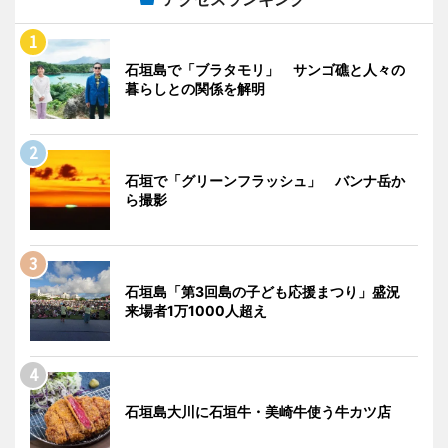
石垣島で「ブラタモリ」 サンゴ礁と人々の
暮らしとの関係を解明
石垣で「グリーンフラッシュ」 バンナ岳か
ら撮影
石垣島「第3回島の子ども応援まつり」盛況
来場者1万1000人超え
石垣島大川に石垣牛・美崎牛使う牛カツ店