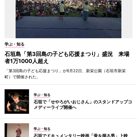
学ぶ・知る
石垣島「第3回島の子ども応援まつり」盛況 来場
者1万1000人超え
「第3回島の子ども応援まつり」が6月22日、新栄公園（石垣市新栄
町）で開催された。
学ぶ・知る
石垣で「せやろがいおじさん」のスタンドアップコ
メディーライブ開催へ
学ぶ・知る
石垣でドキュメンタリー映画「骨を掘る男」上映