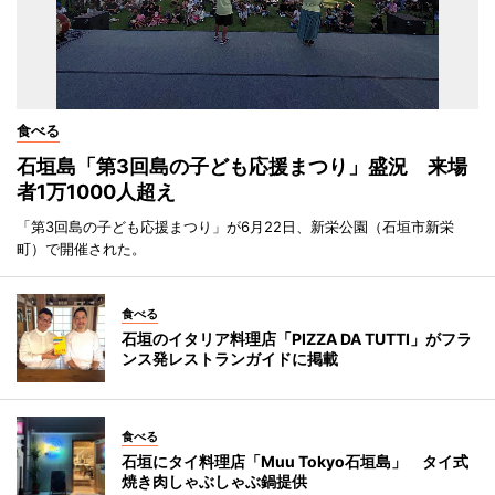
食べる
石垣島「第3回島の子ども応援まつり」盛況 来場
者1万1000人超え
「第3回島の子ども応援まつり」が6月22日、新栄公園（石垣市新栄
町）で開催された。
食べる
石垣のイタリア料理店「PIZZA DA TUTTI」がフラ
ンス発レストランガイドに掲載
食べる
石垣にタイ料理店「Muu Tokyo石垣島」 タイ式
焼き肉しゃぶしゃぶ鍋提供