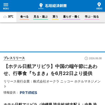
30°C
食べる
見る・遊ぶ
買う
暮らす・働く
学ぶ・知る
プレスリリース
2026.06.08
【ホテル日航アリビラ】中国の端午節にあわ
せ、行事食『ちまき』を6月22日より提供
リリース発行企業：株式会社オークラ ニッコー ホテルマネジメン
ト
情報提供：
ホテル日航アリビラ（沖縄県 読谷村/総支配人：中島 浩