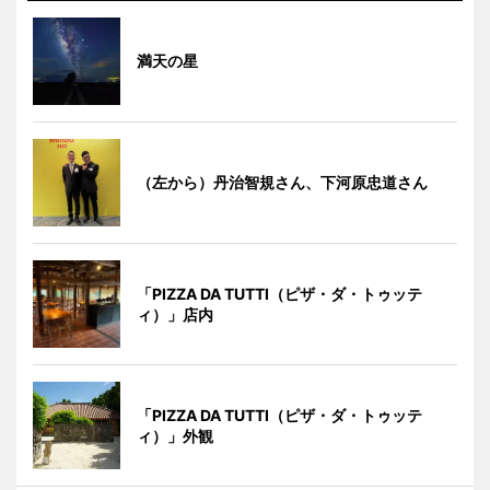
満天の星
（左から）丹治智規さん、下河原忠道さん
「PIZZA DA TUTTI（ピザ・ダ・トゥッテ
ィ）」店内
「PIZZA DA TUTTI（ピザ・ダ・トゥッテ
ィ）」外観