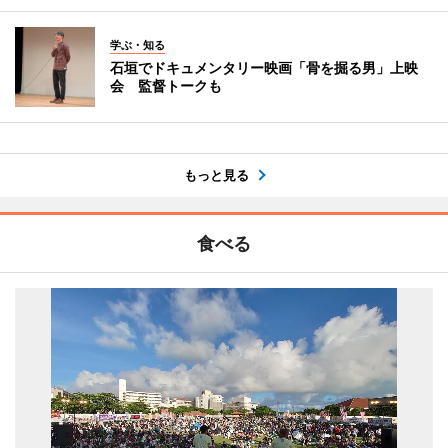
学ぶ・知る
石垣でドキュメンタリー映画「骨を掘る男」上映
会 監督トークも
もっと見る
食べる