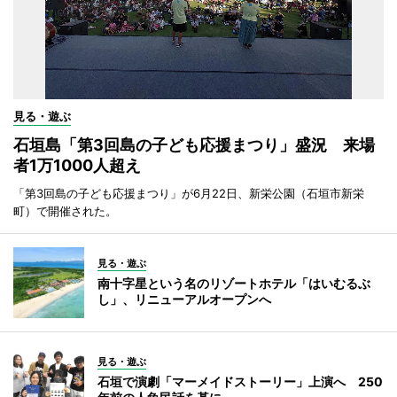
見る・遊ぶ
石垣島「第3回島の子ども応援まつり」盛況 来場
者1万1000人超え
「第3回島の子ども応援まつり」が6月22日、新栄公園（石垣市新栄
町）で開催された。
見る・遊ぶ
南十字星という名のリゾートホテル「はいむるぶ
し」、リニューアルオープンへ
見る・遊ぶ
石垣で演劇「マーメイドストーリー」上演へ 250