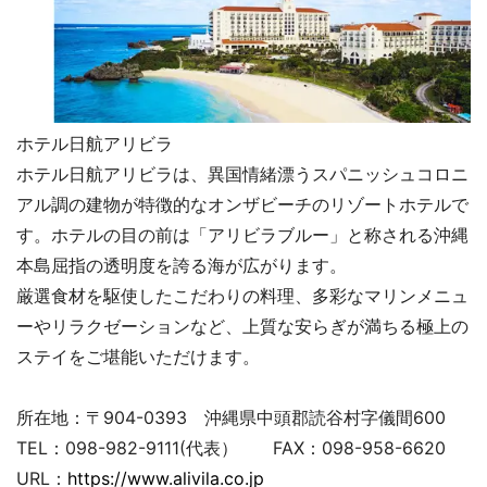
ホテル日航アリビラ
ホテル日航アリビラは、異国情緒漂うスパニッシュコロニ
アル調の建物が特徴的なオンザビーチのリゾートホテルで
す。ホテルの目の前は「アリビラブルー」と称される沖縄
本島屈指の透明度を誇る海が広がります。
厳選食材を駆使したこだわりの料理、多彩なマリンメニュ
ーやリラクゼーションなど、上質な安らぎが満ちる極上の
ステイをご堪能いただけます。
所在地：〒904-0393 沖縄県中頭郡読谷村字儀間600
TEL：098-982-9111(代表） FAX：098-958-6620
URL：
https://www.alivila.co.jp