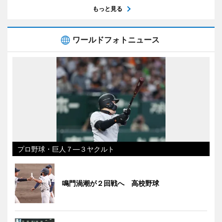
もっと見る
ワールドフォトニュース
プロ野球・巨人７―３ヤクルト
鳴門渦潮が２回戦へ 高校野球