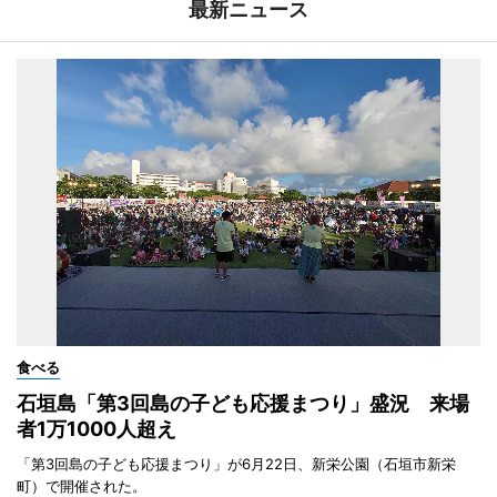
最新ニュース
食べる
石垣島「第3回島の子ども応援まつり」盛況 来場
者1万1000人超え
「第3回島の子ども応援まつり」が6月22日、新栄公園（石垣市新栄
町）で開催された。