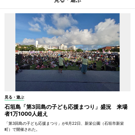
見る・遊ぶ
石垣島「第3回島の子ども応援まつり」盛況 来場
者1万1000人超え
「第3回島の子ども応援まつり」が6月22日、新栄公園（石垣市新栄
町）で開催された。