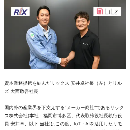
資本業務提携を結んだリックス 安井卓社長（左）とリル
ズ 大西敬吾社長
国内外の産業界を下支えする”メーカー商社”であるリック
ス株式会社(本社：福岡市博多区、代表取締役社長執行役
員 安井卓、以下 当社)はこの度、IoT・AIを活用したリモ