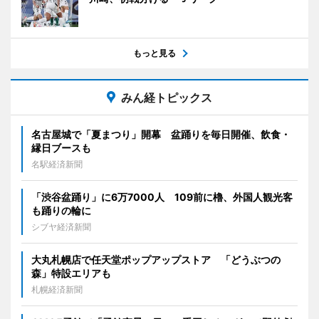
もっと見る
みん経トピックス
名古屋城で「夏まつり」開幕 盆踊りを毎日開催、飲食・
縁日ブースも
名駅経済新聞
「渋谷盆踊り」に6万7000人 109前に櫓、外国人観光客
も踊りの輪に
シブヤ経済新聞
大丸札幌店で任天堂ポップアップストア 「どうぶつの
森」特設エリアも
札幌経済新聞