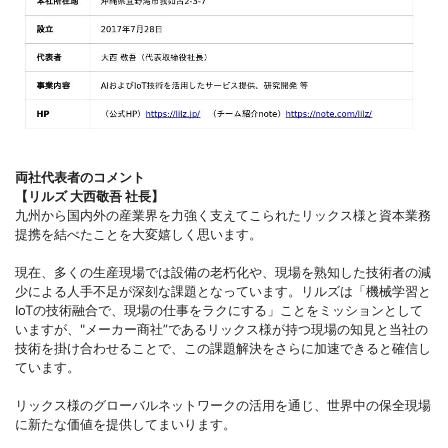
両社代表者のコメント
【リルズ 大西敬吾 社長】
九州から国内外の産業界を力強く支えてこられたリックス様と資本業務
提携を結べたことを大変嬉しく思います。
現在、多くの生産現場では設備の老朽化や、現場を熟知した技術者の減
少による人手不足が深刻な課題となっています。リルズは「機械学習と
IoTの技術融合で、現場の仕事をラクにする」ことをミッションとして
いますが、"メーカー商社”であるリックス様が持つ現場の知見と当社の
技術を掛け合わせることで、この課題解決をさらに加速できると確信し
ています。
リックス様のグローバルネットワークの活用を通じ、世界中の保全現場
に新たな価値を提供してまいります。