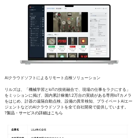
AIクラウドソフトによるリモート点検ソリューション
リルズは、「機械学習とIoTの技術融合で、現場の仕事をラクにする」
をミッションに掲げ、国内累計稼働1.2万台の実績がある専用IoTカメラ
をはじめ、計器の遠隔自動点検、設備の異常検知、プライベートAIエー
ジェントなどのAIクラウドソフトを全て自社開発で提供しています。
?
製品・サービスの詳細はこちら