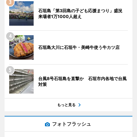
石垣島「第3回島の子ども応援まつり」盛況
来場者1万1000人超え
石垣島大川に石垣牛・美崎牛使う牛カツ店
台風8号石垣島を直撃か 石垣市内各地で台風
対策
もっと見る
フォトフラッシュ