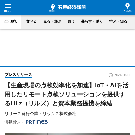
30°C
食べる
見る・遊ぶ
買う
暮らす・働く
学ぶ・知る
プレスリリース
2026.06.11
【生産現場の点検効率化を加速】IoT・AIを活
用したリモート点検ソリューションを提供す
るLiLz（リルズ）と資本業務提携を締結
リリース発行企業：リックス株式会社
情報提供：