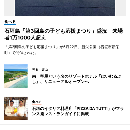
食べる
石垣島「第3回島の子ども応援まつり」盛況 来場
者1万1000人超え
「第3回島の子ども応援まつり」が6月22日、新栄公園（石垣市新栄
町）で開催された。
見る・遊ぶ
南十字星という名のリゾートホテル「はいむるぶ
し」、リニューアルオープンへ
食べる
石垣のイタリア料理店「PIZZA DA TUTTI」がフラ
ンス発レストランガイドに掲載