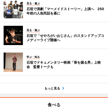
見る・遊ぶ
石垣で演劇「マーメイドストーリー」上演へ 250
年前の人魚民話を基に
見る・遊ぶ
石垣で「せやろがいおじさん」のスタンドアップコ
メディーライブ開催へ
学ぶ・知る
石垣でドキュメンタリー映画「骨を掘る男」上映
会 監督トークも
もっと見る
食べる