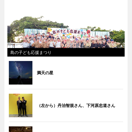
島の子ども応援まつり
満天の星
（左から）丹治智規さん、下河原忠道さん