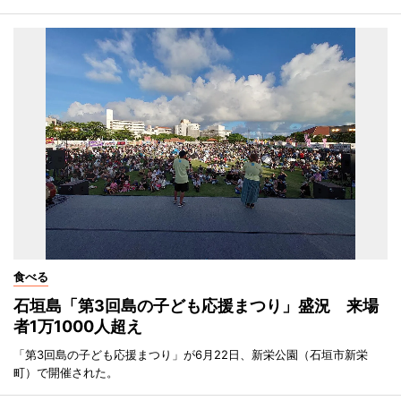
食べる
石垣島「第3回島の子ども応援まつり」盛況 来場
者1万1000人超え
「第3回島の子ども応援まつり」が6月22日、新栄公園（石垣市新栄
町）で開催された。