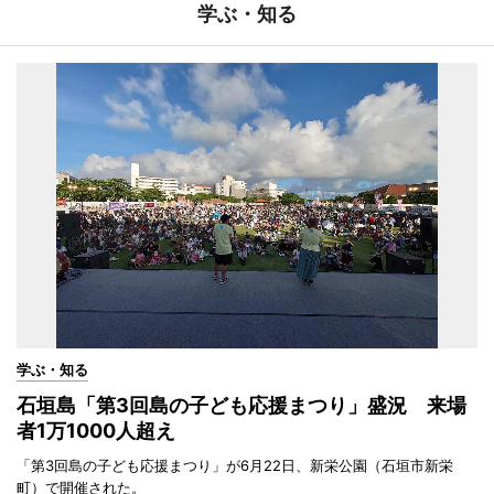
学ぶ・知る
学ぶ・知る
石垣島「第3回島の子ども応援まつり」盛況 来場
者1万1000人超え
「第3回島の子ども応援まつり」が6月22日、新栄公園（石垣市新栄
町）で開催された。