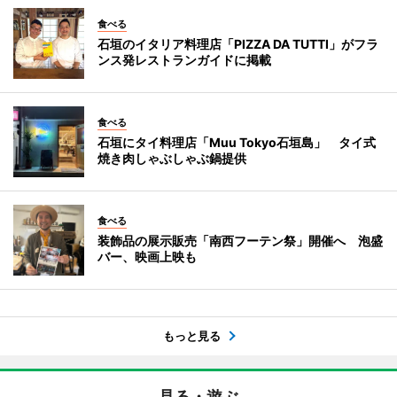
食べる
石垣のイタリア料理店「PIZZA DA TUTTI」がフラ
ンス発レストランガイドに掲載
食べる
石垣にタイ料理店「Muu Tokyo石垣島」 タイ式
焼き肉しゃぶしゃぶ鍋提供
食べる
装飾品の展示販売「南西フーテン祭」開催へ 泡盛
バー、映画上映も
もっと見る
見る・遊ぶ