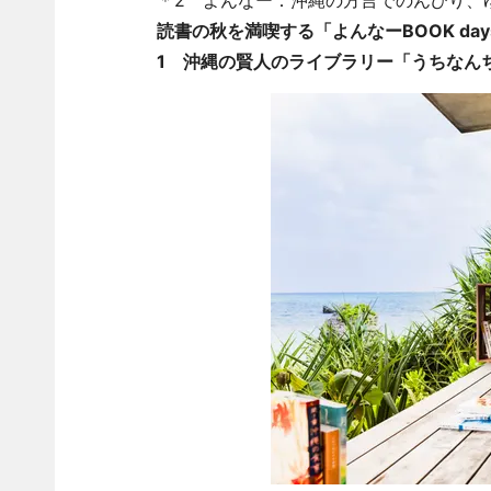
＊2 よんなー：沖縄の方言でのんびり、
読書の秋を満喫する「よんなーBOOK da
1 沖縄の賢人のライブラリー「うちなん