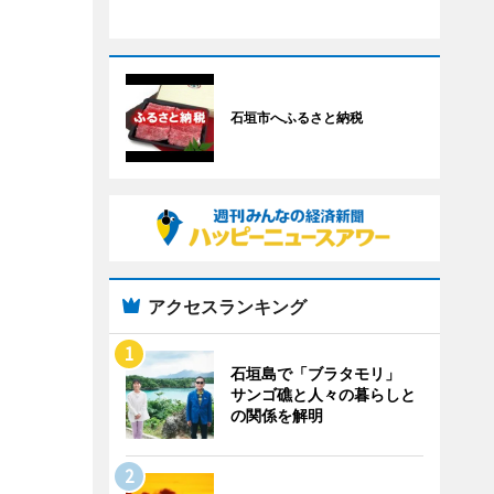
石垣市へふるさと納税
アクセスランキング
石垣島で「ブラタモリ」
サンゴ礁と人々の暮らしと
の関係を解明