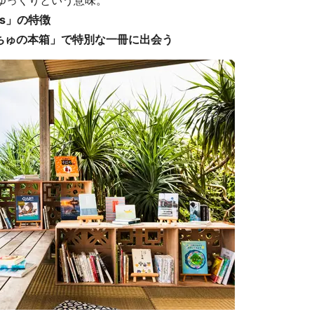
ゆっくりという意味。
ys」の特徴
ちゅの本箱」で特別な一冊に出会う