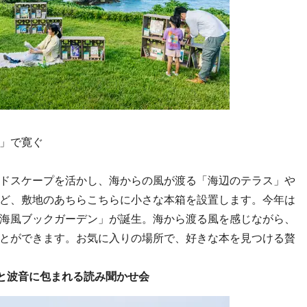
」で寛ぐ
ドスケープを活かし、海からの風が渡る「海辺のテラス」や
ど、敷地のあちらこちらに小さな本箱を設置します。今年は
海風ブックガーデン」が誕生。海から渡る風を感じながら、
とができます。お気に入りの場所で、好きな本を見つける贅
と波音に包まれる読み聞かせ会