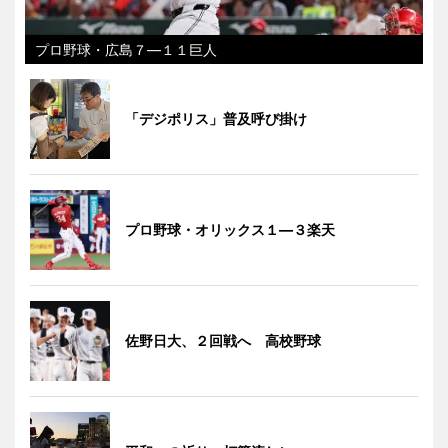
プロ野球・広島７―１１巨人
「デジポリス」普及呼び掛け
プロ野球・オリックス１―３楽天
佐野日大、２回戦へ 高校野球