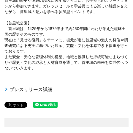
首里城の歴史や復興の歩みに関するクイズに、お手持ちのスマートフォ
ンから参加できます。ガレッジセールと学芸員による楽しい解説を交え
ながら、首里城の魅力を学べる参加型イベントです。
【首里城公園】
首里城は、1429年から1879年まで約450年間にわたり栄えた琉球王
国の歴史そのものです。
現在は「見せる復興」をテーマに、復元が進む首里城の魅力の発信や調
査研究による史実に基づいた展示、芸能・文化を体感できる催事を行っ
ております。
また安全・安心な管理体制の構築、地域と協働した持続可能なまちづく
りや歴史・文化の継承と人材育成を通して、首里城の未来を次世代へつ
ないでいきます。
プレスリリース詳細