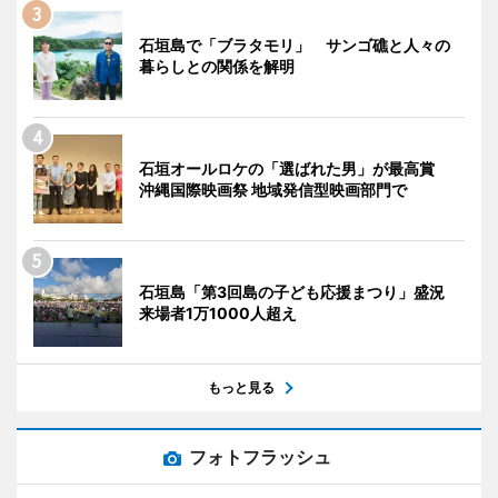
石垣島で「ブラタモリ」 サンゴ礁と人々の
暮らしとの関係を解明
石垣オールロケの「選ばれた男」が最高賞
沖縄国際映画祭 地域発信型映画部門で
石垣島「第3回島の子ども応援まつり」盛況
来場者1万1000人超え
もっと見る
フォトフラッシュ