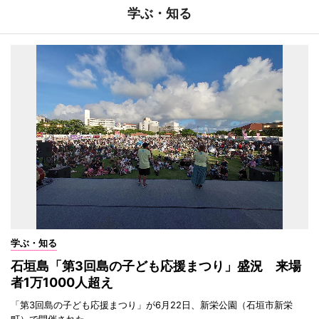
学ぶ・知る
学ぶ・知る
石垣島「第3回島の子ども応援まつり」盛況 来場
者1万1000人超え
「第3回島の子ども応援まつり」が6月22日、新栄公園（石垣市新栄
町）で開催された。