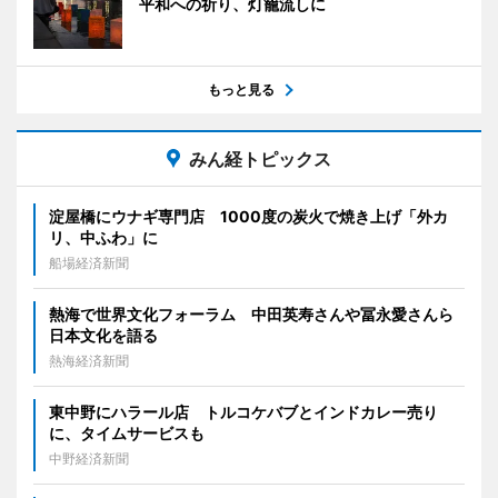
平和への祈り、灯籠流しに
もっと見る
みん経トピックス
淀屋橋にウナギ専門店 1000度の炭火で焼き上げ「外カ
リ、中ふわ」に
船場経済新聞
熱海で世界文化フォーラム 中田英寿さんや冨永愛さんら
日本文化を語る
熱海経済新聞
東中野にハラール店 トルコケバブとインドカレー売り
に、タイムサービスも
中野経済新聞