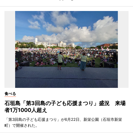
食べる
石垣島「第3回島の子ども応援まつり」盛況 来場
者1万1000人超え
「第3回島の子ども応援まつり」が6月22日、新栄公園（石垣市新栄
町）で開催された。