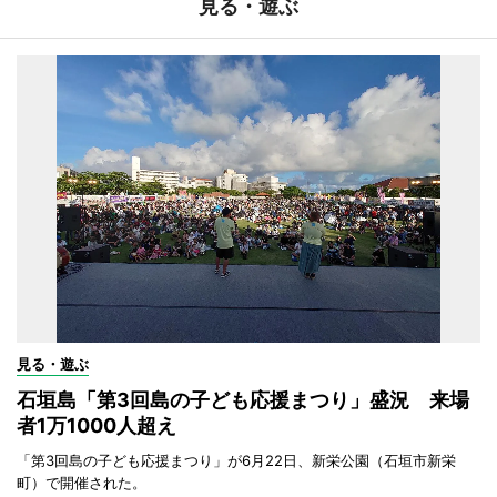
見る・遊ぶ
見る・遊ぶ
石垣島「第3回島の子ども応援まつり」盛況 来場
者1万1000人超え
「第3回島の子ども応援まつり」が6月22日、新栄公園（石垣市新栄
町）で開催された。