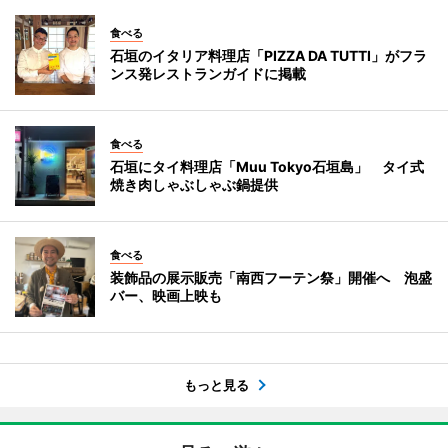
食べる
石垣のイタリア料理店「PIZZA DA TUTTI」がフラ
ンス発レストランガイドに掲載
食べる
石垣にタイ料理店「Muu Tokyo石垣島」 タイ式
焼き肉しゃぶしゃぶ鍋提供
食べる
装飾品の展示販売「南西フーテン祭」開催へ 泡盛
バー、映画上映も
もっと見る