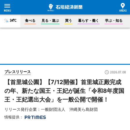
34°C
食べる
見る・遊ぶ
買う
暮らす・働く
学ぶ・知る
プレスリリース
2026.07.08
【首里城公園】【7/12開催】首里城正殿完成
の年、新たな国王・王妃が誕生「令和8年度国
王・王妃選出大会」を一般公開で開催！
リリース発行企業：一般財団法人 沖縄美ら島財団
情報提供：