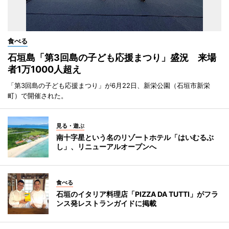
食べる
石垣島「第3回島の子ども応援まつり」盛況 来場
者1万1000人超え
「第3回島の子ども応援まつり」が6月22日、新栄公園（石垣市新栄
町）で開催された。
見る・遊ぶ
南十字星という名のリゾートホテル「はいむるぶ
し」、リニューアルオープンへ
食べる
石垣のイタリア料理店「PIZZA DA TUTTI」がフラ
ンス発レストランガイドに掲載