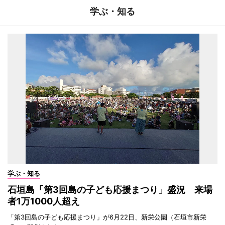
学ぶ・知る
学ぶ・知る
石垣島「第3回島の子ども応援まつり」盛況 来場
者1万1000人超え
「第3回島の子ども応援まつり」が6月22日、新栄公園（石垣市新栄