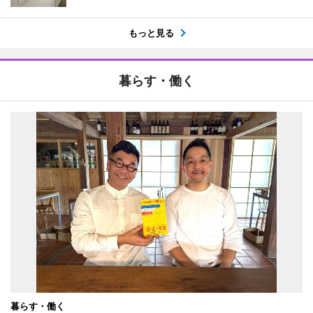
もっと見る
暮らす・働く
暮らす・働く