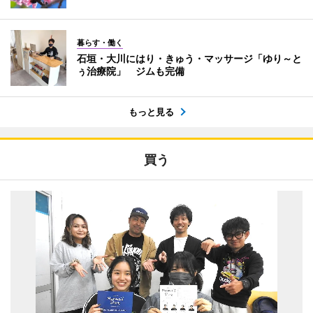
暮らす・働く
石垣・大川にはり・きゅう・マッサージ「ゆり～と
ぅ治療院」 ジムも完備
もっと見る
買う