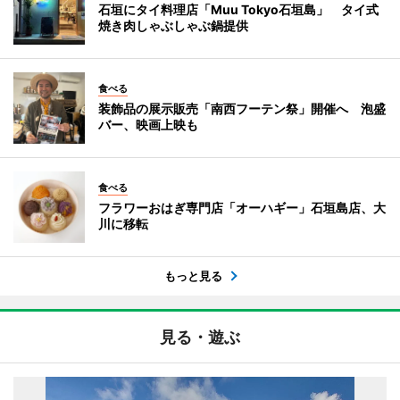
石垣にタイ料理店「Muu Tokyo石垣島」 タイ式
焼き肉しゃぶしゃぶ鍋提供
食べる
装飾品の展示販売「南西フーテン祭」開催へ 泡盛
バー、映画上映も
食べる
フラワーおはぎ専門店「オーハギー」石垣島店、大
川に移転
もっと見る
見る・遊ぶ