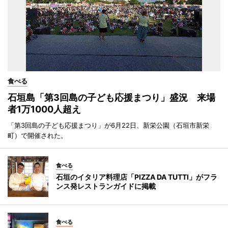
食べる
石垣島「第3回島の子ども応援まつり」盛況 来場
者1万1000人超え
「第3回島の子ども応援まつり」が6月22日、新栄公園（石垣市新栄
町）で開催された。
食べる
石垣のイタリア料理店「PIZZA DA TUTTI」がフラ
ンス発レストランガイドに掲載
食べる