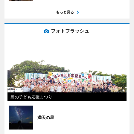
もっと見る
フォトフラッシュ
島の子ども応援まつり
満天の星