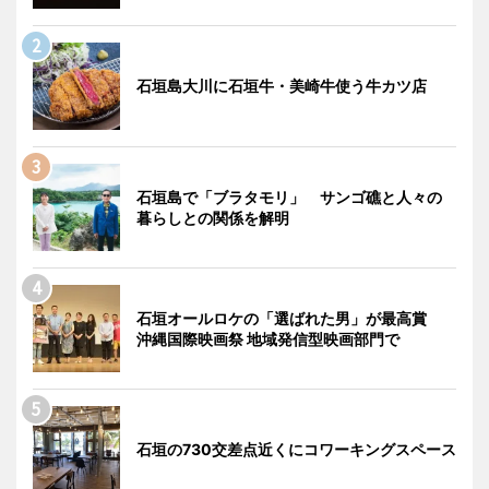
石垣島大川に石垣牛・美崎牛使う牛カツ店
石垣島で「ブラタモリ」 サンゴ礁と人々の
暮らしとの関係を解明
石垣オールロケの「選ばれた男」が最高賞
沖縄国際映画祭 地域発信型映画部門で
石垣の730交差点近くにコワーキングスペース