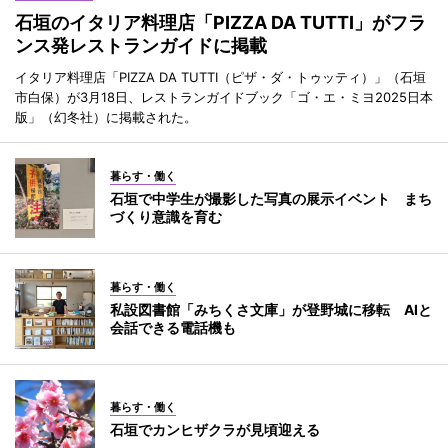
石垣のイタリア料理店「PIZZA DA TUTTI」がフラ
ンス発レストランガイドに掲載
イタリア料理店「PIZZA DA TUTTI（ピザ・ダ・トゥッティ）」（石垣
市白保）が3月18日、レストランガイドブック「ゴ・エ・ミヨ2025日本
版」（幻冬社）に掲載された。
暮らす・働く
石垣で中学生が撮影した写真の展示イベント まち
づくり意識を育む
暮らす・働く
私設図書館「みちくさ文庫」が登野城に移転 AIと
会話できる電話機も
暮らす・働く
石垣でカンヒザクラが見頃迎える