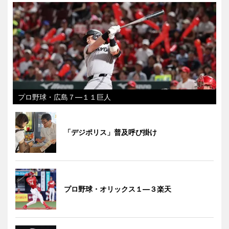
プロ野球・広島７―１１巨人
「デジポリス」普及呼び掛け
プロ野球・オリックス１―３楽天