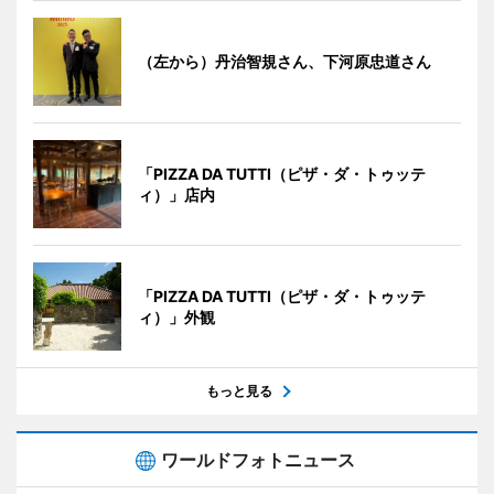
（左から）丹治智規さん、下河原忠道さん
「PIZZA DA TUTTI（ピザ・ダ・トゥッテ
ィ）」店内
「PIZZA DA TUTTI（ピザ・ダ・トゥッテ
ィ）」外観
もっと見る
ワールドフォトニュース