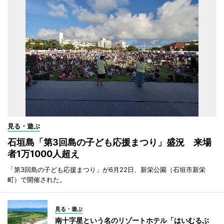
見る・遊ぶ
石垣島「第3回島の子ども応援まつり」盛況 来場
者1万1000人超え
「第3回島の子ども応援まつり」が6月22日、新栄公園（石垣市新栄
町）で開催された。
見る・遊ぶ
南十字星という名のリゾートホテル「はいむるぶ