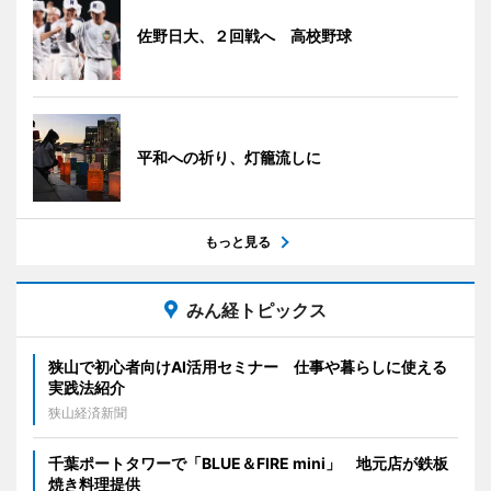
佐野日大、２回戦へ 高校野球
平和への祈り、灯籠流しに
もっと見る
みん経トピックス
狭山で初心者向けAI活用セミナー 仕事や暮らしに使える
実践法紹介
狭山経済新聞
千葉ポートタワーで「BLUE＆FIRE mini」 地元店が鉄板
焼き料理提供