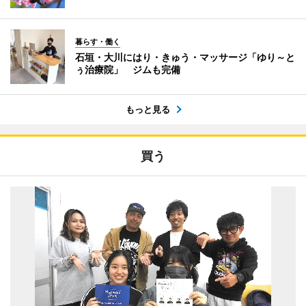
暮らす・働く
石垣・大川にはり・きゅう・マッサージ「ゆり～と
ぅ治療院」 ジムも完備
もっと見る
買う