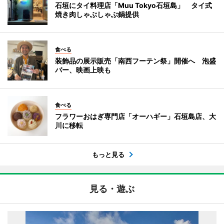
石垣にタイ料理店「Muu Tokyo石垣島」 タイ式
焼き肉しゃぶしゃぶ鍋提供
食べる
装飾品の展示販売「南西フーテン祭」開催へ 泡盛
バー、映画上映も
食べる
フラワーおはぎ専門店「オーハギー」石垣島店、大
川に移転
もっと見る
見る・遊ぶ