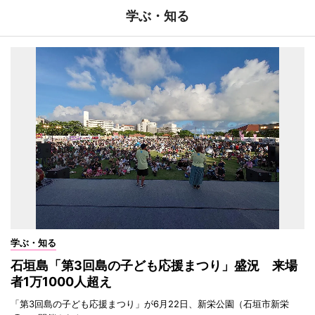
学ぶ・知る
学ぶ・知る
石垣島「第3回島の子ども応援まつり」盛況 来場
者1万1000人超え
「第3回島の子ども応援まつり」が6月22日、新栄公園（石垣市新栄