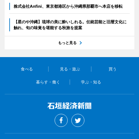
株式会社Anfini、東京都港区から沖縄県那覇市へ本店を移転
【星のや沖縄】琉球の美に酔いしれる。伝統芸能と旧暦文化に
触れ、旬の味覚を堪能する秋旅を提案
もっと見る
食べる
見る・遊ぶ
買う
暮らす・働く
学ぶ・知る