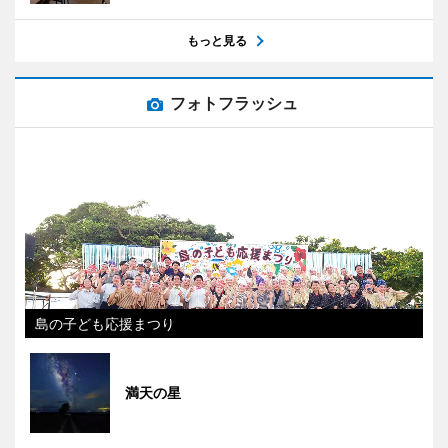
もっと見る
フォトフラッシュ
島の子ども応援まつり
満天の星