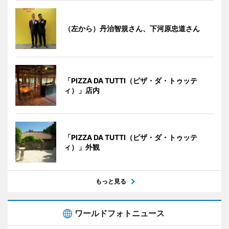
（左から）丹治智規さん、下河原忠道さん
「PIZZA DA TUTTI（ピザ・ダ・トゥッテ
ィ）」店内
「PIZZA DA TUTTI（ピザ・ダ・トゥッテ
ィ）」外観
もっと見る
ワールドフォトニュース