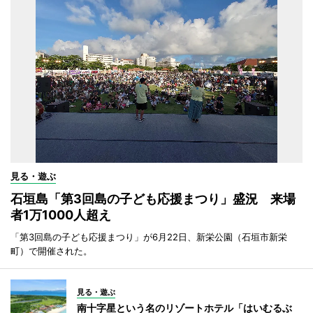
見る・遊ぶ
石垣島「第3回島の子ども応援まつり」盛況 来場
者1万1000人超え
「第3回島の子ども応援まつり」が6月22日、新栄公園（石垣市新栄
町）で開催された。
見る・遊ぶ
南十字星という名のリゾートホテル「はいむるぶ