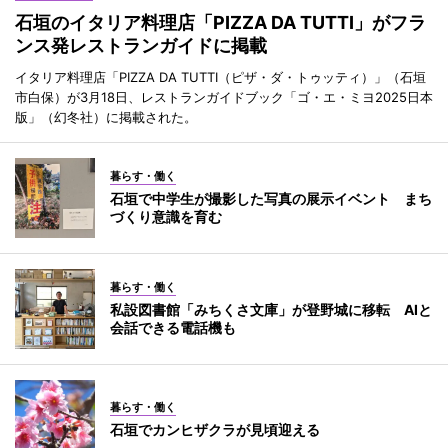
石垣のイタリア料理店「PIZZA DA TUTTI」がフラ
ンス発レストランガイドに掲載
イタリア料理店「PIZZA DA TUTTI（ピザ・ダ・トゥッティ）」（石垣
市白保）が3月18日、レストランガイドブック「ゴ・エ・ミヨ2025日本
版」（幻冬社）に掲載された。
暮らす・働く
石垣で中学生が撮影した写真の展示イベント まち
づくり意識を育む
暮らす・働く
私設図書館「みちくさ文庫」が登野城に移転 AIと
会話できる電話機も
暮らす・働く
石垣でカンヒザクラが見頃迎える