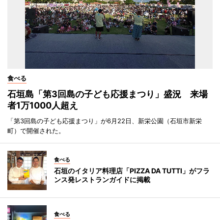
食べる
石垣島「第3回島の子ども応援まつり」盛況 来場
者1万1000人超え
「第3回島の子ども応援まつり」が6月22日、新栄公園（石垣市新栄
町）で開催された。
食べる
石垣のイタリア料理店「PIZZA DA TUTTI」がフラ
ンス発レストランガイドに掲載
食べる