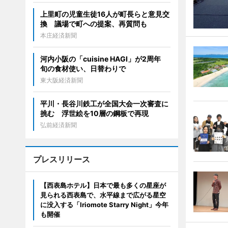
上里町の児童生徒16人が町長らと意見交
換 議場で町への提案、再質問も
本庄経済新聞
河内小阪の「cuisine HAGI」が2周年
旬の食材使い、日替わりで
東大阪経済新聞
平川・長谷川鉄工が全国大会一次審査に
挑む 浮世絵を10層の鋼板で再現
弘前経済新聞
プレスリリース
【西表島ホテル】日本で最も多くの星座が
見られる西表島で、水平線まで広がる星空
に没入する「Iriomote Starry Night」今年
も開催