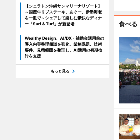
【シェラトン沖縄サンマリーナリゾート】
～国産牛リブステーキ、あぐー、伊勢海老
を一皿で～シェアして楽しむ豪快なディナ
食べる
ー「Surf & Turf」が新登場
Wealthy Design、AI/DX・補助金活用前の
導入内容整理相談を強化。業務課題、技術
要件、見積範囲を整理し、AI活用の初期検
討を支援
もっと見る