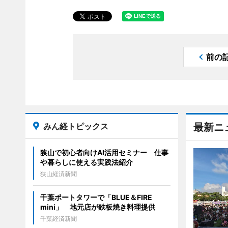
前の
みん経トピックス
最新ニ
狭山で初心者向けAI活用セミナー 仕事
や暮らしに使える実践法紹介
狭山経済新聞
千葉ポートタワーで「BLUE＆FIRE
mini」 地元店が鉄板焼き料理提供
千葉経済新聞