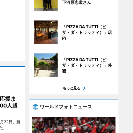
下河原忠道さん
「PIZZA DA TUTTI（ピ
ザ・ダ・トゥッティ）」店
内
「PIZZA DA TUTTI（ピ
ザ・ダ・トゥッティ）」外
観
もっと見る
応援ま
00人超
ワールドフォトニュース
月22日、新
た。