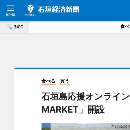
食べ
34°C
食べる
買う
石垣島応援オンライン通販
MARKET」開設