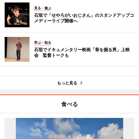
見る・遊ぶ
石垣で「せやろがいおじさん」のスタンドアップコ
メディーライブ開催へ
学ぶ・知る
石垣でドキュメンタリー映画「骨を掘る男」上映
会 監督トークも
もっと見る
食べる