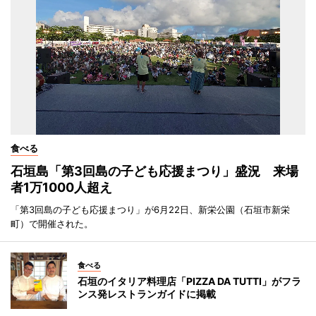
食べる
石垣島「第3回島の子ども応援まつり」盛況 来場
者1万1000人超え
「第3回島の子ども応援まつり」が6月22日、新栄公園（石垣市新栄
町）で開催された。
食べる
石垣のイタリア料理店「PIZZA DA TUTTI」がフラ
ンス発レストランガイドに掲載