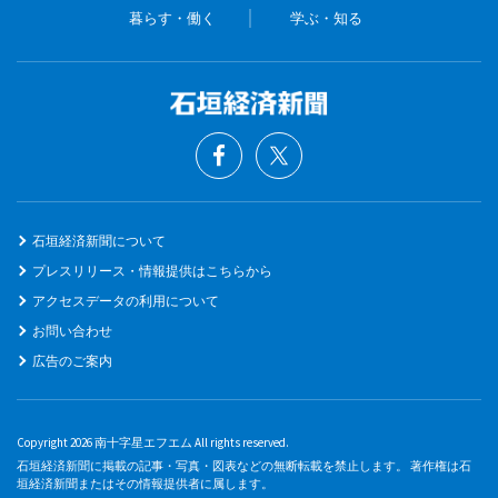
暮らす・働く
学ぶ・知る
石垣経済新聞について
プレスリリース・情報提供はこちらから
アクセスデータの利用について
お問い合わせ
広告のご案内
Copyright 2026 南十字星エフエム All rights reserved.
石垣経済新聞に掲載の記事・写真・図表などの無断転載を禁止します。 著作権は石
垣経済新聞またはその情報提供者に属します。