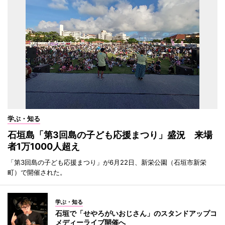
学ぶ・知る
石垣島「第3回島の子ども応援まつり」盛況 来場
者1万1000人超え
「第3回島の子ども応援まつり」が6月22日、新栄公園（石垣市新栄
町）で開催された。
学ぶ・知る
石垣で「せやろがいおじさん」のスタンドアップコ
メディーライブ開催へ