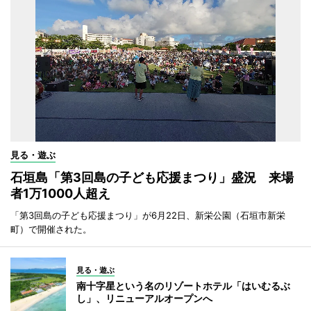
見る・遊ぶ
石垣島「第3回島の子ども応援まつり」盛況 来場
者1万1000人超え
「第3回島の子ども応援まつり」が6月22日、新栄公園（石垣市新栄
町）で開催された。
見る・遊ぶ
南十字星という名のリゾートホテル「はいむるぶ
し」、リニューアルオープンへ