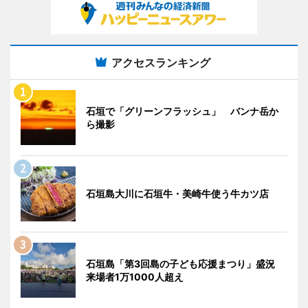
アクセスランキング
石垣で「グリーンフラッシュ」 バンナ岳か
ら撮影
石垣島大川に石垣牛・美崎牛使う牛カツ店
石垣島「第3回島の子ども応援まつり」盛況
来場者1万1000人超え