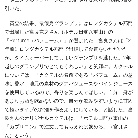
引いた。
審査の結果、最優秀グランプリにはロングカクテル部門
で出場した宮良寛之さん（ホテル日航八重山）の
「Perfume（パフューム）」が選ばれた。宮良さんは「2
年前にロングカクテル部門で出場して金賞をいただいた
が、タイムオーバーしてしまいグランプリを逃した。2年
越しのグランプリでとてもうれしい」と笑顔に。カクテル
については、「カクテルの名前である『パフューム』の意
味は香水。地元の素材のグアバジュースやパインジュース
を使用しているので、香りを楽しんでほしい。自分自身が
あまりお酒を飲めないので、自分が飲みやすいように甘め
で軽いタイプのお酒を作るようにしている」と話した。宮
良さんのオリジナルカクテルは、「ホテル日航八重山の
『カプリコン』で注文してもらえれば飲める」（宮良さ
ん）という。