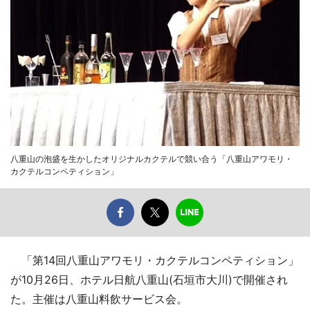
八重山の泡盛を生かしたオリジナルカクテルで競い合う「八重山アワモリ・
カクテルコンペティション」
「第14回八重山アワモリ・カクテルコンペティション」
が10月26日、ホテル日航八重山(石垣市大川)で開催され
た。主催は八重山料飲サービス会。