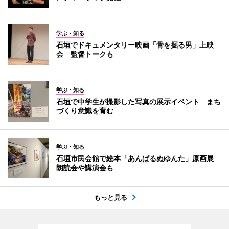
学ぶ・知る
石垣でドキュメンタリー映画「骨を掘る男」上映
会 監督トークも
学ぶ・知る
石垣で中学生が撮影した写真の展示イベント まち
づくり意識を育む
学ぶ・知る
石垣市民会館で絵本「あんぱるぬゆんた」原画展
朗読会や講演会も
もっと見る