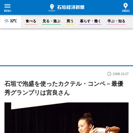
32°C
食べる
見る・遊ぶ
買う
暮らす・働く
学ぶ・知る
2008.10.27
石垣で泡盛を使ったカクテル・コンペ－最優
秀グランプリは宮良さん