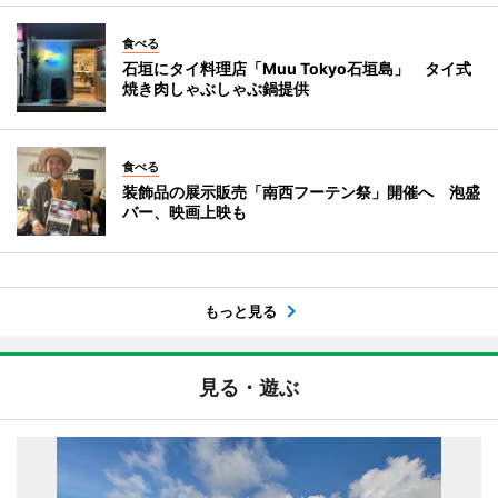
食べる
石垣にタイ料理店「Muu Tokyo石垣島」 タイ式
焼き肉しゃぶしゃぶ鍋提供
食べる
装飾品の展示販売「南西フーテン祭」開催へ 泡盛
バー、映画上映も
もっと見る
見る・遊ぶ