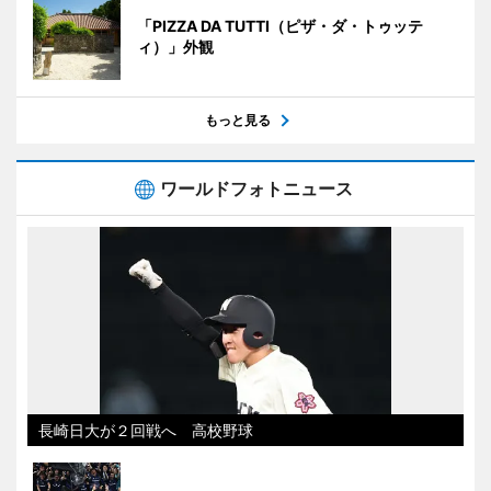
「PIZZA DA TUTTI（ピザ・ダ・トゥッテ
ィ）」外観
もっと見る
ワールドフォトニュース
長崎日大が２回戦へ 高校野球