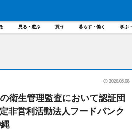
る
見る・遊ぶ
買う
暮らす・働く
学ぶ
2026.05.08
の衛生管理監査において認証団
定非営利活動法人フードバンク
沖縄