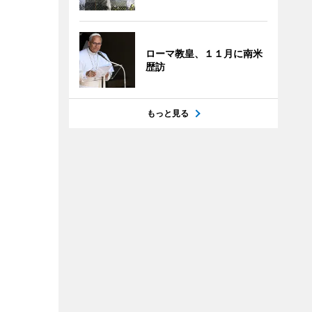
ローマ教皇、１１月に南米
歴訪
もっと見る