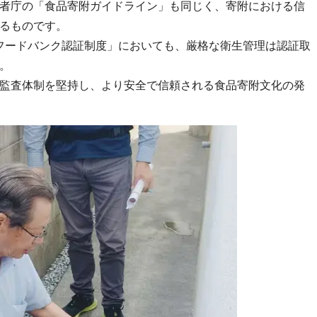
者庁の「食品寄附ガイドライン」も同じく、寄附における信
るものです。
「フードバンク認証制度」においても、厳格な衛生管理は認証取
。
監査体制を堅持し、より安全で信頼される食品寄附文化の発