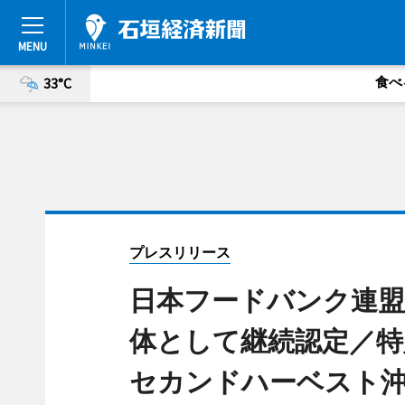
食べ
33°C
プレスリリース
日本フードバンク連盟
体として継続認定／特
セカンドハーベスト