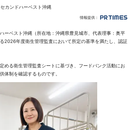
クセカンドハーベスト沖縄
情報提供：
ハーベスト沖縄（所在地：沖縄県豊見城市、代表理事：奥平
る2026年度衛生管理監査において所定の基準を満たし、認証
定める衛生管理監査シートに基づき、フードバンク活動にお
供体制を確認するものです。