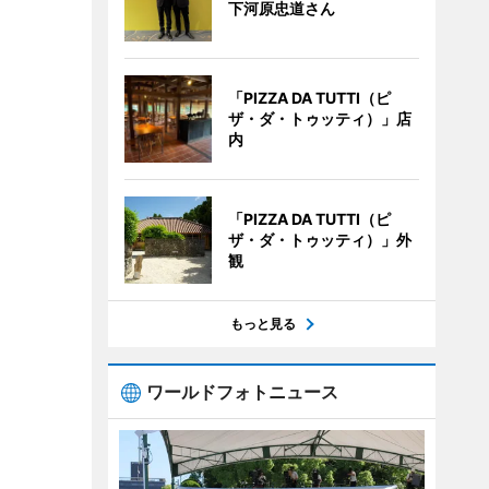
下河原忠道さん
「PIZZA DA TUTTI（ピ
ザ・ダ・トゥッティ）」店
内
「PIZZA DA TUTTI（ピ
ザ・ダ・トゥッティ）」外
観
もっと見る
ワールドフォトニュース