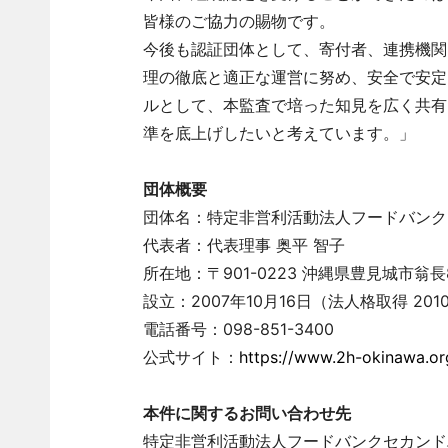
皆様のご協力の賜物です。
今後も認証団体として、寄付者、連携機関
理の徹底と適正な運営に努め、安全で安定
ルとして、本監査で培った知見を広く共有
準を底上げしたいと考えています。」
団体概要
団体名：特定非営利活動法人フードバンク
代表者：代表理事 奥平 智子
所在地：〒901-0223 沖縄県豊見城市翁長8
設立：2007年10月16日（法人格取得 201
電話番号：098-851-3400
公式サイト：
https://www.2h-okinawa.or
本件に関するお問い合わせ先
特定非営利活動法人フードバンクセカンド