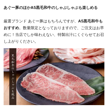
あぐー豚のほかA5黒毛和牛のしゃぶしゃぶも楽しめる
厳選ブランド あぐー豚はもちろんですが、
A5黒毛和牛も
おすすめ
。数量限定となっておりますので、ご注文はお早
めに！当店でしか味わえない、特製出汁にくぐらせてお召
し上がりください。