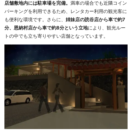
店舗敷地内には駐車場を完備。
満車の場合でも近隣コイン
パーキングを利用できるため、レンタカー利用の観光客に
も便利な環境です。さらに、
姉妹店の読谷店から車で約7
分、恩納村店から車で約8分という立地
により、観光ルー
トの中でも立ち寄りやすい店舗となっています。