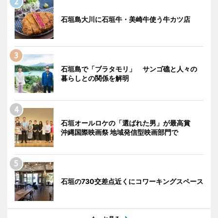
石垣島大川に石垣牛・美崎牛使う牛カツ店
石垣島で「ブラタモリ」 サンゴ礁と人々の
暮らしとの関係を解明
石垣オールロケの「選ばれた男」が最高賞
沖縄国際映画祭 地域発信型映画部門で
石垣の730交差点近くにコワーキングスペース