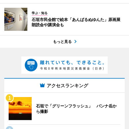
学ぶ・知る
石垣市民会館で絵本「あんぱるぬゆんた」原画展
朗読会や講演会も
もっと見る
アクセスランキング
石垣で「グリーンフラッシュ」 バンナ岳か
ら撮影