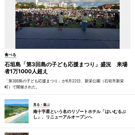
食べる
石垣島「第3回島の子ども応援まつり」盛況 来場
者1万1000人超え
「第3回島の子ども応援まつり」が6月22日、新栄公園（石垣市新栄
町）で開催された。
見る・遊ぶ
南十字星という名のリゾートホテル「はいむるぶ
し」、リニューアルオープンへ