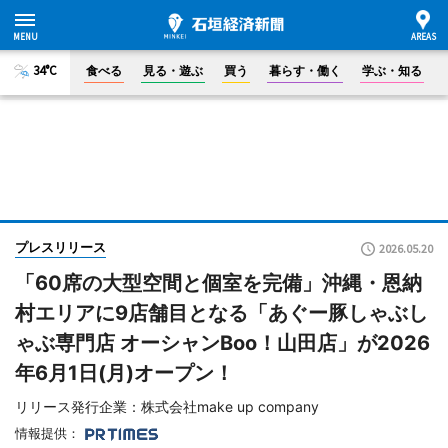
34°C
食べる
見る・遊ぶ
買う
暮らす・働く
学ぶ・知る
プレスリリース
2026.05.20
「60席の大型空間と個室を完備」沖縄・恩納
村エリアに9店舗目となる「あぐー豚しゃぶし
ゃぶ専門店 オーシャンBoo！山田店」が2026
年6月1日(月)オープン！
リリース発行企業：株式会社make up company
情報提供：