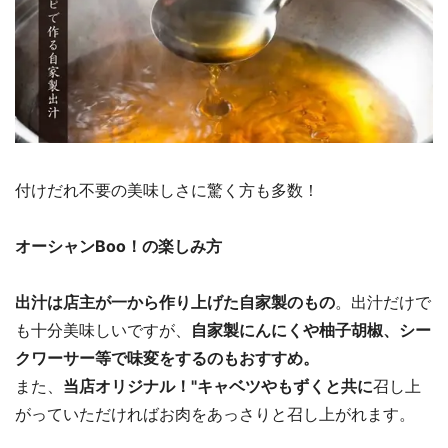
付けだれ不要の美味しさに驚く方も多数！
オーシャンBoo！の楽しみ方
出汁は店主が一から作り上げた自家製のもの
。出汁だけで
も十分美味しいですが、
自家製にんにくや柚子胡椒、シー
クワーサー等で味変をするのもおすすめ。
また、
当店オリジナル！"キャベツやもずくと共に
召し上
がっていただければお肉をあっさりと召し上がれます。