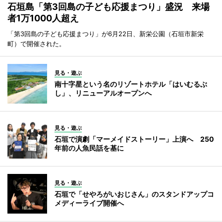
石垣島「第3回島の子ども応援まつり」盛況 来場
者1万1000人超え
「第3回島の子ども応援まつり」が6月22日、新栄公園（石垣市新栄
町）で開催された。
見る・遊ぶ
南十字星という名のリゾートホテル「はいむるぶ
し」、リニューアルオープンへ
見る・遊ぶ
石垣で演劇「マーメイドストーリー」上演へ 250
年前の人魚民話を基に
見る・遊ぶ
石垣で「せやろがいおじさん」のスタンドアップコ
メディーライブ開催へ