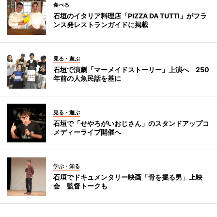
食べる
石垣のイタリア料理店「PIZZA DA TUTTI」がフラ
ンス発レストランガイドに掲載
見る・遊ぶ
石垣で演劇「マーメイドストーリー」上演へ 250
年前の人魚民話を基に
見る・遊ぶ
石垣で「せやろがいおじさん」のスタンドアップコ
メディーライブ開催へ
学ぶ・知る
石垣でドキュメンタリー映画「骨を掘る男」上映
会 監督トークも