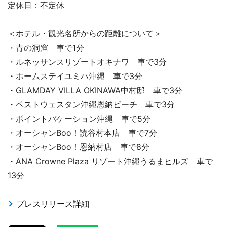
定休日：不定休
＜ホテル・観光名所からの距離について＞
・青の洞窟 車で1分
・ルネッサンスリゾートオキナワ 車で3分
・ホームステイユミハ沖縄 車で3分
・GLAMDAY VILLA OKINAWA中村邸 車で3分
・ベストウェスタン沖縄恩納ビーチ 車で3分
・ポイントバケーション沖縄 車で5分
・オーシャンBoo！読谷村本店 車で7分
・オーシャンBoo！恩納村店 車で8分
・ANA Crowne Plaza リゾート沖縄うるまヒルズ 車で
13分
プレスリリース詳細