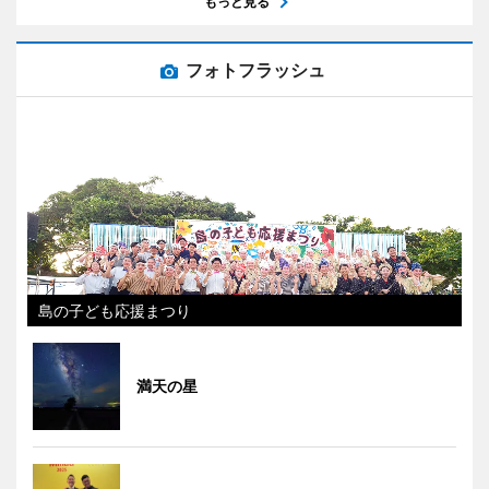
もっと見る
フォトフラッシュ
島の子ども応援まつり
満天の星