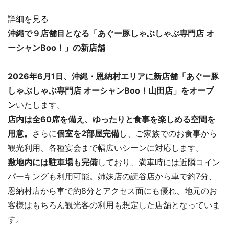
詳細を見る
沖縄で９店舗目となる「あぐー豚しゃぶしゃぶ専門店 オ
ーシャンBoo！」の新店舗
2026年6月1日、沖縄・恩納村エリアに新店舗「あぐー豚
しゃぶしゃぶ専門店 オーシャンBoo！山田店」をオープ
ン
いたします。
店内は全60席を備え、ゆったりと食事を楽しめる空間を
用意。
さらに
個室を2部屋完備
し、ご家族でのお食事から
観光利用、各種宴会まで幅広いシーンに対応します。
敷地内には駐車場も完備
しており、満車時には近隣コイン
パーキングも利用可能。姉妹店の読谷店から車で約7分、
恩納村店から車で約8分とアクセス面にも優れ、地元のお
客様はもちろん観光客の利用も想定した店舗となっていま
す。