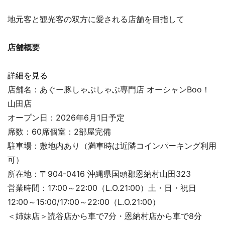
地元客と観光客の双方に愛される店舗を目指して
店舗概要
詳細を見る
店舗名：あぐー豚しゃぶしゃぶ専門店 オーシャンBoo！
山田店
オープン日：2026年6月1日予定
席数：60席個室：2部屋完備
駐車場：敷地内あり（満車時は近隣コインパーキング利用
可）
所在地：〒904-0416 沖縄県国頭郡恩納村山田323
営業時間：17:00～22:00（L.O.21:00）土・日・祝日
12:00～15:00/17:00～22:00（L.O.21:00）
＜姉妹店＞読谷店から車で7分・恩納村店から車で8分