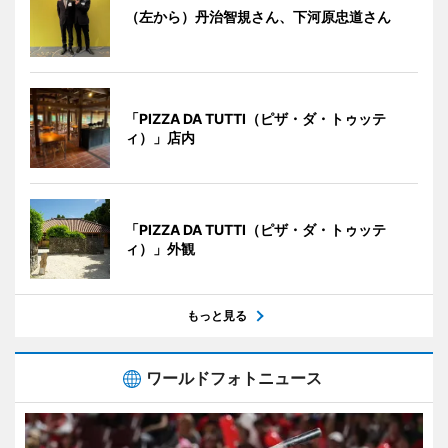
（左から）丹治智規さん、下河原忠道さん
「PIZZA DA TUTTI（ピザ・ダ・トゥッテ
ィ）」店内
「PIZZA DA TUTTI（ピザ・ダ・トゥッテ
ィ）」外観
もっと見る
ワールドフォトニュース