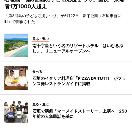
者1万1000人超え
「第3回島の子ども応援まつり」が6月22日、新栄公園（石垣市新栄
町）で開催された。
見る・遊ぶ
南十字星という名のリゾートホテル「はいむるぶ
し」、リニューアルオープンへ
食べる
石垣のイタリア料理店「PIZZA DA TUTTI」がフラ
ンス発レストランガイドに掲載
見る・遊ぶ
石垣で演劇「マーメイドストーリー」上演へ 250
年前の人魚民話を基に