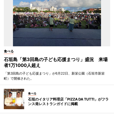
食べる
石垣島「第3回島の子ども応援まつり」盛況 来場
者1万1000人超え
「第3回島の子ども応援まつり」が6月22日、新栄公園（石垣市新栄
町）で開催された。
食べる
石垣のイタリア料理店「PIZZA DA TUTTI」がフラ
ンス発レストランガイドに掲載