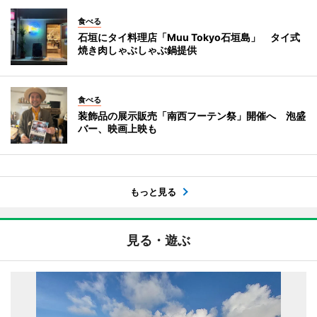
食べる
石垣にタイ料理店「Muu Tokyo石垣島」 タイ式
焼き肉しゃぶしゃぶ鍋提供
食べる
装飾品の展示販売「南西フーテン祭」開催へ 泡盛
バー、映画上映も
もっと見る
見る・遊ぶ