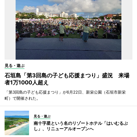
見る・遊ぶ
石垣島「第3回島の子ども応援まつり」盛況 来場
者1万1000人超え
「第3回島の子ども応援まつり」が6月22日、新栄公園（石垣市新栄
町）で開催された。
見る・遊ぶ
南十字星という名のリゾートホテル「はいむるぶ
し」、リニューアルオープンへ