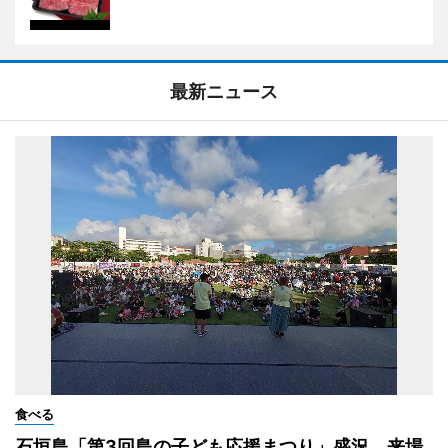
最新ニュース
食べる
石垣島「第3回島の子ども応援まつり」盛況 来場