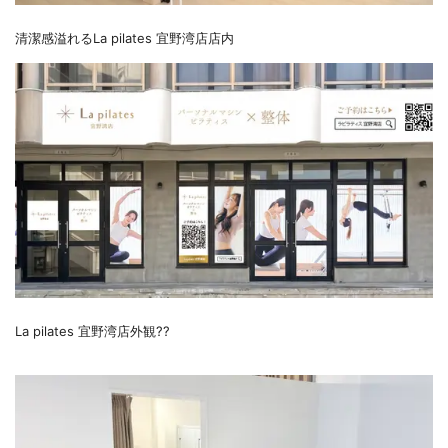
清潔感溢れるLa pilates 宜野湾店店内
La pilates 宜野湾店外観??