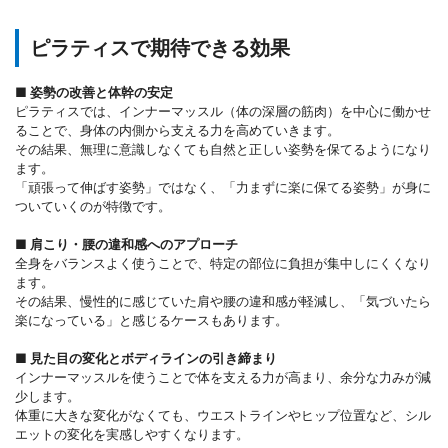
ピラティスで期待できる効果
■ 姿勢の改善と体幹の安定
ピラティスでは、インナーマッスル（体の深層の筋肉）を中心に働かせ
ることで、身体の内側から支える力を高めていきます。
その結果、無理に意識しなくても自然と正しい姿勢を保てるようになり
ます。
「頑張って伸ばす姿勢」ではなく、「力まずに楽に保てる姿勢」が身に
ついていくのが特徴です。
■ 肩こり・腰の違和感へのアプローチ
全身をバランスよく使うことで、特定の部位に負担が集中しにくくなり
ます。
その結果、慢性的に感じていた肩や腰の違和感が軽減し、「気づいたら
楽になっている」と感じるケースもあります。
■ 見た目の変化とボディラインの引き締まり
インナーマッスルを使うことで体を支える力が高まり、余分な力みが減
少します。
体重に大きな変化がなくても、ウエストラインやヒップ位置など、シル
エットの変化を実感しやすくなります。