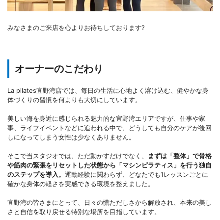
みなさまのご来店を心よりお待ちしております?
オーナーのこだわり
La pilates宜野湾店では、毎日の生活に心地よく溶け込む、健やかな身
体づくりの習慣を何よりも大切にしています。
美しい海を身近に感じられる魅力的な宜野湾エリアですが、仕事や家
事、ライフイベントなどに追われる中で、どうしても自分のケアが後回
しになってしまう女性は少なくありません。
そこで当スタジオでは、ただ動かすだけでなく、
まずは「整体」で骨格
や筋肉の緊張をリセットした状態から「マシンピラティス」を行う独自
のステップを導入。
運動経験に関わらず、どなたでも1レッスンごとに
確かな身体の軽さを実感できる環境を整えました。
宜野湾の皆さまにとって、日々の慌ただしさから解放され、本来の美し
さと自信を取り戻せる特別な場所を目指しています。