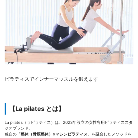
ピラティスでインナーマッスルを鍛えます
【La pilates とは】
La pilates（ラピラティス）は、2023年設立の女性専用ピラティススタ
ジオブランド。
独自の
「整体（骨膜整体）×マシンピラティス」
を融合したメソッドを