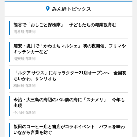
みん経トピックス
熊谷で「おしごと探検隊」 子どもたちの職業観育む
熊谷経済新聞
浦安・境川で「かわまちマルシェ」 初の夜開催、フリマや
キッチンカーなど
浦安経済新聞
「ルクア サウス」にキャラクター21店オープンへ 全国初
ちいかわ、サンリオも
梅田経済新聞
今治・大三島の海辺のバル前の海に「スナメリ」 今年も
出現
今治経済新聞
飯田のコーヒー店と書店がコラボイベント パフェを味わ
いながら言葉を紡ぐ