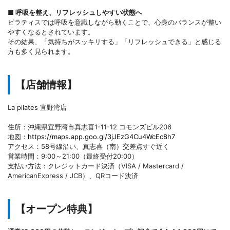
■ 呼吸を整え、リフレッシュしやすい状態へ
ピラティスでは呼吸を意識しながら動くことで、心身のバランスが整い
やすくなるとされています。
その結果、「気持ちがスッキリする」「リフレッシュできる」と感じる
方も多く見られます。
【店舗情報】
La pilates 宜野湾店
住所：沖縄県宜野湾市真志喜1-11-12 コモンズビル206
地図：
https://maps.app.goo.gl/3jJEzG4Cu4WcEc8h7
アクセス：58号線沿い、真志喜（南）交差点すぐ近く
営業時間：9:00～21:00（最終受付20:00）
支払い方法：クレジットカード決済（VISA / Mastercard /
AmericanExpress / JCB）、QRコード決済
【オープン特典】