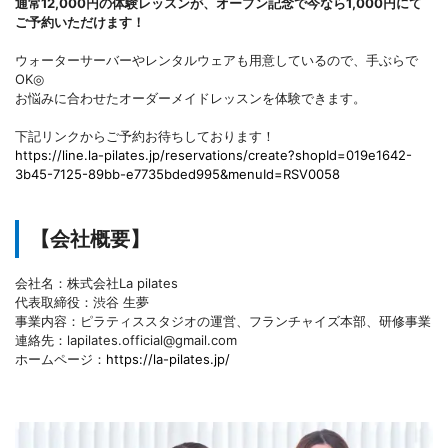
通常12,000円の体験レッスンが、オープン記念で今なら1,000円にて
ご予約いただけます！
ウォーターサーバーやレンタルウェアも用意しているので、手ぶらで
OK◎
お悩みに合わせたオーダーメイドレッスンを体験できます。
下記リンクからご予約お待ちしております！
https://line.la-pilates.jp/reservations/create?shopId=019e1642-
3b45-7125-89bb-e7735bded995&menuId=RSV0058
【会社概要】
会社名：株式会社La pilates
代表取締役：渋谷 生夢
事業内容：ピラティススタジオの運営、フランチャイズ本部、研修事業
連絡先：lapilates.official@gmail.com
ホームページ：
https://la-pilates.jp/