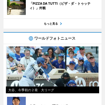
「PIZZA DA TUTTI（ピザ・ダ・トゥッテ
ィ）」外観
もっと見る
ワールドフォトニュース
大谷、今季初の２発 大リーグ