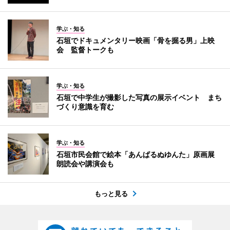
学ぶ・知る
石垣でドキュメンタリー映画「骨を掘る男」上映
会 監督トークも
学ぶ・知る
石垣で中学生が撮影した写真の展示イベント まち
づくり意識を育む
学ぶ・知る
石垣市民会館で絵本「あんぱるぬゆんた」原画展
朗読会や講演会も
もっと見る