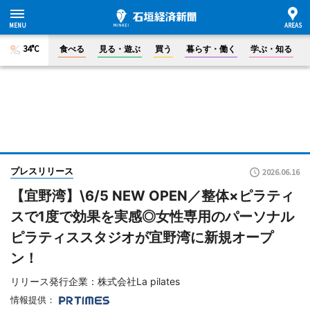
34°C
食べる
見る・遊ぶ
買う
暮らす・働く
学ぶ・知る
プレスリリース
2026.06.16
【宜野湾】\6/5 NEW OPEN／整体×ピラティ
スで1度で効果を実感◎女性専用のパーソナル
ピラティススタジオが宜野湾に新規オープ
ン！
リリース発行企業：株式会社La pilates
情報提供：