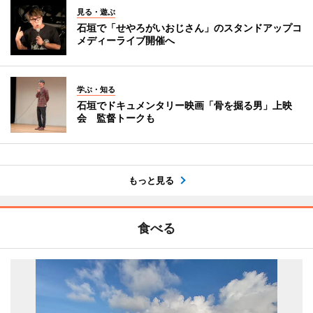
見る・遊ぶ
石垣で「せやろがいおじさん」のスタンドアップコ
メディーライブ開催へ
学ぶ・知る
石垣でドキュメンタリー映画「骨を掘る男」上映
会 監督トークも
もっと見る
食べる