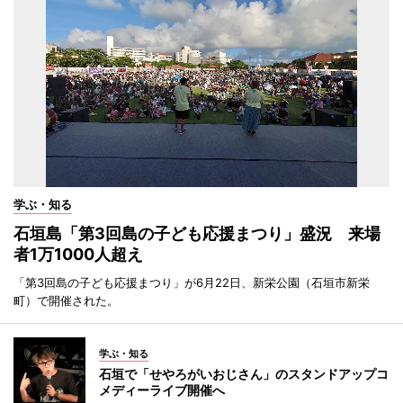
学ぶ・知る
石垣島「第3回島の子ども応援まつり」盛況 来場
者1万1000人超え
「第3回島の子ども応援まつり」が6月22日、新栄公園（石垣市新栄
町）で開催された。
学ぶ・知る
石垣で「せやろがいおじさん」のスタンドアップコ
メディーライブ開催へ