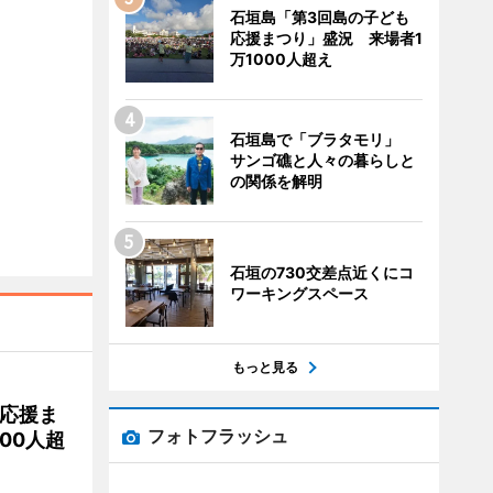
石垣島「第3回島の子ども
応援まつり」盛況 来場者1
万1000人超え
石垣島で「ブラタモリ」
サンゴ礁と人々の暮らしと
の関係を解明
石垣の730交差点近くにコ
ワーキングスペース
もっと見る
応援ま
フォトフラッシュ
00人超