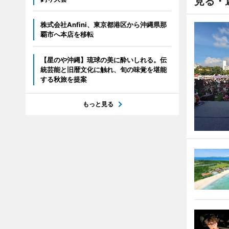
見る・
株式会社Anfini、東京都港区から沖縄県那
覇市へ本店を移転
【星のや沖縄】琉球の美に酔いしれる。伝
統芸能と旧暦文化に触れ、旬の味覚を堪能
する秋旅を提案
もっと見る