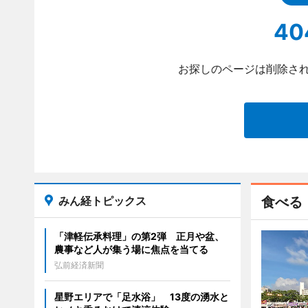
40
お探しのページは削除され
みん経トピックス
食べる
「津軽伝承料理」の第2弾 正月や盆、
農事など人が集う場に焦点を当てる
弘前経済新聞
星野エリアで「足水浴」 13度の湧水と