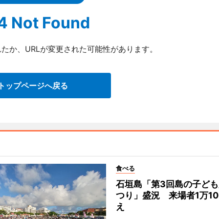
4 Not Found
たか、URLが変更された可能性があります。
トップページへ戻る
食べる
石垣島「第3回島の子ども
つり」盛況 来場者1万10
え