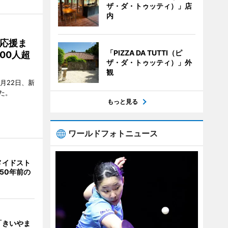
ザ・ダ・トゥッティ）」店
内
応援ま
「PIZZA DA TUTTI（ピ
00人超
ザ・ダ・トゥッティ）」外
観
月22日、新
た。
もっと見る
ワールドフォトニュース
メイドスト
50年前の
「きいやま