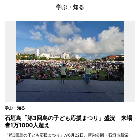
学ぶ・知る
学ぶ・知る
石垣島「第3回島の子ども応援まつり」盛況 来場
者1万1000人超え
「第3回島の子ども応援まつり」が6月22日、新栄公園（石垣市新栄