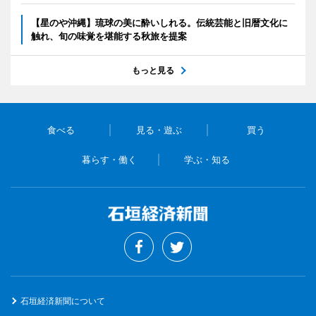
【星のや沖縄】琉球の美に酔いしれる。伝統芸能と旧暦文化に
触れ、旬の味覚を堪能する秋旅を提案
もっと見る
食べる
見る・遊ぶ
買う
暮らす・働く
学ぶ・知る
石垣経済新聞について