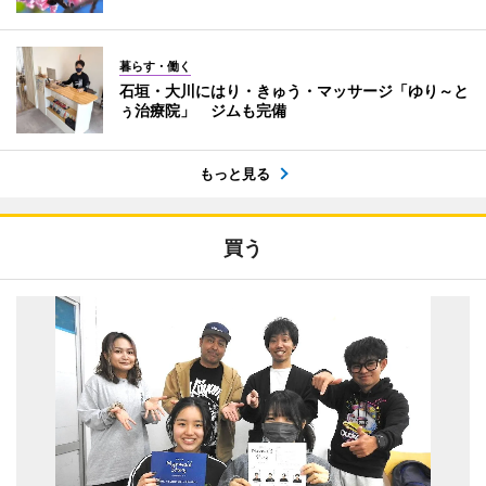
暮らす・働く
石垣・大川にはり・きゅう・マッサージ「ゆり～と
ぅ治療院」 ジムも完備
もっと見る
買う