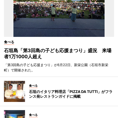
食べる
石垣島「第3回島の子ども応援まつり」盛況 来場
者1万1000人超え
「第3回島の子ども応援まつり」が6月22日、新栄公園（石垣市新栄
町）で開催された。
食べる
石垣のイタリア料理店「PIZZA DA TUTTI」がフラ
ンス発レストランガイドに掲載
食べる