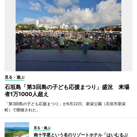
見る・遊ぶ
石垣島「第3回島の子ども応援まつり」盛況 来場
者1万1000人超え
「第3回島の子ども応援まつり」が6月22日、新栄公園（石垣市新栄
町）で開催された。
見る・遊ぶ
南十字星という名のリゾートホテル「はいむるぶ