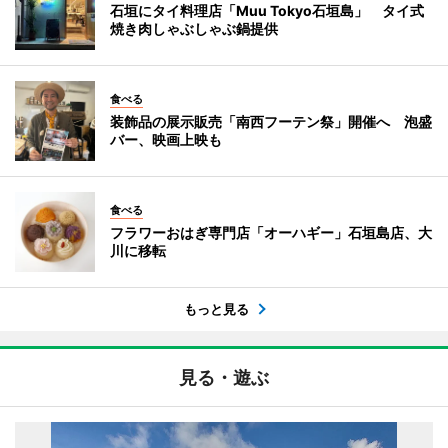
石垣にタイ料理店「Muu Tokyo石垣島」 タイ式
焼き肉しゃぶしゃぶ鍋提供
食べる
装飾品の展示販売「南西フーテン祭」開催へ 泡盛
バー、映画上映も
食べる
フラワーおはぎ専門店「オーハギー」石垣島店、大
川に移転
もっと見る
見る・遊ぶ