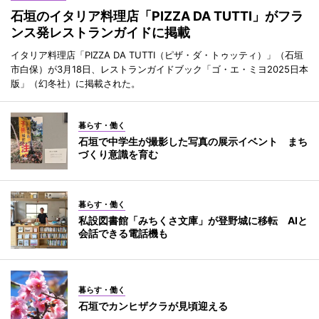
石垣のイタリア料理店「PIZZA DA TUTTI」がフラ
ンス発レストランガイドに掲載
イタリア料理店「PIZZA DA TUTTI（ピザ・ダ・トゥッティ）」（石垣
市白保）が3月18日、レストランガイドブック「ゴ・エ・ミヨ2025日本
版」（幻冬社）に掲載された。
暮らす・働く
石垣で中学生が撮影した写真の展示イベント まち
づくり意識を育む
暮らす・働く
私設図書館「みちくさ文庫」が登野城に移転 AIと
会話できる電話機も
暮らす・働く
石垣でカンヒザクラが見頃迎える