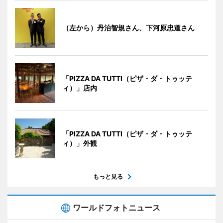
（左から）丹治智規さん、下河原忠道さん
「PIZZA DA TUTTI（ピザ・ダ・トゥッテ
ィ）」店内
「PIZZA DA TUTTI（ピザ・ダ・トゥッテ
ィ）」外観
もっと見る
ワールドフォトニュース