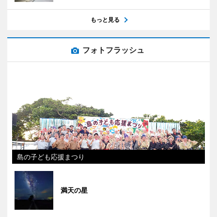
もっと見る
フォトフラッシュ
島の子ども応援まつり
満天の星