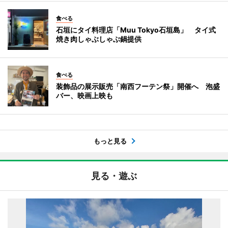
食べる
石垣にタイ料理店「Muu Tokyo石垣島」 タイ式
焼き肉しゃぶしゃぶ鍋提供
食べる
装飾品の展示販売「南西フーテン祭」開催へ 泡盛
バー、映画上映も
もっと見る
見る・遊ぶ