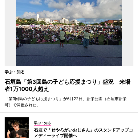
学ぶ・知る
石垣島「第3回島の子ども応援まつり」盛況 来場
者1万1000人超え
「第3回島の子ども応援まつり」が6月22日、新栄公園（石垣市新栄
町）で開催された。
学ぶ・知る
石垣で「せやろがいおじさん」のスタンドアップコ
メディーライブ開催へ