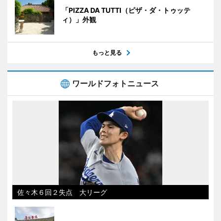
「PIZZA DA TUTTI（ピザ・ダ・トゥッテ
ィ）」外観
もっと見る
ワールドフォトニュース
佐々木６回２失点 大リーグ