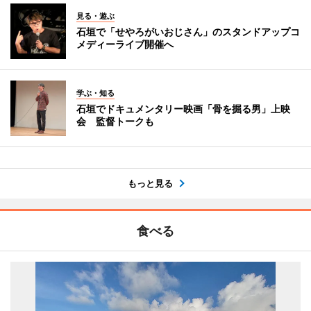
見る・遊ぶ
石垣で「せやろがいおじさん」のスタンドアップコ
メディーライブ開催へ
学ぶ・知る
石垣でドキュメンタリー映画「骨を掘る男」上映
会 監督トークも
もっと見る
食べる