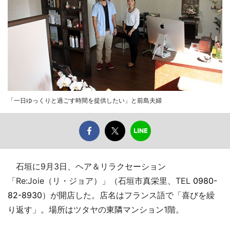
「一日ゆっくりと過ごす時間を提供したい」と前島夫婦
石垣に9月3日、ヘア＆リラクセーション
「Re:Joie（リ・ジョア）」（石垣市真栄里、TEL
0980-
82-8930
）が開店した。店名はフランス語で「喜びを繰
り返す」。場所はツタヤの東隣マンション1階。