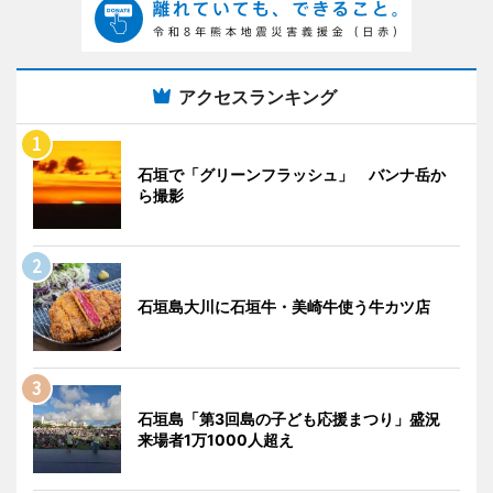
アクセスランキング
石垣で「グリーンフラッシュ」 バンナ岳か
ら撮影
石垣島大川に石垣牛・美崎牛使う牛カツ店
石垣島「第3回島の子ども応援まつり」盛況
来場者1万1000人超え