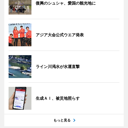
復興のシュシャ、愛国の観光地に
アジア大会公式ウエア発表
ライン川渇水が水運直撃
生成ＡＩ、被災地照らす
もっと見る