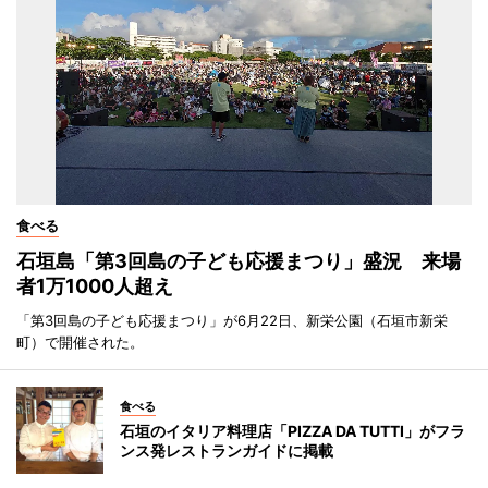
食べる
石垣島「第3回島の子ども応援まつり」盛況 来場
者1万1000人超え
「第3回島の子ども応援まつり」が6月22日、新栄公園（石垣市新栄
町）で開催された。
食べる
石垣のイタリア料理店「PIZZA DA TUTTI」がフラ
ンス発レストランガイドに掲載