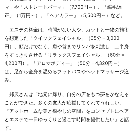
マ」や「ストレートパーマ」（7,700円～）、「縮毛矯
正」（1万円～）。「ヘアカラー」（5,500円～）など。
エステの料金は、時間がない人や、カットと一緒の施術
を想定した「クイックフェイシャル」（35分＝3,000
円）、顔だけでなく、肩や首までリンパを刺激し、上半身
をすっきりさせる「リラックスフェイシャル」（60分＝
4,200円）。「アロマボディー」（50分＝4,320円～）
は、足から全身を温めるフットバスやヘッドマッサージ込
み。
邦辰さんは「地元に帰り、自分の店をもつ夢をかなえる
ことができた。多くの友人が応援してくれてうれしい。
『アットホームな美と癒やしの空間』をコンセプトにヘア
とエステで一日ゆっくりと過ごす時間を提供したい」と話
す。