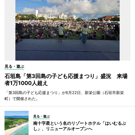
見る・遊ぶ
石垣島「第3回島の子ども応援まつり」盛況 来場
者1万1000人超え
「第3回島の子ども応援まつり」が6月22日、新栄公園（石垣市新栄
町）で開催された。
見る・遊ぶ
南十字星という名のリゾートホテル「はいむるぶ
し」、リニューアルオープンへ