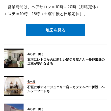
営業時間は、ヘアサロン＝10時～20時（月曜定休）、
エステ＝10時～16時（土曜午後と日曜定休）。
地図を見る
暮らす・働く
石垣にレトロなのに新しい髪切り屋さん－長野出身の
店主が夢かなえる
食べる
石垣にボディージュエリー店－カフェ＆バー併設、ヘ
ルシーフードも
暮らす・働く