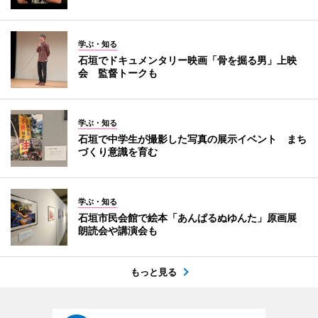
学ぶ・知る
石垣でドキュメンタリー映画「骨を掘る男」上映
会 監督トークも
学ぶ・知る
石垣で中学生が撮影した写真の展示イベント まち
づくり意識を育む
学ぶ・知る
石垣市民会館で絵本「あんぱるぬゆんた」原画展
朗読会や講演会も
もっと見る