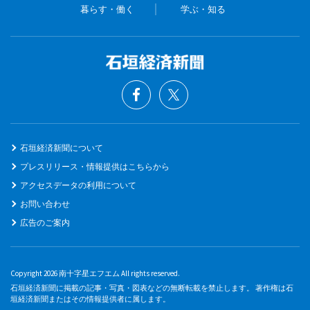
暮らす・働く
学ぶ・知る
石垣経済新聞について
プレスリリース・情報提供はこちらから
アクセスデータの利用について
お問い合わせ
広告のご案内
Copyright 2026 南十字星エフエム All rights reserved.
石垣経済新聞に掲載の記事・写真・図表などの無断転載を禁止します。 著作権は石
垣経済新聞またはその情報提供者に属します。