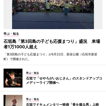
学ぶ・知る
石垣島「第3回島の子ども応援まつり」盛況 来場
者1万1000人超え
「第3回島の子ども応援まつり」が6月22日、新栄公園（石垣市新栄
町）で開催された。
学ぶ・知る
石垣で「せやろがいおじさん」のスタンドアップコ
メディーライブ開催へ
学ぶ・知る
石垣でドキュメンタリー映画「骨を掘る男」上映