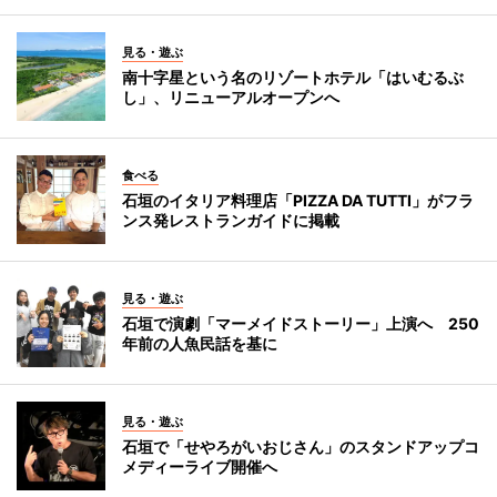
見る・遊ぶ
南十字星という名のリゾートホテル「はいむるぶ
し」、リニューアルオープンへ
食べる
石垣のイタリア料理店「PIZZA DA TUTTI」がフラ
ンス発レストランガイドに掲載
見る・遊ぶ
石垣で演劇「マーメイドストーリー」上演へ 250
年前の人魚民話を基に
見る・遊ぶ
石垣で「せやろがいおじさん」のスタンドアップコ
メディーライブ開催へ