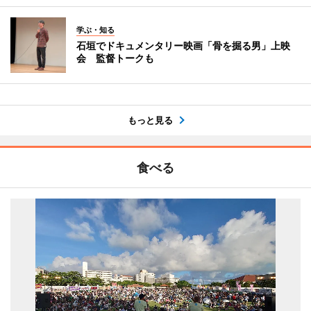
学ぶ・知る
石垣でドキュメンタリー映画「骨を掘る男」上映
会 監督トークも
もっと見る
食べる