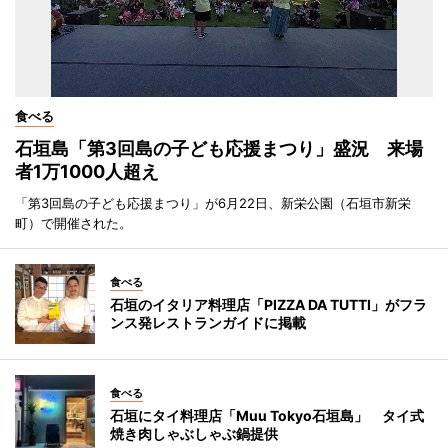
食べる
石垣島「第3回島の子ども応援まつり」盛況 来場
者1万1000人超え
「第3回島の子ども応援まつり」が6月22日、新栄公園（石垣市新栄
町）で開催された。
食べる
石垣のイタリア料理店「PIZZA DA TUTTI」がフラ
ンス発レストランガイドに掲載
食べる
石垣にタイ料理店「Muu Tokyo石垣島」 タイ式
焼き肉しゃぶしゃぶ鍋提供