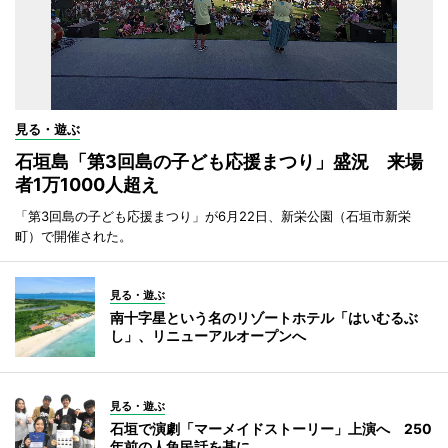
見る・遊ぶ
石垣島「第3回島の子ども応援まつり」盛況 来場
者1万1000人超え
「第3回島の子ども応援まつり」が6月22日、新栄公園（石垣市新栄
町）で開催された。
見る・遊ぶ
南十字星という名のリゾートホテル「はいむるぶ
し」、リニューアルオープンへ
見る・遊ぶ
石垣で演劇「マーメイドストーリー」上演へ 250
年前の人魚民話を基に