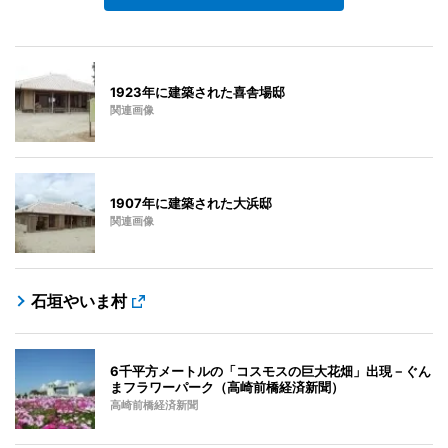
1923年に建築された喜舎場邸
関連画像
1907年に建築された大浜邸
関連画像
石垣やいま村
6千平方メートルの「コスモスの巨大花畑」出現－ぐん
まフラワーパーク（高崎前橋経済新聞）
高崎前橋経済新聞