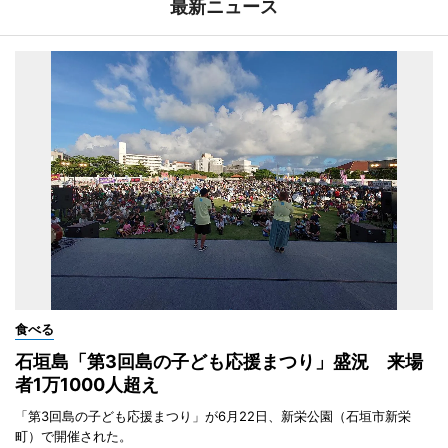
最新ニュース
食べる
石垣島「第3回島の子ども応援まつり」盛況 来場
者1万1000人超え
「第3回島の子ども応援まつり」が6月22日、新栄公園（石垣市新栄
町）で開催された。