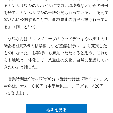
るカンムリワシのリハビリに協力。環境省などからの許可
を得て、カンムリワシの一般公開も行っている。「あえて
皆さんに公開することで、事故防止の啓発活動も行ってい
る」（同）という。
永島さんは「マングローブのウッドデッキや八重山の由
緒ある住宅2棟の移築復元など整備を行い、より充実した
ものになった。お客様にも満足いただけると思う。これか
らも地域と一体化して、八重山の文化、自然に配慮してい
きたい」と話した。
営業時間は9時～17時30分（受け付けは17時まで）。入
村料は、大人＝840円（中学生以上）、子ども＝420円
（3歳以上）。
地図を見る