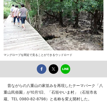
マングローブを間近で見ることができるウッドロード
昔ながらの八重山の家並みを再現したテーマパーク「八
重山民俗園」が10月1日、「石垣やいま村」（石垣市名
蔵、TEL 0980‐82‐8798）と名称を変え開村した。