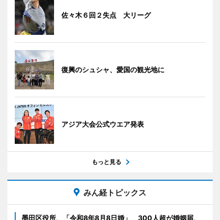
佐々木６回２失点 大リーグ
復興のシュシャ、愛国の観光地に
アジア大会公式ウエア発表
もっと見る
みん経トピックス
墨田区役所、「令和8年8月8日婚」 300人超が婚姻届、