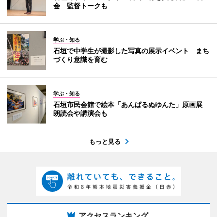
会 監督トークも
学ぶ・知る
石垣で中学生が撮影した写真の展示イベント まち
づくり意識を育む
学ぶ・知る
石垣市民会館で絵本「あんぱるぬゆんた」原画展
朗読会や講演会も
もっと見る
アクセスランキング