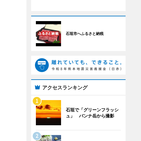
石垣市へふるさと納税
アクセスランキング
石垣で「グリーンフラッシ
ュ」 バンナ岳から撮影