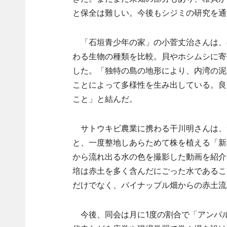
と保全は難しい。今後もシジミの研究を通
「石垣青少年の家」の小菅丈治さんは、
わる生物の種類を比較。貝やホシムシに寄
した。「独特の島の地形により、内湾の泥
ことによって多様性を生み出している。良
こと」と結んだ。
サトウキビ農業に携わる干川明さんは、
と、一度整地しあらためて株を植える「新
から流れ出る水の色を撮影した動画を紹介
培は赤土を多く含んだにごった水であるこ
だけでなく、パイナップル畑からの赤土流
今後、同会は月に1度の割合で「アンパ