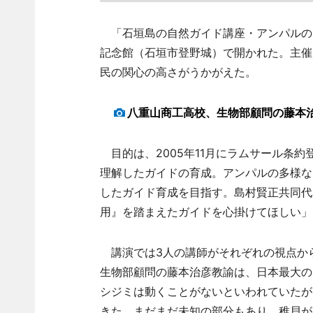
「石垣島の自然ガイド講座・アンパルの自
記念館（石垣市登野城）で開かれた。主催
民の関心の高さがうかがえた。
八重山商工高校、生物部顧問の藤本
目的は、2005年11月にラムサール条
理解したガイドの育成。アンパルの多様な
したガイド育成を目指す。島村賢正共同代
用』を踏まえたガイドを心掛けてほしい」
講演では3人の講師がそれぞれの視点か
生物部顧問の藤本治彦教諭は、日本最大の
シジミは動くことがないといわれていたが
きた。まだまだ未知の部分もあり、稚貝が