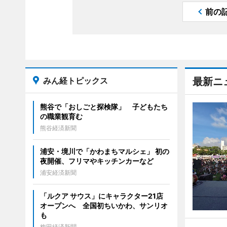
前の
みん経トピックス
最新ニ
熊谷で「おしごと探検隊」 子どもたち
の職業観育む
熊谷経済新聞
浦安・境川で「かわまちマルシェ」 初の
夜開催、フリマやキッチンカーなど
浦安経済新聞
「ルクア サウス」にキャラクター21店
オープンへ 全国初ちいかわ、サンリオ
も
梅田経済新聞