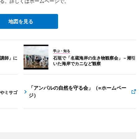
る。詳しくはホームページで。
地図を見る
学ぶ・知る
講師」に
石垣で「名蔵海岸の生き物観察会」－潮引
いた海岸でカニなど観察
「アンパルの自然を守る会」（=ホームペー
やミサゴ
ジ）