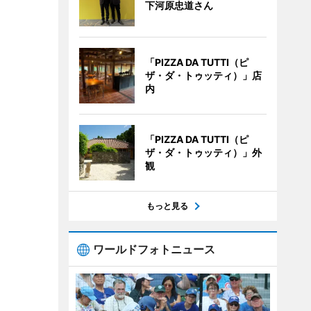
下河原忠道さん
「PIZZA DA TUTTI（ピ
ザ・ダ・トゥッティ）」店
内
「PIZZA DA TUTTI（ピ
ザ・ダ・トゥッティ）」外
観
もっと見る
ワールドフォトニュース