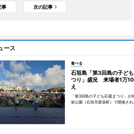
記事
次の記事
ュース
食べる
石垣島「第3回島の子ども
つり」盛況 来場者1万10
え
「第3回島の子ども応援まつり」が6
栄公園（石垣市新栄町）で開催され