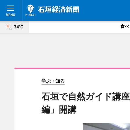
食べ
34°C
学ぶ・知る
石垣で自然ガイド講座
編」開講