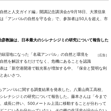
然と人文ガイド編」開講記念講演会が9月18日、大濱信泉
は「アンパルの自然を守る会」で、参加者は50人を超え、市
治彦教諭は、日本最大のシレナシジミの研究について報告した
約登録湿地になった「名蔵アンパル」の自然と環境を
［広告］
自然を解説するだけでなく、危機にあることを認識
表は「新空港開港で観光客が増加する中、『保全と賢明な利
とあいさつ。
らアンパルに関する調査結果を発表した。八重山商工高校、
シレナシジミの研究について報告した。藤本さんは「今まで
、成長に伴い、500メートル上流に移動することが分わって
どこにいるか分かっていない。その種の生活史が分からない