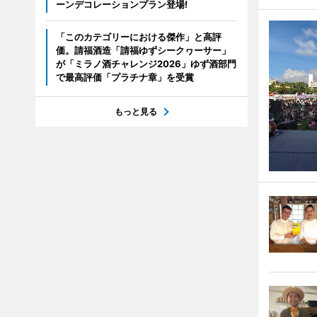
ーンデコレーションプラン登場!
「このカテゴリーにおける傑作」と高評
価。請福酒造「請福ゆずシークヮーサー」
が「ミラノ酒チャレンジ2026」ゆず酒部門
で最高評価「プラチナ章」を受賞
もっと見る